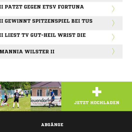
I PATZT GEGEN ETSV FORTUNA
I GEWINNT SPITZENSPIEL BEI TUS
 LIEST TV GUT-HEIL WRIST DIE
EMANNIA WILSTER II
+
JETZT HOCHLADEN
ABGÄNGE