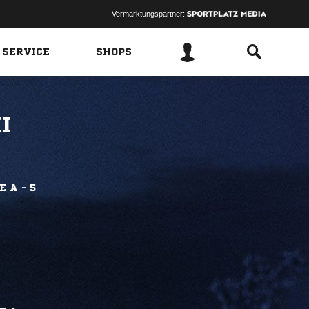
Vermarktungspartner:
 SERVICE
SHOPS
I
 A - 5