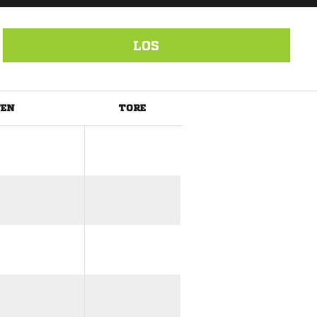
LOS
TEN
TORE
ANZEIGE