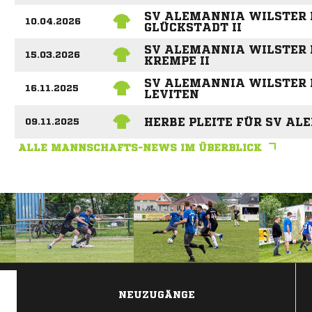
SV ALEMANNIA WILSTER I
10.04.2026
GLÜCKSTADT II
SV ALEMANNIA WILSTER I
15.03.2026
KREMPE II
SV ALEMANNIA WILSTER II
16.11.2025
LEVITEN
HERBE PLEITE FÜR SV AL
09.11.2025
ALLE MANNSCHAFTS-NEWS IM ÜBERBLICK
ANZEIGE
NEUZUGÄNGE