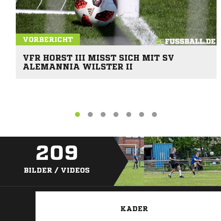
VORBERICHT
VFR HORST III MISST SICH MIT SV
ALEMANNIA WILSTER II
209
BILDER / VIDEOS
KADER