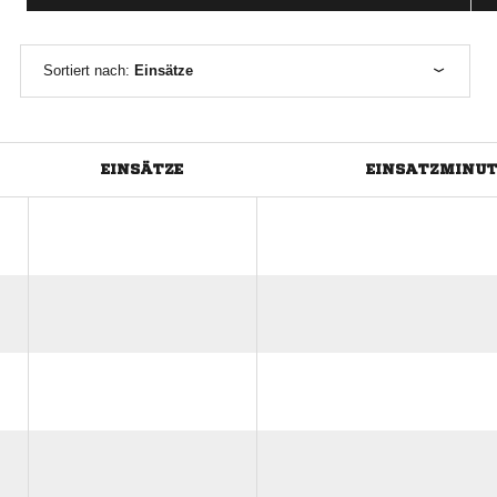
Sortiert nach:
Einsätze
EINSÄTZE
EINSATZMINU