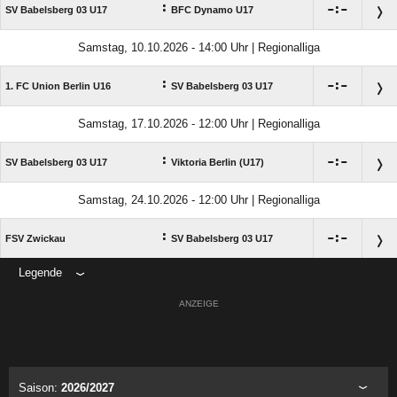
:

:

SV Babelsberg 03 U17
BFC Dynamo U17
Samstag, 10.10.2026 - 14:00 Uhr | Regionalliga
:

:

1. FC Union Berlin U16
SV Babelsberg 03 U17
Samstag, 17.10.2026 - 12:00 Uhr | Regionalliga
:

:

SV Babelsberg 03 U17
Viktoria Berlin (U17)
Samstag, 24.10.2026 - 12:00 Uhr | Regionalliga
:

:

FSV Zwickau
SV Babelsberg 03 U17
Legende
ANZEIGE
Saison:
2026/2027