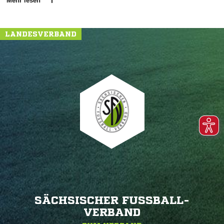
Mehr lesen
LANDESVERBAND
SÄCHSISCHER FUSSBALL-V
ERBAND