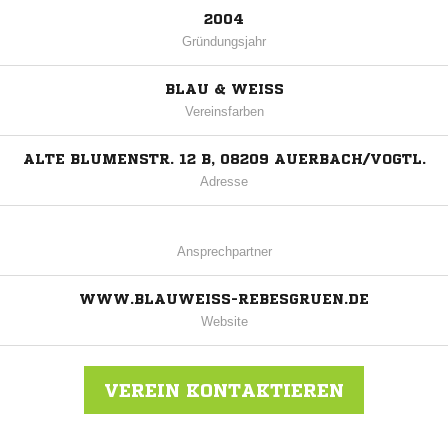
2004
Gründungsjahr
BLAU & WEISS
Vereinsfarben
ALTE BLUMENSTR. 12 B, 08209 AUERBACH/VOGTL.
Adresse
Ansprechpartner
WWW.BLAUWEISS-REBESGRUEN.DE
Website
VEREIN KONTAKTIEREN