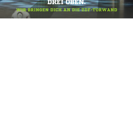
DREI OBEN.
WIR BRINGEN DICH AN DIE ZDF-TORWAND