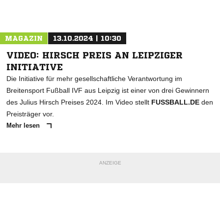
Nachricht an SV Blau-Weiß Rebesgrün
MAGAZIN
13.10.2024 | 10:30
VIDEO: HIRSCH PREIS AN LEIPZIGER
INITIATIVE
Die Initiative für mehr gesellschaftliche Verantwortung im
Breitensport Fußball IVF aus Leipzig ist einer von drei Gewinnern
des Julius Hirsch Preises 2024. Im Video stellt
FUSSBALL.DE
den
Preisträger vor.
Mehr lesen
ANZEIGE