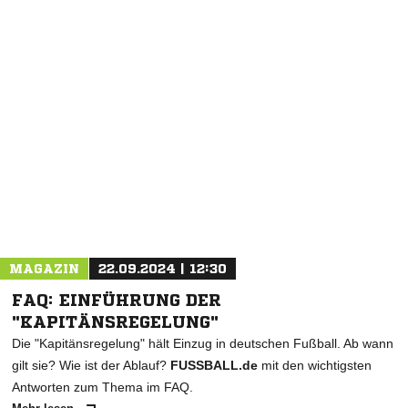
NACHRICHT SENDEN
* Pflichtfelder
MAGAZIN
22.09.2024 | 12:30
FAQ: EINFÜHRUNG DER
"KAPITÄNSREGELUNG"
Die "Kapitänsregelung" hält Einzug in deutschen Fußball. Ab wann
gilt sie? Wie ist der Ablauf?
FUSSBALL.de
mit den wichtigsten
Antworten zum Thema im FAQ.