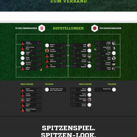
ZUM VERBAND
SPITZENSPIEL.
SPITZEN-LOOK.