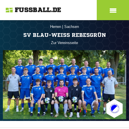
FUSSBALL.DE
Herren
|
Sachsen
SV BLAU-WEISS REBESGRÜN
Zur Vereinsseite