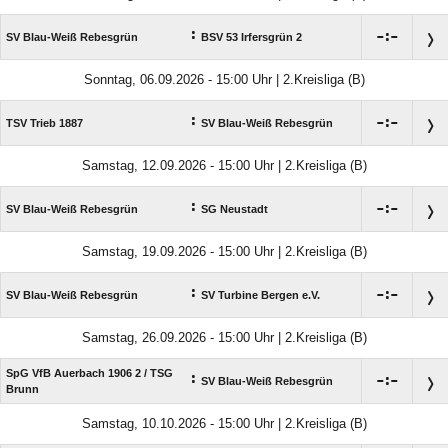
:

:

SV Blau-Weiß Rebesgrün
BSV 53 Irfersgrün 2
Sonntag, 06.09.2026 - 15:00 Uhr | 2.Kreisliga (B)
:

:

TSV Trieb 1887
SV Blau-Weiß Rebesgrün
Samstag, 12.09.2026 - 15:00 Uhr | 2.Kreisliga (B)
:

:

SV Blau-Weiß Rebesgrün
SG Neustadt
Samstag, 19.09.2026 - 15:00 Uhr | 2.Kreisliga (B)
:

:

SV Blau-Weiß Rebesgrün
SV Turbine Bergen e.V.
Samstag, 26.09.2026 - 15:00 Uhr | 2.Kreisliga (B)
SpG VfB Auerbach 1906 2 /​ TSG
:

:

SV Blau-Weiß Rebesgrün
Brunn
Samstag, 10.10.2026 - 15:00 Uhr | 2.Kreisliga (B)