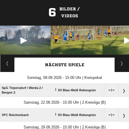
6
BILDER /
VIDEOS
ANZEIGE
NÄCHSTE SPIELE
Sonntag, 09.08.2026 - 15:00 Uhr | Kreispokal
SpG Tirpersdorf /​ Werda 2 /​
:

:

SV Blau-Weiß Rebesgrün
Bergen 2
Samstag, 22.08.2026 - 15:00 Uhr | 2.Kreisliga (B)
:

:

VFC Reichenbach
SV Blau-Weiß Rebesgrün
Samstag, 29.08.2026 - 15:00 Uhr | 2.Kreisliga (B)