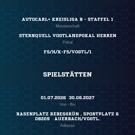
AUTOCARL+ KREISLIGA B - STAFFEL 1
Meisterschaft
STERNQUELL VOGTLANDPOKAL HERREN
Pokal
FS/H/K-FS/VOGTL/1
SPIELSTÄTTEN
01.07.2026 ​ 30.06.2027
Von - Bis
RASENPLATZ REBESGRÜN , SPORTPLATZ 6
08209 AUERBACH/VOGTL.
Adresse