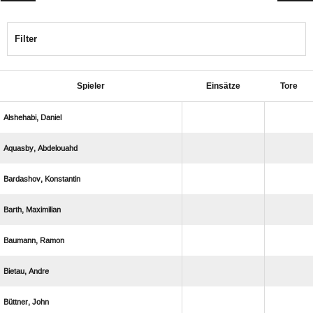
Filter
Spieler
Einsätze
Tore
 
 
 
 
 
 
 