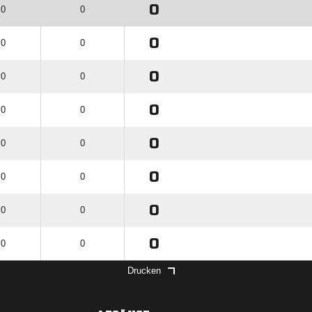
0
 0
0
0
 0
0
0
 0
0
0
 0
0
0
 0
0
0
 0
0
0
 0
0
0
 0
0
Drucken