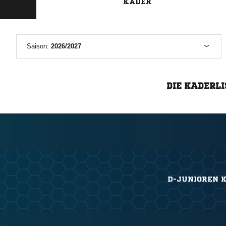
KADER
Saison:
2026/2027
DIE KADERLI
D-JUNIOREN K