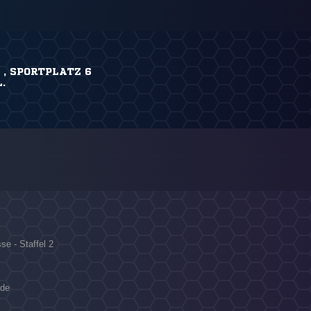
, SPORTPLATZ 6
.
se - Staffel 2
nde