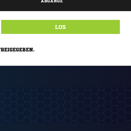
ABGÄNGE
LOS
FREIGEGEBEN.