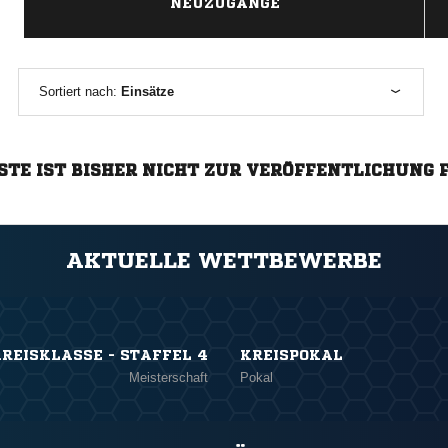
NEUZUGÄNGE
Sortiert nach:
Einsätze
STE IST BISHER NICHT ZUR VERÖFFENTLICHUNG 
AKTUELLE WETTBEWERBE
REISKLASSE - STAFFEL 4
KREISPOKAL
Meisterschaft
Pokal