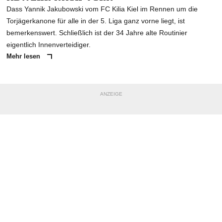
Dass Yannik Jakubowski vom FC Kilia Kiel im Rennen um die
Torjägerkanone für alle in der 5. Liga ganz vorne liegt, ist
bemerkenswert. Schließlich ist der 34 Jahre alte Routinier
eigentlich Innenverteidiger.
Mehr lesen
ANZEIGE
NACHRICHT SENDEN
* Pflichtfelder