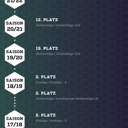
21/22
12. PLATZ
SAISON
Verbandsliga / Verbandsliga Süd
20/21
15. PLATZ
SAISON
Verbandsliga / Verbandsliga Süd
19/20
2. PLATZ
SAISON
Kreisliga / Kreisliga - S
18/19
2. PLATZ
Verbandsliga / Aufstiegsspiel Verbandsliga (4)
5. PLATZ
SAISON
Kreisliga / Kreisliga - S
17/18