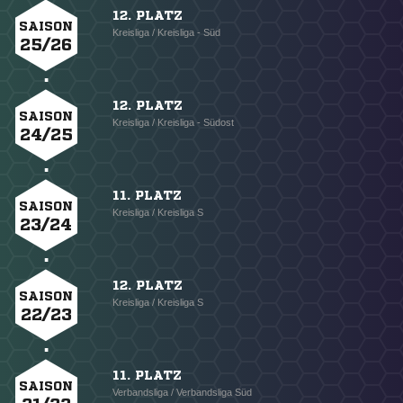
12. PLATZ
SAISON
Kreisliga / Kreisliga - Süd
25/26
12. PLATZ
SAISON
Kreisliga / Kreisliga - Südost
24/25
11. PLATZ
SAISON
Kreisliga / Kreisliga S
23/24
12. PLATZ
SAISON
Kreisliga / Kreisliga S
22/23
11. PLATZ
SAISON
Verbandsliga / Verbandsliga Süd