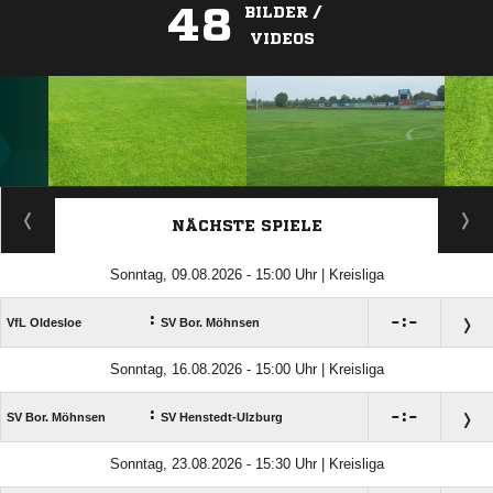
48
BILDER /
VIDEOS
ANZEIGE
NÄCHSTE SPIELE
Sonntag, 09.08.2026 - 15:00 Uhr | Kreisliga
:

:

VfL Oldesloe
SV Bor. Möhnsen
Sonntag, 16.08.2026 - 15:00 Uhr | Kreisliga
:

:

SV Bor. Möhnsen
SV Henstedt-Ulzburg
Sonntag, 23.08.2026 - 15:30 Uhr | Kreisliga