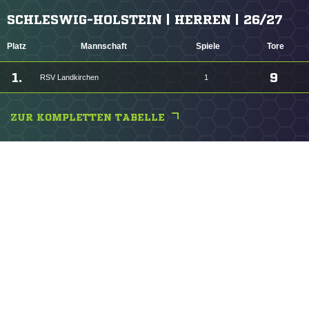
SCHLESWIG-HOLSTEIN | HERREN | 26/27
Platz
Mannschaft
Spiele
Tore
1.
9
RSV Landkirchen
1
ZUR KOMPLETTEN TABELLE