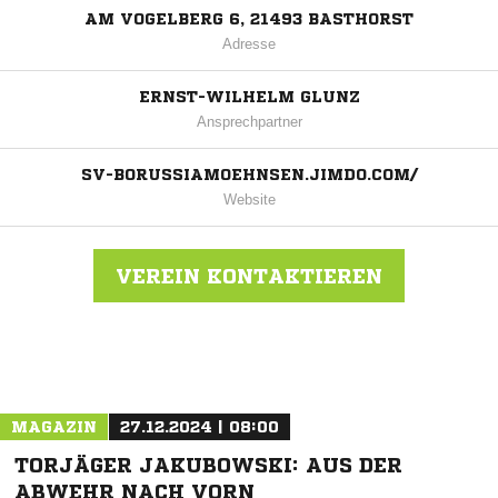
AM VOGELBERG 6, 21493 BASTHORST
Adresse
ERNST-WILHELM GLUNZ
Ansprechpartner
SV-BORUSSIAMOEHNSEN.JIMDO.COM/
Website
VEREIN KONTAKTIEREN
Nachricht an SV Borussia Möhnsen
MAGAZIN
27.12.2024 | 08:00
TORJÄGER JAKUBOWSKI: AUS DER
ABWEHR NACH VORN