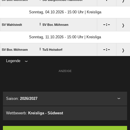
Sonntag, 04.10.2026 - 15:00 Uhr | Kreisliga
:

:

SV Wahlstedt
SV Bor. Möhnsen
Sonntag, 11.10.2026 - 15:00 Uhr | Kreisliga
:

:

SV Bor. Möhnsen
TuS Hoisdorf
Legende
ANZEIGE
Saison:
2026/2027
Wettbewerb:
Kreisliga - Südwest