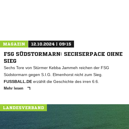
MAGAZIN
12.10.2024 | 09:15
FSG SÜDSTORMARN: SECHSERPACK OHNE
SIEG
Sechs Tore von Stürmer Kebba Jammeh reichen der FSG
Südstormarn gegen S.I.G. Elmenhorst nicht zum Sieg.
FUSSBALL.DE
erzählt die Geschichte des irren 6:6.
Mehr lesen
LANDESVERBAND