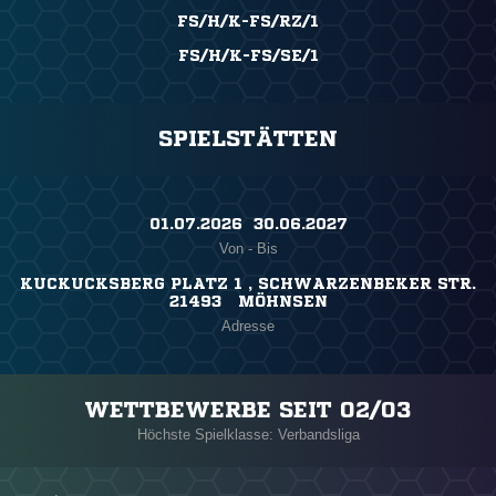
FS/H/K-FS/RZ/1
FS/H/K-FS/SE/1
SPIELSTÄTTEN
01.07.2026 ​ 30.06.2027
Von - Bis
KUCKUCKSBERG PLATZ 1 , SCHWARZENBEKER STR.
21493 MÖHNSEN
Adresse
WETTBEWERBE SEIT 02/03
Höchste Spielklasse: Verbandsliga