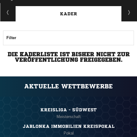
KADER
Filter
DIE KADERLISTE IST BISHER NICHT ZUR
VERÖFFENTLICHUNG FREIGEGEBEN.
AKTUELLE WETTBEWERBE
KREISLIGA - SÜDWEST
Meisterschaft
JABLONKA IMMOBILIEN KREISPOKAL
Pokal