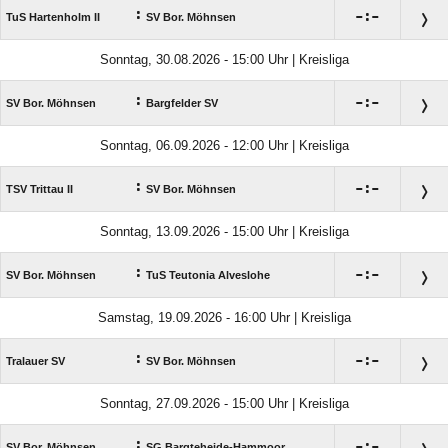
:

:

TuS Hartenholm II
SV Bor. Möhnsen
Sonntag, 30.08.2026 - 15:00 Uhr | Kreisliga
:

:

SV Bor. Möhnsen
Bargfelder SV
Sonntag, 06.09.2026 - 12:00 Uhr | Kreisliga
:

:

TSV Trittau II
SV Bor. Möhnsen
Sonntag, 13.09.2026 - 15:00 Uhr | Kreisliga
:

:

SV Bor. Möhnsen
TuS Teutonia Alveslohe
Samstag, 19.09.2026 - 16:00 Uhr | Kreisliga
:

:

Tralauer SV
SV Bor. Möhnsen
Sonntag, 27.09.2026 - 15:00 Uhr | Kreisliga
:

:

SV Bor. Möhnsen
SG Bargteheide-Hammoor