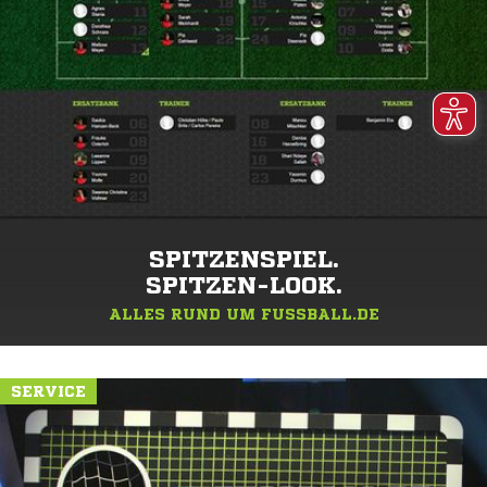
SPITZENSPIEL.
SPITZEN-LOOK.
ALLES RUND UM FUSSBALL.DE
SERVICE