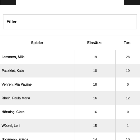
Filter
Spieler
Einsätze
Tore
 
19
28
 
18
10
  
18
0
  
16
12
 
16
0
 
15
1
 
14
10