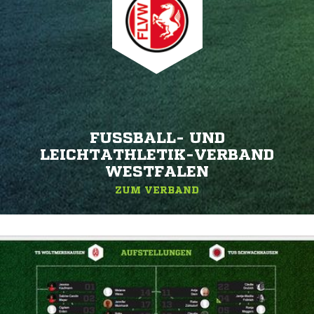
FUSSBALL- UND L
EICHTATHLETIK-VERBAND W
ESTFALEN
ZUM VERBAND