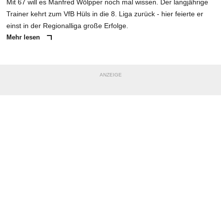
Mit 67 will es Manfred Wölpper noch mal wissen. Der langjährige
Trainer kehrt zum VfB Hüls in die 8. Liga zurück - hier feierte er
einst in der Regionalliga große Erfolge.
Mehr lesen
ANZEIGE
NACHRICHT SENDEN
* Pflichtfelder