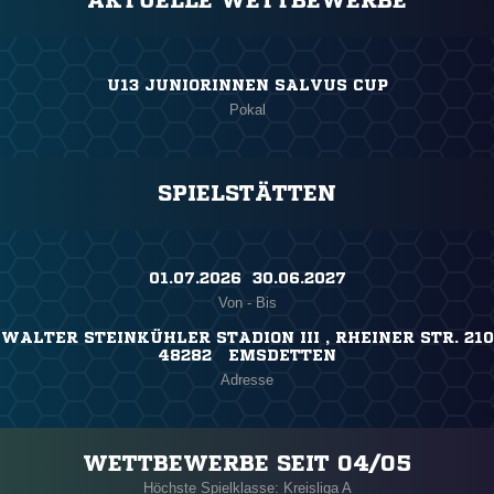
AKTUELLE WETTBEWERBE
U13 JUNIORINNEN SALVUS CUP
Pokal
SPIELSTÄTTEN
01.07.2026 ​ 30.06.2027
Von - Bis
WALTER STEINKÜHLER STADION III , RHEINER STR. 210
48282 EMSDETTEN
Adresse
WETTBEWERBE SEIT 04/05
Höchste Spielklasse: Kreisliga A