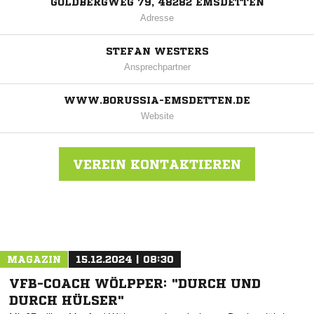
GOLDBERGWEG 79, 48282 EMSDETTEN
Adresse
STEFAN WESTERS
Ansprechpartner
WWW.BORUSSIA-EMSDETTEN.DE
Website
VEREIN KONTAKTIEREN
Nachricht an SV Borussia Emsdetten
MAGAZIN
15.12.2024 | 08:30
VFB-COACH WÖLPPER: "DURCH UND
DURCH HÜLSER"