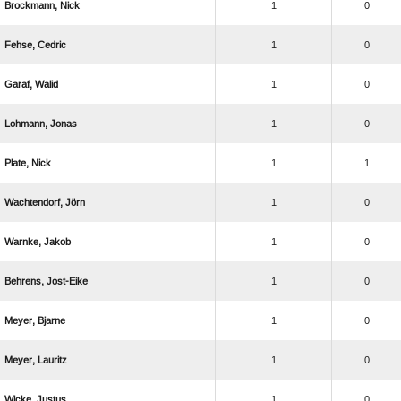
 
1
0
 
1
0
 
1
0
 
1
0
 
1
1
 
1
0
 
1
0
 
1
0
 
1
0
 
1
0
 
1
0