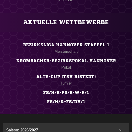
AKTUELLE WETTBEWERBE
BEZIRKSLIGA HANNOVER STAFFEL 1
Meisterschaft
KROMBACHER-BEZIRKSPOKAL HANNOVER
Pokal
ALTS-CUP (TSV RISTEDT)
Turnier
FS/H/B-FS/B-W-E/1
FS/H/K-FS/DH/1
Saison:
2026/2027