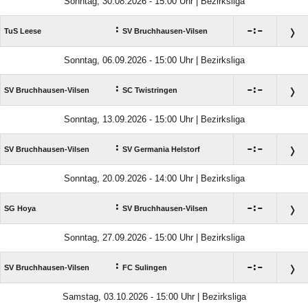
Sonntag, 30.08.2026 - 15:00 Uhr | Bezirksliga
:

:

TuS Leese
SV Bruchhausen-Vilsen
Sonntag, 06.09.2026 - 15:00 Uhr | Bezirksliga
:

:

SV Bruchhausen-Vilsen
SC Twistringen
Sonntag, 13.09.2026 - 15:00 Uhr | Bezirksliga
:

:

SV Bruchhausen-Vilsen
SV Germania Helstorf
Sonntag, 20.09.2026 - 14:00 Uhr | Bezirksliga
:

:

SG Hoya
SV Bruchhausen-Vilsen
Sonntag, 27.09.2026 - 15:00 Uhr | Bezirksliga
:

:

SV Bruchhausen-Vilsen
FC Sulingen
Samstag, 03.10.2026 - 15:00 Uhr | Bezirksliga