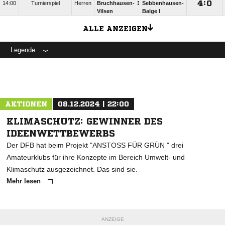
:

:

14:00
Turnierspiel
Herren
Bruchhausen-
Sebbenhausen-
Vilsen
Balge I
ALLE ANZEIGEN
Legende
AKTIONEN
08.12.2024 | 22:00
KLIMASCHUTZ: GEWINNER DES
IDEENWETTBEWERBS
Der DFB hat beim Projekt "ANSTOSS FÜR GRÜN " drei
Amateurklubs für ihre Konzepte im Bereich Umwelt- und
Klimaschutz ausgezeichnet. Das sind sie.
Mehr lesen
ANZEIGE