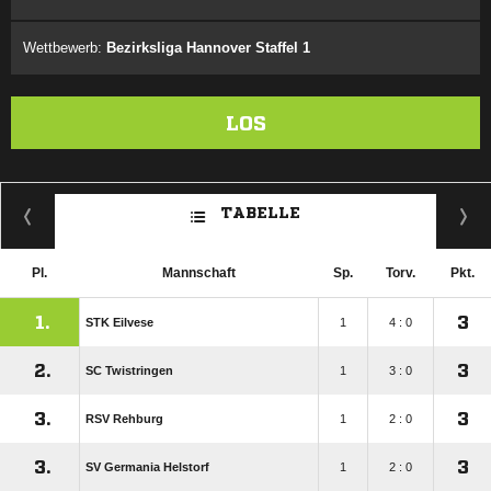
Wettbewerb:
Bezirksliga Hannover Staffel 1
LOS
TABELLE
Pl.
Mannschaft
Sp.
Torv.
Pkt.
1.
3
STK Eilvese
1
4 : 0
2.
3
SC Twistringen
1
3 : 0
3.
3
RSV Rehburg
1
2 : 0
3.
3
SV Germania Helstorf
1
2 : 0