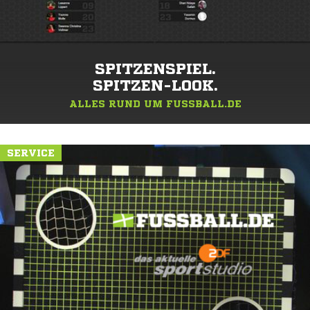
SPITZENSPIEL.
SPITZEN-LOOK.
ALLES RUND UM FUSSBALL.DE
SERVICE