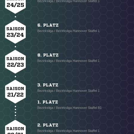
Bezirksliga / Bezirksliga Hannover Staffel 1
24/25
6. PLATZ
SAISON
Bezirksliga / Bezirksliga Hannover Staffel 1
23/24
8. PLATZ
SAISON
Bezirksliga / Bezirksliga Hannover Staffel 1
22/23
3. PLATZ
SAISON
Bezirksliga / Bezirksliga Hannover Staffel 1
21/22
1. PLATZ
Bezirksliga / Bezirksliga Hannover Staffel B1
2. PLATZ
SAISON
Bezirksliga / Bezirksliga Hannover Staffel 1