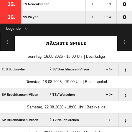
15.
0
TV Neuenkirchen
1
0 : 3
16.
0
SV Weyhe
1
0 : 4
Legende
NÄCHSTE SPIELE
Sonntag, 16.08.2026 - 15:00 Uhr | Bezirksliga
:

:

TuS Sudweyhe
SV Bruchhausen-Vilsen
Dienstag, 18.08.2026 - 19:00 Uhr | Bezirkspokal
:

:

SV Bruchhausen-Vilsen
TSV Wetschen
Samstag, 22.08.2026 - 18:00 Uhr | Bezirksliga
:

:

SV Bruchhausen-Vilsen
TV Neuenkirchen