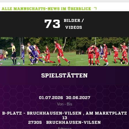
ALLE MANNSCHAFTS-NEWS IM ÜBERBLICK
73
BILDER /
VIDEOS
ANZEIGE
SPIELSTÄTTEN
01.07.2026 ​ 30.06.2027
Von - Bis
B-PLATZ - BRUCHHAUSEN-VILSEN , AM MARKTPLATZ
13
27305 BRUCHHAUSEN-VILSEN
Adresse