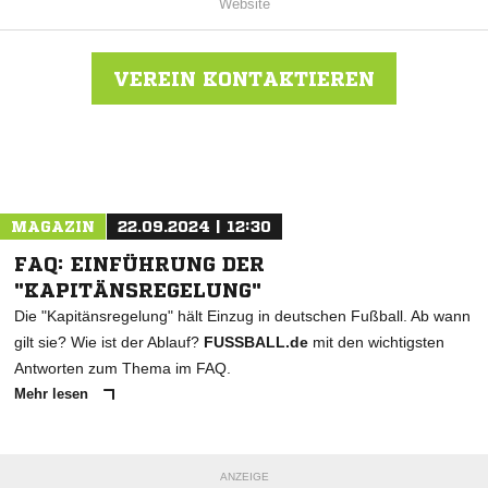
Website
VEREIN KONTAKTIEREN
Nachricht an SV Eintracht Gransee
MAGAZIN
22.09.2024 | 12:30
FAQ: EINFÜHRUNG DER
"KAPITÄNSREGELUNG"
Die "Kapitänsregelung" hält Einzug in deutschen Fußball. Ab wann
gilt sie? Wie ist der Ablauf?
FUSSBALL.de
mit den wichtigsten
Antworten zum Thema im FAQ.
Mehr lesen
ANZEIGE