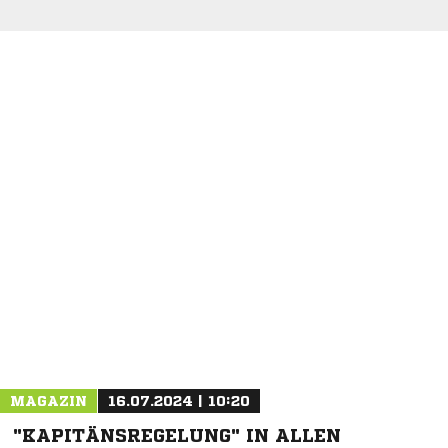
NACHRICHT SENDEN
* Pflichtfelder
MAGAZIN
16.07.2024 | 10:20
"KAPITÄNSREGELUNG" IN ALLEN