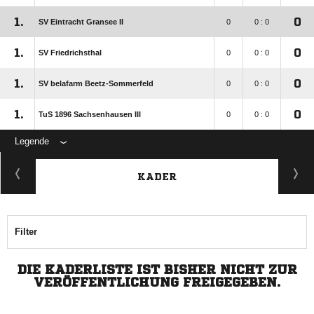
1.
0
SV Eintracht Gransee II
0
0 : 0
1.
0
SV Friedrichsthal
0
0 : 0
1.
0
SV belafarm Beetz-Sommerfeld
0
0 : 0
1.
0
TuS 1896 Sachsenhausen III
0
0 : 0
Legende
KADER
Filter
DIE KADERLISTE IST BISHER NICHT ZUR
VERÖFFENTLICHUNG FREIGEGEBEN.