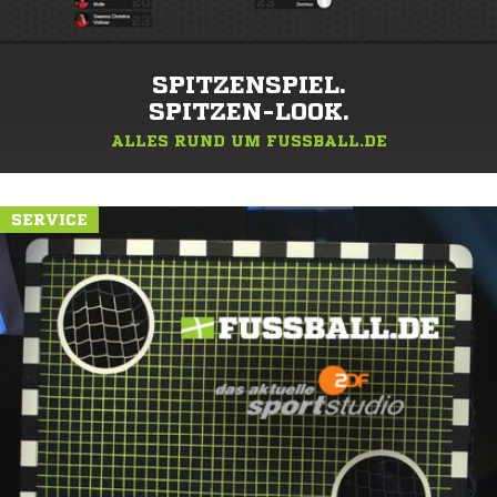
SPITZENSPIEL.
SPITZEN-LOOK.
ALLES RUND UM FUSSBALL.DE
SERVICE