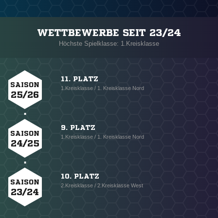
WETTBEWERBE SEIT 23/24
Höchste Spielklasse: 1.Kreisklasse
11. PLATZ
SAISON
1.Kreisklasse / 1. Kreisklasse Nord
25/26
9. PLATZ
SAISON
1.Kreisklasse / 1. Kreisklasse Nord
24/25
10. PLATZ
SAISON
2.Kreisklasse / 2.Kreisklasse West
23/24