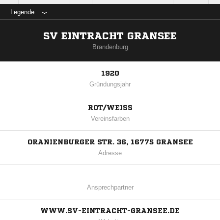
Legende
SV EINTRACHT GRANSEE
Brandenburg
1920
Gründungsjahr
ROT/WEISS
Vereinsfarben
ORANIENBURGER STR. 36, 16775 GRANSEE
Adresse
Ansprechpartner
WWW.SV-EINTRACHT-GRANSEE.DE