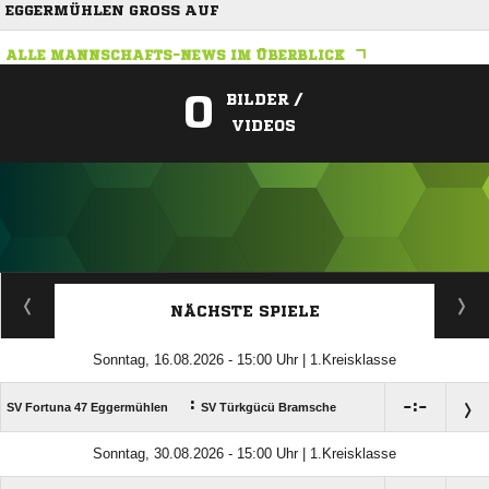
EGGERMÜHLEN GROSS AUF
ALLE MANNSCHAFTS-NEWS IM ÜBERBLICK
0
BILDER /
VIDEOS
ANZEIGE
NÄCHSTE SPIELE
Sonntag, 16.08.2026 - 15:00 Uhr | 1.Kreisklasse
:

:

SV Fortuna 47 Eggermühlen
SV Türkgücü Bramsche
Sonntag, 30.08.2026 - 15:00 Uhr | 1.Kreisklasse