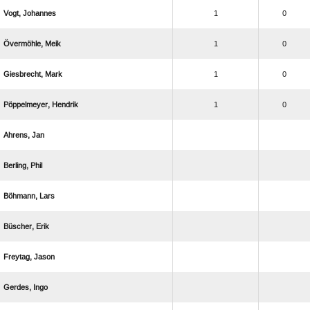
 
1
0
 
1
0
 
1
0
 
1
0
 
 
 
 
 
 