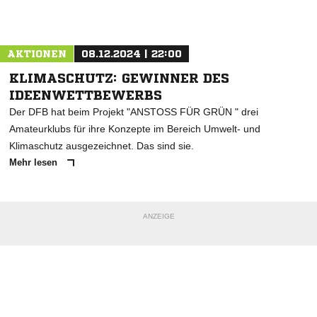
Nachricht an SV Fortuna 47 Eggermühlen
AKTIONEN
08.12.2024 | 22:00
KLIMASCHUTZ: GEWINNER DES
IDEENWETTBEWERBS
Der DFB hat beim Projekt "ANSTOSS FÜR GRÜN " drei
Amateurklubs für ihre Konzepte im Bereich Umwelt- und
Klimaschutz ausgezeichnet. Das sind sie.
Mehr lesen
ANZEIGE