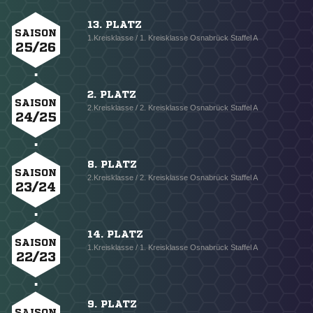
13. PLATZ
SAISON
1.Kreisklasse / 1. Kreisklasse Osnabrück Staffel A
25/26
2. PLATZ
SAISON
2.Kreisklasse / 2. Kreisklasse Osnabrück Staffel A
24/25
8. PLATZ
SAISON
2.Kreisklasse / 2. Kreisklasse Osnabrück Staffel A
23/24
14. PLATZ
SAISON
1.Kreisklasse / 1. Kreisklasse Osnabrück Staffel A
22/23
9. PLATZ
SAISON