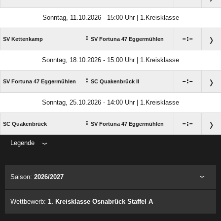
Sonntag, 11.10.2026 - 15:00 Uhr | 1.Kreisklasse
:

:

SV Kettenkamp
SV Fortuna 47 Eggermühlen
Sonntag, 18.10.2026 - 15:00 Uhr | 1.Kreisklasse
:

:

SV Fortuna 47 Eggermühlen
SC Quakenbrück II
Sonntag, 25.10.2026 - 14:00 Uhr | 1.Kreisklasse
:

:

SC Quakenbrück
SV Fortuna 47 Eggermühlen
Legende
ANZEIGE
Saison:
2026/2027
Wettbewerb:
1. Kreisklasse Osnabrück Staffel A