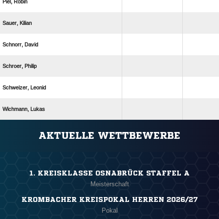
 
 
 
 
 
 
ANZEIGE
AKTUELLE WETTBEWERBE
1. KREISKLASSE OSNABRÜCK STAFFEL A
Meisterschaft
KROMBACHER KREISPOKAL HERREN 2026/27
Pokal