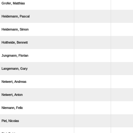
 
 
 
 
 
 
 
 
 
 