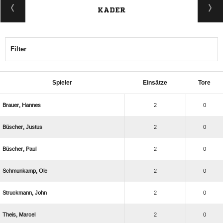
KADER
Filter
Spieler
Einsätze
Tore
 
2
0
 
2
0
 
2
0
 
2
0
 
2
0
 
2
0