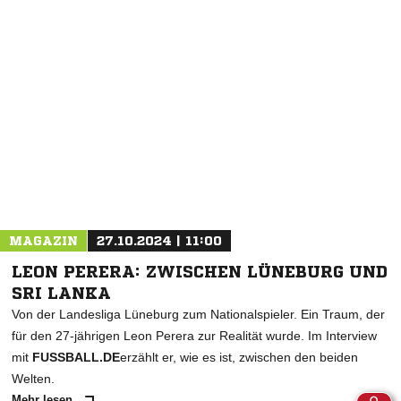
NACHRICHT SENDEN
* Pflichtfelder
MAGAZIN
27.10.2024 | 11:00
LEON PERERA: ZWISCHEN LÜNEBURG UND
SRI LANKA
Von der Landesliga Lüneburg zum Nationalspieler. Ein Traum, der
für den 27-jährigen Leon Perera zur Realität wurde. Im Interview
mit
FUSSBALL.DE
erzählt er, wie es ist, zwischen den beiden
Welten.
Mehr lesen