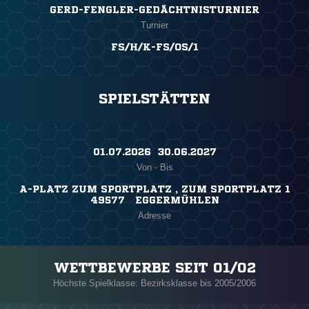
GERD-FENGLER-GEDÄCHTNISTURNIER
Turnier
FS/H/K-FS/OS/1
SPIELSTÄTTEN
01.07.2026 ​ 30.06.2027
Von - Bis
A-PLATZ ZUM SPORTPLATZ , ZUM SPORTPLATZ 1
49577 EGGERMÜHLEN
Adresse
WETTBEWERBE SEIT 01/02
Höchste Spielklasse: Bezirksklasse bis 2005/2006