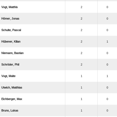
 
2
0
 
2
0
 
2
0
 
2
1
 
2
0
 
2
0
 
1
1
 
1
0
 
1
0
 
1
0