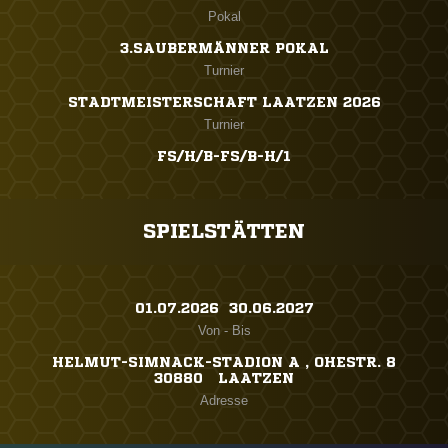
Pokal
3.SAUBERMÄNNER POKAL
Turnier
STADTMEISTERSCHAFT LAATZEN 2026
Turnier
FS/H/B-FS/B-H/1
SPIELSTÄTTEN
01.07.2026 ​ 30.06.2027
Von - Bis
HELMUT-SIMNACK-STADION A , OHESTR. 8
30880 LAATZEN
Adresse