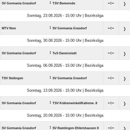
:

:

SV Germania Grasdorf
TSV Bemerode
Sonntag, 23.08.2026 - 15:00 Uhr | Bezirksliga
:

:

MTV Ilten
SV Germania Grasdorf
Sonntag, 30.08.2026 - 15:00 Uhr | Bezirksliga
:

:

SV Germania Grasdorf
TuS Davenstedt
Sonntag, 06.09.2026 - 15:00 Uhr | Bezirksliga
:

:

TSV Stelingen
SV Germania Grasdorf
Sonntag, 13.09.2026 - 15:00 Uhr | Bezirksliga
:

:

SV Germania Grasdorf
TSV Krähenwinkel/​Kaltenw. II
Sonntag, 20.09.2026 - 15:00 Uhr | Bezirksliga
:

:

SV Germania Grasdorf
SV Ramlingen-Ehlershausen II