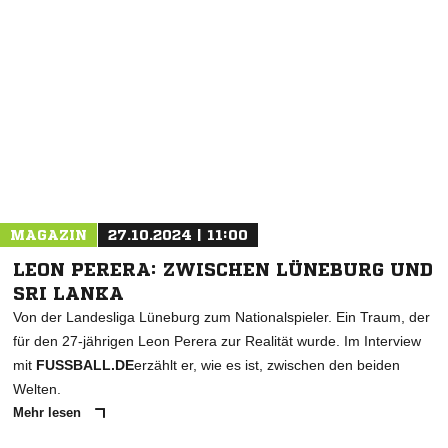
NACHRICHT SENDEN
* Pflichtfelder
MAGAZIN
27.10.2024 | 11:00
LEON PERERA: ZWISCHEN LÜNEBURG UND
SRI LANKA
Von der Landesliga Lüneburg zum Nationalspieler. Ein Traum, der
für den 27-jährigen Leon Perera zur Realität wurde. Im Interview
mit
FUSSBALL.DE
erzählt er, wie es ist, zwischen den beiden
Welten.
Mehr lesen