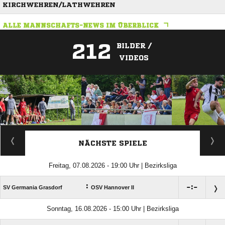
KIRCHWEHREN/LATHWEHREN
ALLE MANNSCHAFTS-NEWS IM ÜBERBLICK
212
BILDER /
VIDEOS
ANZEIGE
NÄCHSTE SPIELE
Freitag, 07.08.2026 - 19:00 Uhr | Bezirksliga
:

:

SV Germania Grasdorf
OSV Hannover II
Sonntag, 16.08.2026 - 15:00 Uhr | Bezirksliga