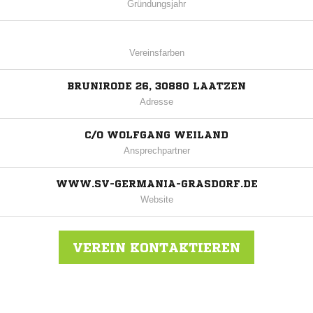
Gründungsjahr
Vereinsfarben
BRUNIRODE 26, 30880 LAATZEN
Adresse
C/O WOLFGANG WEILAND
Ansprechpartner
WWW.SV-GERMANIA-GRASDORF.DE
Website
VEREIN KONTAKTIEREN
Nachricht an SV Germania Grasdorf