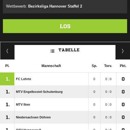
Wettbewerb:
Bezirksliga Hannover Staffel 2
LOS
TABELLE
Pl.
Mannschaft
Sp.
Torv.
Pkt.
1.
0
FC Lehrte
0
0 : 0
1.
0
MTV Engelbostel-Schulenburg
0
0 : 0
1.
0
MTV Ilten
0
0 : 0
1.
0
Niedersachsen Döhren
0
0 : 0