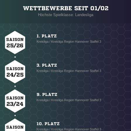
WETTBEWERBE SEIT 01/02
Höchste Spielklasse: Landesliga
1. PLATZ
SAISON
Kreisliga / Kreisliga Region Hannover Staffel 3
25/26
3. PLATZ
SAISON
Kreisliga / Kreisliga Region Hannover Staffel 3
24/25
9. PLATZ
SAISON
Kreisliga / Kreisliga Region Hannover Staffel 3
23/24
10. PLATZ
SAISON
Kreisliga / Kreisliga Region Hannover Staffel 3