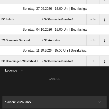
Sonntag, 27.09.2026 - 15:00 Uhr | Bezirksliga
:

:

FC Lehrte
SV Germania Grasdorf
Sonntag, 04.10.2026 - 15:00 Uhr | Bezirksliga
:

:

SV Germania Grasdorf
SF Anderten
Sonntag, 11.10.2026 - 15:00 Uhr | Bezirksliga
:

:

SC Hemmingen-Westerfeld II
SV Germania Grasdorf
Legende
ANZEIGE
Saison:
2026/2027