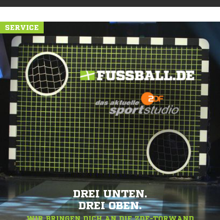
SERVICE
DREI UNTEN.
DREI OBEN.
WIR BRINGEN DICH AN DIE ZDF-TORWAND