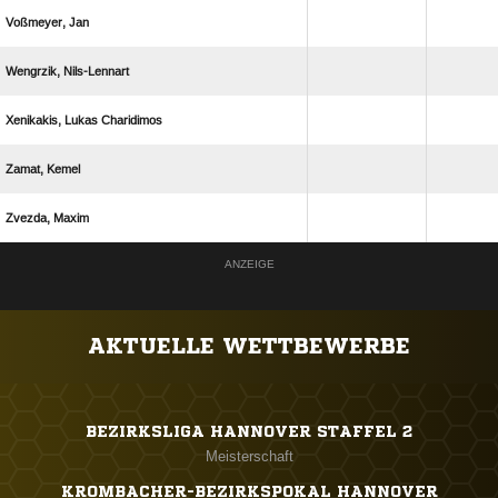
 
 
  
 
 
ANZEIGE
AKTUELLE WETTBEWERBE
BEZIRKSLIGA HANNOVER STAFFEL 2
Meisterschaft
KROMBACHER-BEZIRKSPOKAL HANNOVER