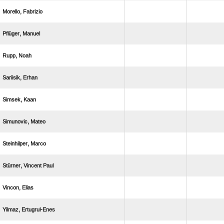
 
 
 
 
 
 
 
  
 
 