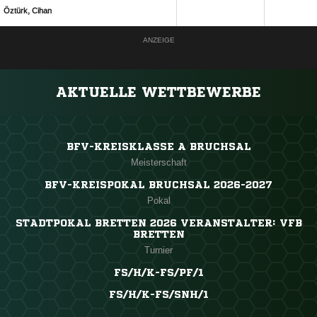
 
ANZEIGE
AKTUELLE WETTBEWERBE
BFV-KREISKLASSE A BRUCHSAL
Meisterschaft
BFV-KREISPOKAL BRUCHSAL 2026-2027
Pokal
STADTPOKAL BRETTEN 2026 VERANSTALTER: VFB
BRETTEN
Turnier
FS/H/K-FS/PF/1
FS/H/K-FS/SNH/1