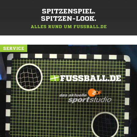
SPITZENSPIEL.
SPITZEN-LOOK.
ALLES RUND UM FUSSBALL.DE
SERVICE