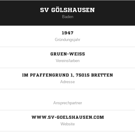
SV GÖLSHAUSEN
Baden
1947
Gründungsjahr
GRUEN-WEISS
Vereinsfarben
IM PFAFFENGRUND 1, 75015 BRETTEN
Adresse
Ansprechpartner
WWW.SV-GOELSHAUSEN.COM
Website