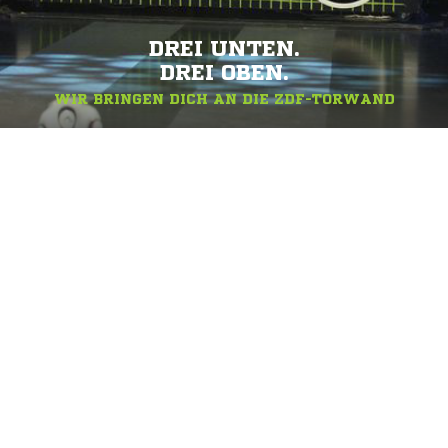
DREI UNTEN.
DREI OBEN.
WIR BRINGEN DICH AN DIE ZDF-TORWAND