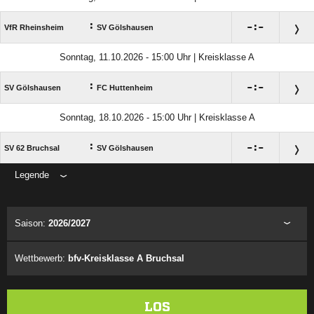
:

:

VfR Rheinsheim
SV Gölshausen
Sonntag, 11.10.2026 - 15:00 Uhr | Kreisklasse A
:

:

SV Gölshausen
FC Huttenheim
Sonntag, 18.10.2026 - 15:00 Uhr | Kreisklasse A
:

:

SV 62 Bruchsal
SV Gölshausen
Legende
ANZEIGE
Saison:
2026/2027
Wettbewerb:
bfv-Kreisklasse A Bruchsal
LOS