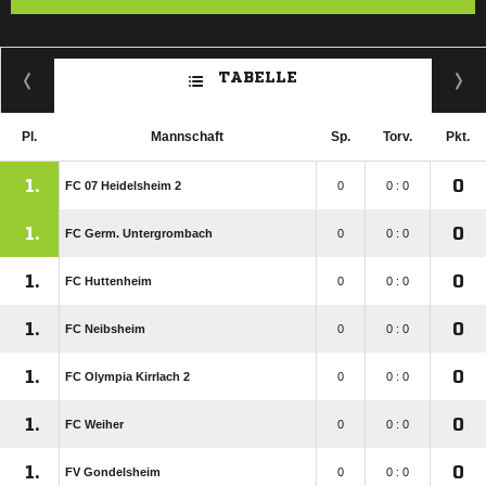
TABELLE
Pl.
Mannschaft
Sp.
Torv.
Pkt.
1.
0
FC 07 Heidelsheim 2
0
0 : 0
1.
0
FC Germ. Untergrombach
0
0 : 0
1.
0
FC Huttenheim
0
0 : 0
1.
0
FC Neibsheim
0
0 : 0
1.
0
FC Olympia Kirrlach 2
0
0 : 0
1.
0
FC Weiher
0
0 : 0
1.
0
FV Gondelsheim
0
0 : 0