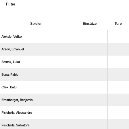
Filter
Spieler
Einsätze
Tore
 
 
 
 
 
 
 
 