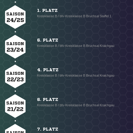
1. PLATZ
SAISON
Kreisklasse B / bfv-Kreisklasse B Bruchsal Staffel 1
24/25
6. PLATZ
SAISON
Kreisklasse B / bfv-Kreisklasse B Bruchsal Kraichgau
23/24
4. PLATZ
SAISON
Kreisklasse B / bfv-Kreisklasse B Bruchsal Kraichgau
22/23
6. PLATZ
SAISON
Kreisklasse B / bfv-Kreisklasse B Bruchsal Kraichgau
21/22
7. PLATZ
SAISON