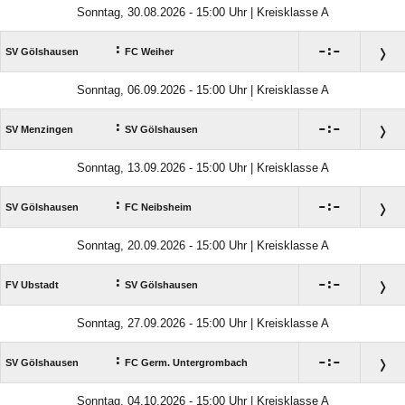
Sonntag, 30.08.2026 - 15:00 Uhr | Kreisklasse A
:

:

SV Gölshausen
FC Weiher
Sonntag, 06.09.2026 - 15:00 Uhr | Kreisklasse A
:

:

SV Menzingen
SV Gölshausen
Sonntag, 13.09.2026 - 15:00 Uhr | Kreisklasse A
:

:

SV Gölshausen
FC Neibsheim
Sonntag, 20.09.2026 - 15:00 Uhr | Kreisklasse A
:

:

FV Ubstadt
SV Gölshausen
Sonntag, 27.09.2026 - 15:00 Uhr | Kreisklasse A
:

:

SV Gölshausen
FC Germ. Untergrombach
Sonntag, 04.10.2026 - 15:00 Uhr | Kreisklasse A