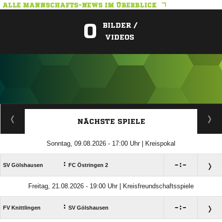
ALLE MANNSCHAFTS-NEWS IM ÜBERBLICK
0
BILDER /
VIDEOS
ANZEIGE
NÄCHSTE SPIELE
Sonntag, 09.08.2026 - 17:00 Uhr | Kreispokal
:

:

SV Gölshausen
FC Östringen 2
Freitag, 21.08.2026 - 19:00 Uhr | Kreisfreundschaftsspiele
:

:

FV Knittlingen
SV Gölshausen