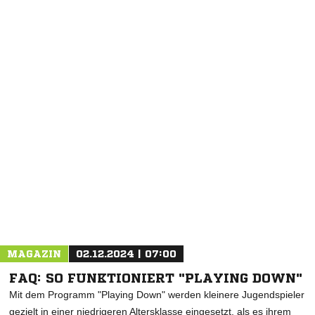
NACHRICHT SENDEN
* Pflichtfelder
MAGAZIN
02.12.2024 | 07:00
FAQ: SO FUNKTIONIERT "PLAYING DOWN"
Mit dem Programm "Playing Down" werden kleinere Jugendspieler
gezielt in einer niedrigeren Altersklasse eingesetzt, als es ihrem