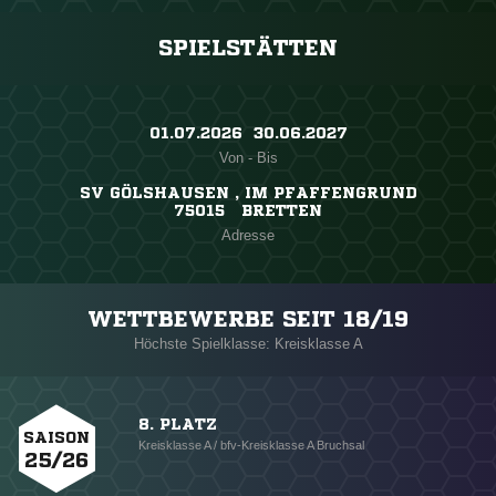
SPIELSTÄTTEN
01.07.2026 ​ 30.06.2027
Von - Bis
SV GÖLSHAUSEN , IM PFAFFENGRUND
75015 BRETTEN
Adresse
WETTBEWERBE SEIT 18/19
Höchste Spielklasse: Kreisklasse A
8. PLATZ
SAISON
Kreisklasse A / bfv-Kreisklasse A Bruchsal
25/26