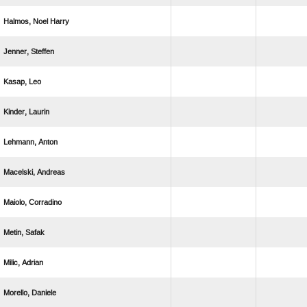
  
 
 
 
 
 
 
 
 
 