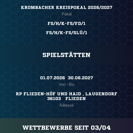
KROMBACHER KREISPOKAL 2026/2027
Pokal
FS/H/K-FS/FD/1
FS/H/K-FS/SLÜ/1
SPIELSTÄTTEN
01.07.2026 ​ 30.06.2027
Von - Bis
RP FLIEDEN-HÖF UND HAID , LAUGENDORF
36103 FLIEDEN
Adresse
WETTBEWERBE SEIT 03/04