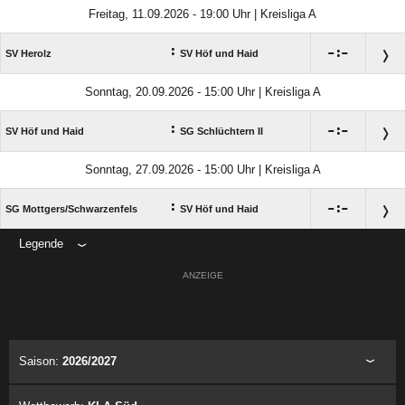
Freitag, 11.09.2026 - 19:00 Uhr | Kreisliga A
:

:

SV Herolz
SV Höf und Haid
Sonntag, 20.09.2026 - 15:00 Uhr | Kreisliga A
:

:

SV Höf und Haid
SG Schlüchtern II
Sonntag, 27.09.2026 - 15:00 Uhr | Kreisliga A
:

:

SG Mottgers/​Schwarzenfels
SV Höf und Haid
Legende
ANZEIGE
Saison:
2026/2027