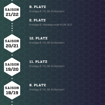
8. PLATZ
SAISON
Kreisliga B / KL B6 Schlüchtern
21/22
2. PLATZ
Kreisliga B / Abstiegsrunde KLB6 SLÜ
12. PLATZ
SAISON
Kreisliga B / KL B6 Schlüchtern
20/21
11. PLATZ
SAISON
Kreisliga B / KL B6 Schlüchtern
19/20
8. PLATZ
SAISON
Kreisliga B / KL B6 Schlüchtern
18/19