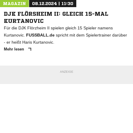
MAGAZIN
08.12.2024 | 11:30
DJK FLÖRSHEIM II: GLEICH 15-MAL
KURTANOVIC
Für die DJK Flörzheim II spielen gleich 15 Spieler namens
Kurtanovic.
FUSSBALL.de
spricht mit dem Spielertrainer darüber
- er heißt Haris Kurtanovic.
Mehr lesen
ANZEIGE