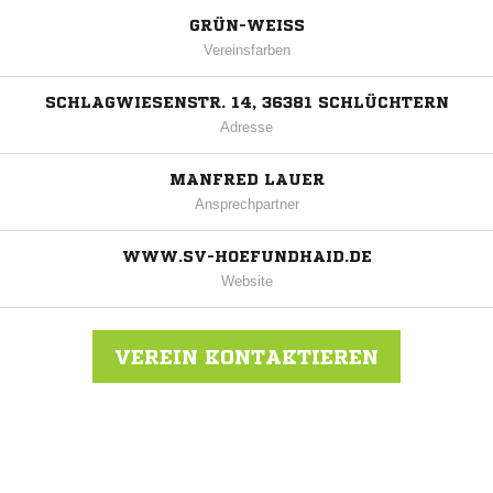
GRÜN-WEISS
Vereinsfarben
SCHLAGWIESENSTR. 14, 36381 SCHLÜCHTERN
Adresse
MANFRED LAUER
Ansprechpartner
WWW.SV-HOEFUNDHAID.DE
Website
VEREIN KONTAKTIEREN
Nachricht an SV Höf Und Haid