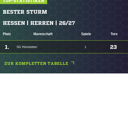
TOP-STATISTIKEN
BESTER STURM
HESSEN | HERREN | 26/27
Platz
Mannschaft
Spiele
Tore
1.
23
SG Hünstetten
1
ZUR KOMPLETTEN TABELLE