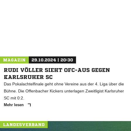
NACHRICHT SENDEN
* Pflichtfelder
MAGAZIN
29.10.2024 | 20:30
RUDI VÖLLER SIEHT OFC-AUS GEGEN
KARLSRUHER SC
Das Pokalachtelfinale geht ohne Vereine aus der 4. Liga über die
Bühne. Die Offenbacher Kickers unterlagen Zweitligist Karlsruher
SC mit 0:2.
Mehr lesen
LANDESVERBAND