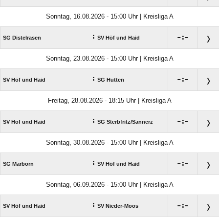
Sonntag, 16.08.2026 - 15:00 Uhr | Kreisliga A
:

:

SG Distelrasen
SV Höf und Haid
Sonntag, 23.08.2026 - 15:00 Uhr | Kreisliga A
:

:

SV Höf und Haid
SG Hutten
Freitag, 28.08.2026 - 18:15 Uhr | Kreisliga A
:

:

SV Höf und Haid
SG Sterbfritz/​Sannerz
Sonntag, 30.08.2026 - 15:00 Uhr | Kreisliga A
:

:

SG Marborn
SV Höf und Haid
Sonntag, 06.09.2026 - 15:00 Uhr | Kreisliga A
:

:

SV Höf und Haid
SV Nieder-Moos