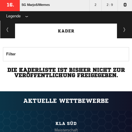
16.
0
SG Marjoß/​Mernes
2
2 : 9
Legende
KADER
Filter
DIE KADERLISTE IST BISHER NICHT ZUR
VERÖFFENTLICHUNG FREIGEGEBEN.
AKTUELLE WETTBEWERBE
KLA SÜD
Meisterschaft