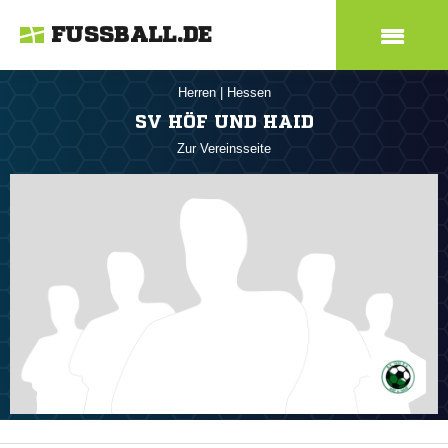
FUSSBALL.DE
Herren
|
Hessen
SV HÖF UND HAID
Zur Vereinsseite