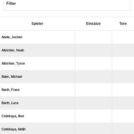
Filter
Spieler
Einsätze
Tore
 
 
 
 
 
 
 
 