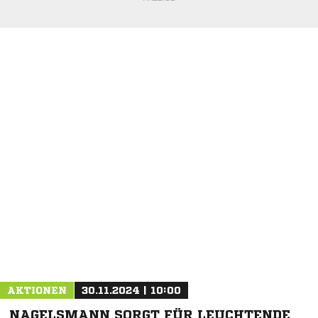
NACHRICHT SENDEN
* Pflichtfelder
AKTIONEN
30.11.2024 | 10:00
NAGELSMANN SORGT FÜR LEUCHTENDE