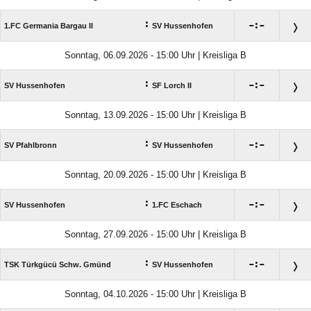
:

:

1.FC Germania Bargau II
SV Hussenhofen
Sonntag, 06.09.2026 - 15:00 Uhr | Kreisliga B
:

:

SV Hussenhofen
SF Lorch II
Sonntag, 13.09.2026 - 15:00 Uhr | Kreisliga B
:

:

SV Pfahlbronn
SV Hussenhofen
Sonntag, 20.09.2026 - 15:00 Uhr | Kreisliga B
:

:

SV Hussenhofen
1.FC Eschach
Sonntag, 27.09.2026 - 15:00 Uhr | Kreisliga B
:

:

TSK Türkgücü Schw. Gmünd
SV Hussenhofen
Sonntag, 04.10.2026 - 15:00 Uhr | Kreisliga B