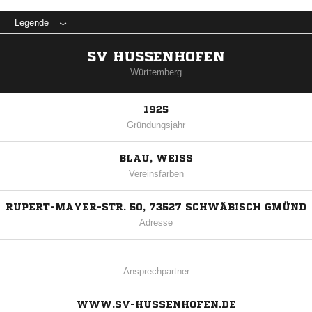
Legende
SV HUSSENHOFEN
Württemberg
1925
Gründungsjahr
BLAU, WEISS
Vereinsfarben
RUPERT-MAYER-STR. 50, 73527 SCHWÄBISCH GMÜND
Adresse
Ansprechpartner
WWW.SV-HUSSENHOFEN.DE