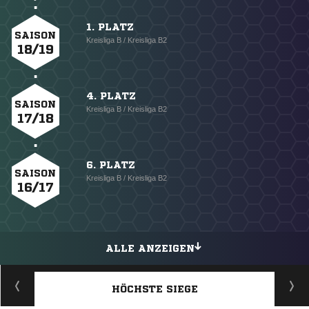
1. PLATZ
SAISON
Kreisliga B / Kreisliga B2
18/19
4. PLATZ
SAISON
Kreisliga B / Kreisliga B2
17/18
6. PLATZ
SAISON
Kreisliga B / Kreisliga B2
16/17
ALLE ANZEIGEN
HÖCHSTE SIEGE