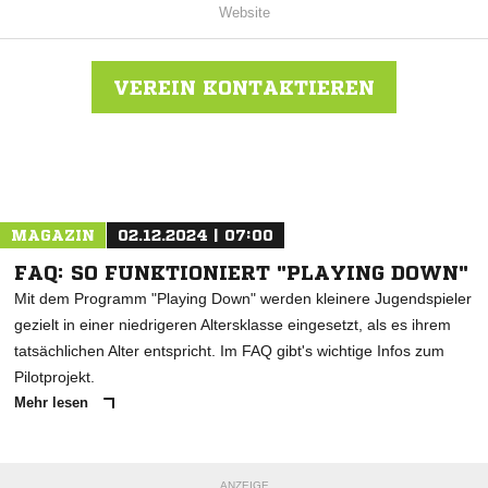
Website
VEREIN KONTAKTIEREN
Nachricht an SV Hussenhofen
MAGAZIN
02.12.2024 | 07:00
FAQ: SO FUNKTIONIERT "PLAYING DOWN"
Mit dem Programm "Playing Down" werden kleinere Jugendspieler
gezielt in einer niedrigeren Altersklasse eingesetzt, als es ihrem
tatsächlichen Alter entspricht. Im FAQ gibt's wichtige Infos zum
Pilotprojekt.
Mehr lesen
ANZEIGE