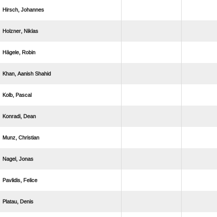
 
 
 
  
 
 
 
 
 
 