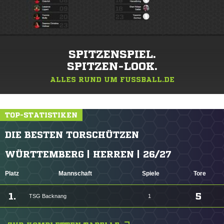
SPITZENSPIEL.
SPITZEN-LOOK.
ALLES RUND UM FUSSBALL.DE
TOP-STATISTIKEN
DIE BESTEN TORSCHÜTZEN
WÜRTTEMBERG | HERREN | 26/27
Platz
Mannschaft
Spiele
Tore
1.
5
TSG Backnang
1