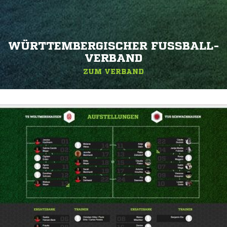
WÜRTTEMBERGISCHER FUSSBALL-V
ERBAND
ZUM VERBAND