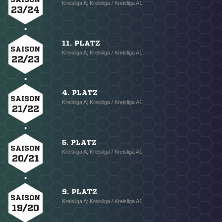
Kreisliga A; Kreisliga / Kreisliga A1
23/24
11. PLATZ
SAISON
Kreisliga A; Kreisliga / Kreisliga A1
22/23
4. PLATZ
SAISON
Kreisliga A; Kreisliga / Kreisliga A1
21/22
5. PLATZ
SAISON
Kreisliga A; Kreisliga / Kreisliga A1
20/21
9. PLATZ
SAISON
Kreisliga A; Kreisliga / Kreisliga A1
19/20