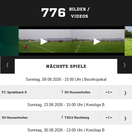
776
BILDER /
VIDEOS
ANZEIGE
NÄCHSTE SPIELE
Sonntag, 09.08.2026 - 15:00 Uhr | Bezirkspokal
:

:

FC Spraitbach II
SV Hussenhofen
Sonntag, 23.08.2026 - 15:00 Uhr | Kreisliga B
:

:

SV Hussenhofen
TSGV Rechberg
Sonntag, 30.08.2026 - 13:00 Uhr | Kreisliga B