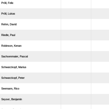
 
 
 
 
 
 
 
 
 
 