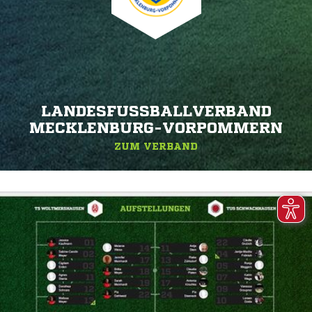
LANDESFUSSBALLVERBAND M
ECKLENBURG-VORPOMMERN
ZUM VERBAND