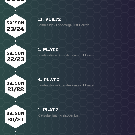
11. PLATZ
SAISON
Landesliga / Landesliga Ost Herren
23/24
1. PLATZ
SAISON
Landesklasse / Landesklasse II Herren
22/23
4. PLATZ
SAISON
Landesklasse / Landesklasse II Herren
21/22
1. PLATZ
SAISON
Kreisoberliga / Kreisoberliga
20/21