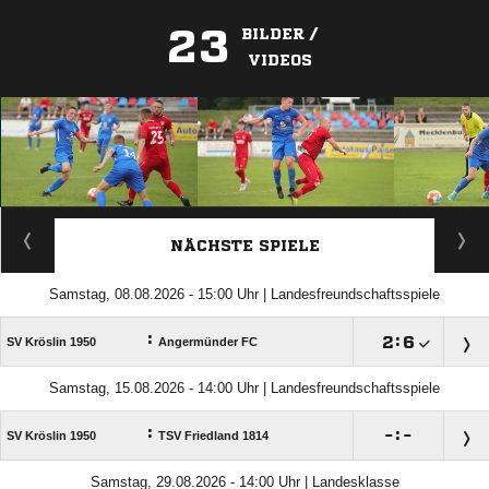
23
BILDER /
VIDEOS
ANZEIGE
NÄCHSTE SPIELE
Samstag, 08.08.2026 - 15:00 Uhr | Landesfreundschaftsspiele
:

:

SV Kröslin 1950
Angermünder FC
Samstag, 15.08.2026 - 14:00 Uhr | Landesfreundschaftsspiele
:

:

SV Kröslin 1950
TSV Friedland 1814
Samstag, 29.08.2026 - 14:00 Uhr | Landesklasse