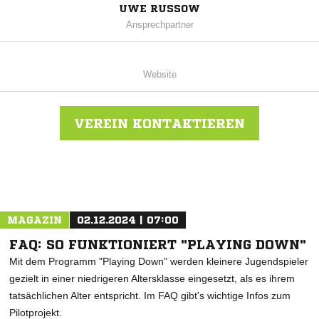
UWE RUSSOW
Ansprechpartner
Website
VEREIN KONTAKTIEREN
Nachricht an SV Kröslin 1950
MAGAZIN
02.12.2024 | 07:00
FAQ: SO FUNKTIONIERT "PLAYING DOWN"
Mit dem Programm "Playing Down" werden kleinere Jugendspieler
gezielt in einer niedrigeren Altersklasse eingesetzt, als es ihrem
tatsächlichen Alter entspricht. Im FAQ gibt's wichtige Infos zum
Pilotprojekt.