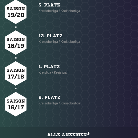
5. PLATZ
SAISON
Kreisoberliga / Kreisoberliga
19/20
12. PLATZ
SAISON
Kreisoberliga / Kreisoberliga
18/19
1. PLATZ
SAISON
Kreisliga / Kreisliga II
17/18
9. PLATZ
SAISON
Kreisoberliga / Kreisoberliga
16/17
ALLE ANZEIGEN