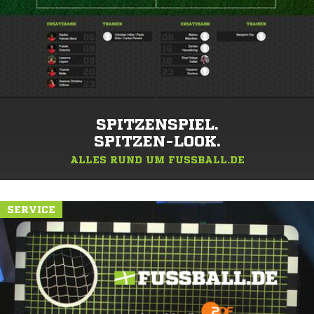
SPITZENSPIEL.
SPITZEN-LOOK.
ALLES RUND UM FUSSBALL.DE
SERVICE