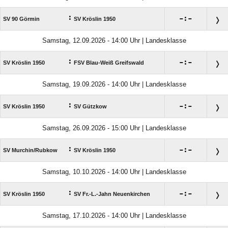
:

:

SV 90 Görmin
SV Kröslin 1950
Samstag, 12.09.2026 - 14:00 Uhr | Landesklasse
:

:

SV Kröslin 1950
FSV Blau-Weiß Greifswald
Samstag, 19.09.2026 - 14:00 Uhr | Landesklasse
:

:

SV Kröslin 1950
SV Gützkow
Samstag, 26.09.2026 - 15:00 Uhr | Landesklasse
:

:

SV Murchin/​Rubkow
SV Kröslin 1950
Samstag, 10.10.2026 - 14:00 Uhr | Landesklasse
:

:

SV Kröslin 1950
SV Fr.-L.-Jahn Neuenkirchen
Samstag, 17.10.2026 - 14:00 Uhr | Landesklasse