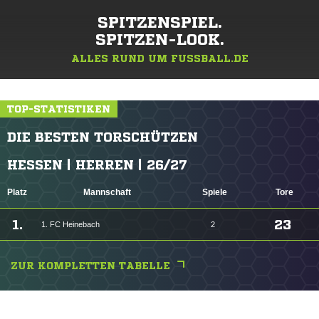
SPITZENSPIEL.
SPITZEN-LOOK.
ALLES RUND UM FUSSBALL.DE
TOP-STATISTIKEN
DIE BESTEN TORSCHÜTZEN
HESSEN | HERREN | 26/27
Platz
Mannschaft
Spiele
Tore
1.
23
1. FC Heinebach
2
ZUR KOMPLETTEN TABELLE