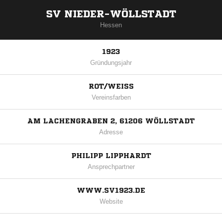
SV NIEDER-WÖLLSTADT
Hessen
1923
Gründungsjahr
ROT/WEISS
Vereinsfarben
AM LACHENGRABEN 2, 61206 WÖLLSTADT
Adresse
PHILIPP LIPPHARDT
Ansprechpartner
WWW.SV1923.DE
Website