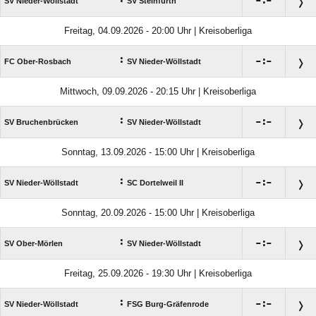

:

SV Nieder-Wöllstadt
SV Steinfurth
Freitag, 04.09.2026 - 20:00 Uhr | Kreisoberliga
:

:

FC Ober-Rosbach
SV Nieder-Wöllstadt
Mittwoch, 09.09.2026 - 20:15 Uhr | Kreisoberliga
:

:

SV Bruchenbrücken
SV Nieder-Wöllstadt
Sonntag, 13.09.2026 - 15:00 Uhr | Kreisoberliga
:

:

SV Nieder-Wöllstadt
SC Dortelweil II
Sonntag, 20.09.2026 - 15:00 Uhr | Kreisoberliga
:

:

SV Ober-Mörlen
SV Nieder-Wöllstadt
Freitag, 25.09.2026 - 19:30 Uhr | Kreisoberliga
:

:

SV Nieder-Wöllstadt
FSG Burg-Gräfenrode