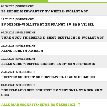
05.08.2026 | VORBERICHT
SG RODHEIM ERWARTET SV NIEDER-WÖLLSTADT
29.07.2026 | VORBERICHT
SV NIEDER-WÖLLSTADT EMPFÄNGT FV BAD VILBEL
04.05.2026 | SPIELBERICHT
TÜRK GÜCÜ FRIEDBERG II SIEGT DEUTLICH IN WÖLLSTADT
22.05.2025 | SPIELBERICHT
KEINE TORE IN KARBEN
10.03.2025 | SPIELBERICHT
BELLUARDO-TREFFER SICHERT LAST-MINUTE-REMIS
25.11.2024 | SPIELBERICHT
KOESTER SCHIESST SC DORTELWEIL II ZUM HEIMSIEG
04.11.2024 | SPIELBERICHT
DOPPELPACK: GIES SCHIESST SV TEUTONIA STADEN ZUM S
IEG
ALLE MANNSCHAFTS-NEWS IM ÜBERBLICK