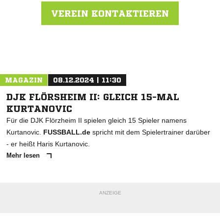
VEREIN KONTAKTIEREN
Nachricht an SV Nieder-Wöllstadt
MAGAZIN
08.12.2024 | 11:30
DJK FLÖRSHEIM II: GLEICH 15-MAL
KURTANOVIC
Für die DJK Flörzheim II spielen gleich 15 Spieler namens
Kurtanovic.
FUSSBALL.de
spricht mit dem Spielertrainer darüber
- er heißt Haris Kurtanovic.
Mehr lesen
ANZEIGE