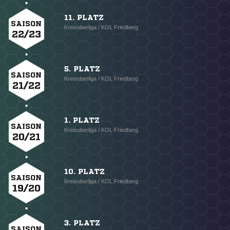
11. PLATZ
SAISON
Kreisoberliga / KOL Friedberg
22/23
5. PLATZ
SAISON
Kreisoberliga / KOL Friedberg
21/22
1. PLATZ
SAISON
Kreisoberliga / KOL Friedberg
20/21
10. PLATZ
SAISON
Kreisoberliga / KOL Friedberg
19/20
3. PLATZ
SAISON