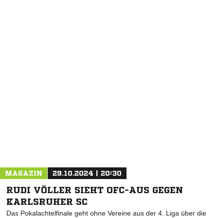
NACHRICHT SENDEN
* Pflichtfelder
MAGAZIN
29.10.2024 | 20:30
RUDI VÖLLER SIEHT OFC-AUS GEGEN
KARLSRUHER SC
Das Pokalachtelfinale geht ohne Vereine aus der 4. Liga über die