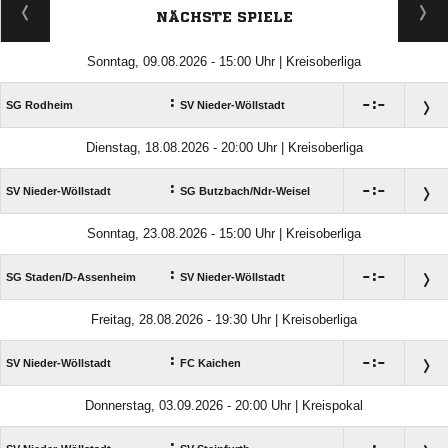
NÄCHSTE SPIELE
Sonntag, 09.08.2026 - 15:00 Uhr | Kreisoberliga
:

:

SG Rodheim
SV Nieder-Wöllstadt
Dienstag, 18.08.2026 - 20:00 Uhr | Kreisoberliga
:

:

SV Nieder-Wöllstadt
SG Butzbach/​Ndr-Weisel
Sonntag, 23.08.2026 - 15:00 Uhr | Kreisoberliga
:

:

SG Staden/​D-Assenheim
SV Nieder-Wöllstadt
Freitag, 28.08.2026 - 19:30 Uhr | Kreisoberliga
:

:

SV Nieder-Wöllstadt
FC Kaichen
Donnerstag, 03.09.2026 - 20:00 Uhr | Kreispokal
: