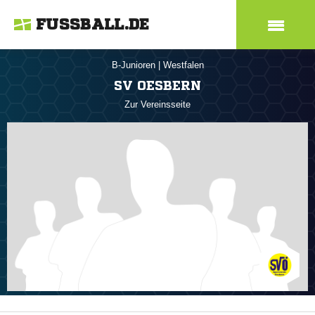
FUSSBALL.DE
B-Junioren
|
Westfalen
SV OESBERN
Zur Vereinsseite