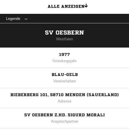
ALLE ANZEIGEN
Legende
SV OESBERN
Westfalen
1977
Gründungsjahr
BLAU-GELB
Vereinsfarben
BIEBERBERG 101, 58710 MENDEN (SAUERLAND)
Adresse
SV OESBERN Z.HD. SIGURD MORALI
Ansprechpartner