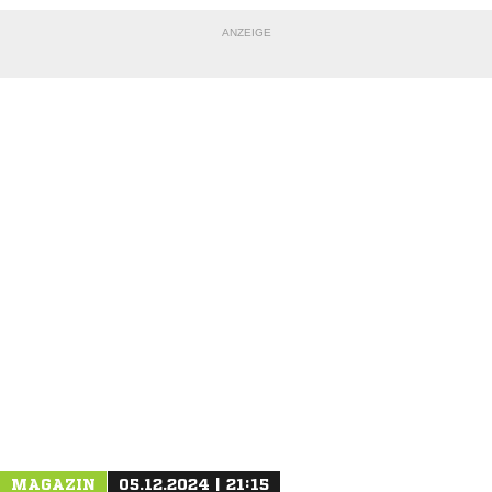
ANZEIGE
NACHRICHT SENDEN
* Pflichtfelder
MAGAZIN
05.12.2024 | 21:15