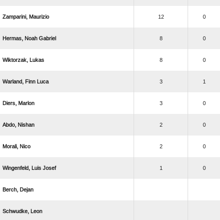
 
12
0
  
8
0
 
8
0
  
3
1
 
3
0
 
2
0
 
2
0
  
1
0
 
 