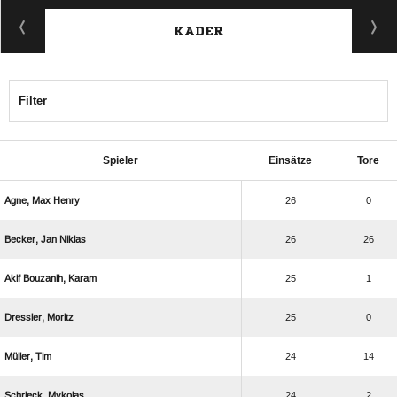
KADER
Filter
Spieler
Einsätze
Tore
  
26
0
  
26
26
  
25
1
 
25
0
 
24
14
 
24
2