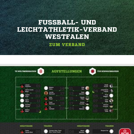
FUSSBALL- UND L
EICHTATHLETIK-VERBAND W
ESTFALEN
ZUM VERBAND