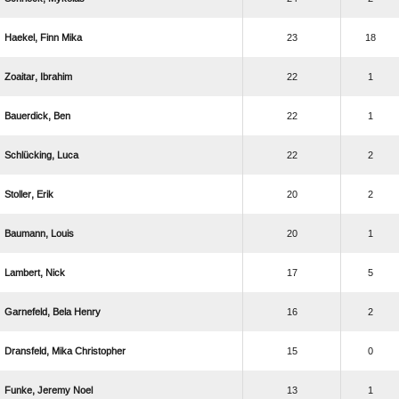
  
23
18
 
22
1
 
22
1
 
22
2
 
20
2
 
20
1
 
17
5
  
16
2
  
15
0
  
13
1