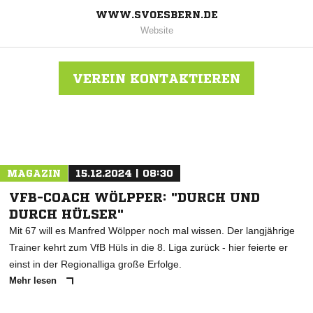
WWW.SVOESBERN.DE
Website
VEREIN KONTAKTIEREN
Nachricht an SV Oesbern
MAGAZIN
15.12.2024 | 08:30
VFB-COACH WÖLPPER: "DURCH UND
DURCH HÜLSER"
Mit 67 will es Manfred Wölpper noch mal wissen. Der langjährige
Trainer kehrt zum VfB Hüls in die 8. Liga zurück - hier feierte er
einst in der Regionalliga große Erfolge.
Mehr lesen