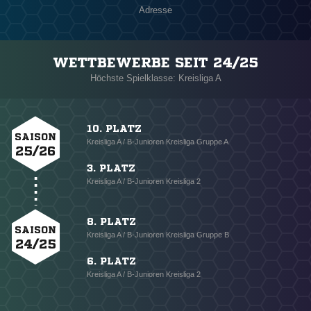
Adresse
WETTBEWERBE SEIT 24/25
Höchste Spielklasse: Kreisliga A
10. PLATZ
SAISON
Kreisliga A / B-Junioren Kreisliga Gruppe A
25/26
3. PLATZ
Kreisliga A / B-Junioren Kreisliga 2
8. PLATZ
SAISON
Kreisliga A / B-Junioren Kreisliga Gruppe B
24/25
6. PLATZ
Kreisliga A / B-Junioren Kreisliga 2