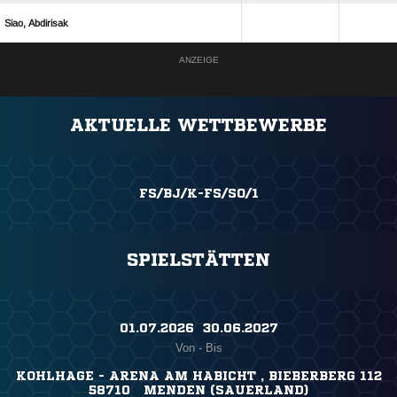
 
ANZEIGE
AKTUELLE WETTBEWERBE
FS/BJ/K-FS/SO/1
SPIELSTÄTTEN
01.07.2026 ​ 30.06.2027
Von - Bis
KOHLHAGE - ARENA AM HABICHT , BIEBERBERG 112
58710 MENDEN (SAUERLAND)