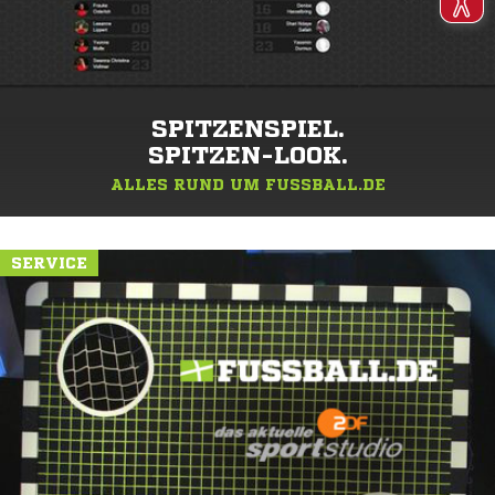
SPITZENSPIEL.
SPITZEN-LOOK.
ALLES RUND UM FUSSBALL.DE
SERVICE