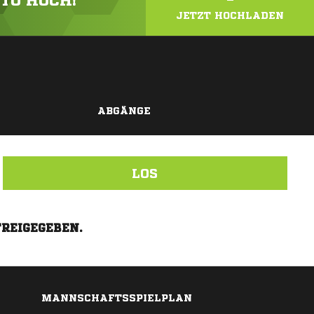
OTO HOCH!
JETZT HOCHLADEN
ABGÄNGE
LOS
FREIGEGEBEN.
MANNSCHAFTSSPIELPLAN