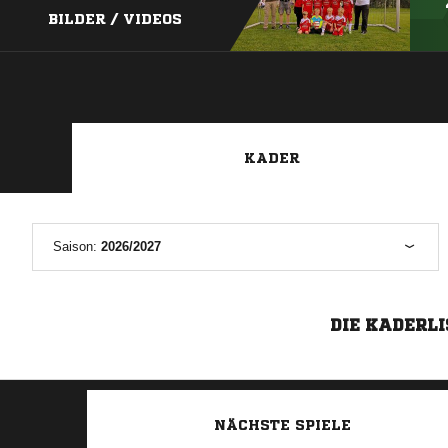
BILDER / VIDEOS
KADER
Saison:
2026/2027
DIE KADERLI
NÄCHSTE SPIELE