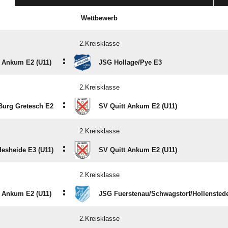
Wettbewerb
2.Kreisklasse
:
t Ankum E2 (U11)
JSG Hollage/​Pye E3
2.Kreisklasse
:
Burg Gretesch E2
SV Quitt Ankum E2 (U11)
2.Kreisklasse
:
esheide E3 (U11)
SV Quitt Ankum E2 (U11)
2.Kreisklasse
:
t Ankum E2 (U11)
JSG Fuerstenau/​Schwagstorf/​Hollensted
2.Kreisklasse