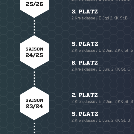
25/26
3. PLATZ
2.Kreisklasse / E.Jgd 2.KK St.B
5. PLATZ
SAISON
2.Kreisklasse / E 2 Jun. 2.KK St. 6
24/25
6. PLATZ
2.Kreisklasse / E Jun. 2.KK St. G
2. PLATZ
SAISON
2.Kreisklasse / E 2 Jun. 2.KK St. 8
23/24
5. PLATZ
2.Kreisklasse / E Jun. 2.KK St. B