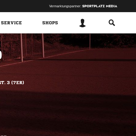
Vermarktungspartner:
 SERVICE
SHOPS
)
T. 3 (7ER)