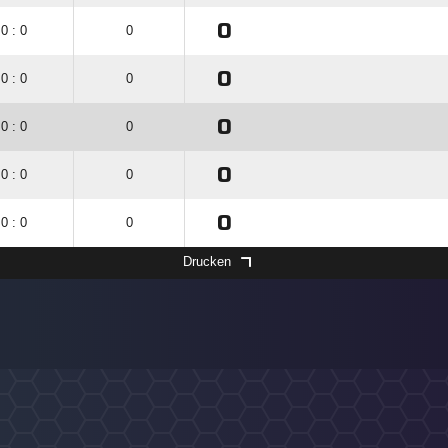
0
0 : 0
0
0
0 : 0
0
0
0 : 0
0
0
0 : 0
0
0
0 : 0
0
Drucken