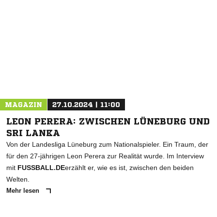
NACHRICHT SENDEN
* Pflichtfelder
MAGAZIN
27.10.2024 | 11:00
LEON PERERA: ZWISCHEN LÜNEBURG UND
SRI LANKA
Von der Landesliga Lüneburg zum Nationalspieler. Ein Traum, der
für den 27-jährigen Leon Perera zur Realität wurde. Im Interview
mit
FUSSBALL.DE
erzählt er, wie es ist, zwischen den beiden
Welten.
Mehr lesen