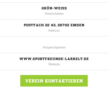
GRÜN-WEISS
Vereinsfarben
POSTFACH 22 43, 26702 EMDEN
Adresse
Ansprechpartner
WWW.SPORTFREUNDE-LARRELT.DE
Website
VEREIN KONTAKTIEREN
Nachricht an SV Sportfreunde Emden Larrelt