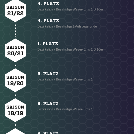
4. PLATZ
SAISON
Bezirksliga / Bezirksliga Weser-Ems 1 B 10er
21/22
4. PLATZ
Bezirksliga / Bezirksliga 1 Aufstiegsrunde
1. PLATZ
SAISON
Bezirksliga / Bezirksliga Weser-Ems 1 B 10er
20/21
6. PLATZ
SAISON
Bezirksliga / Bezirksliga Weser-Ems 1
19/20
9. PLATZ
SAISON
Bezirksliga / Bezirksliga Weser-Ems 1
18/19
9. PLATZ