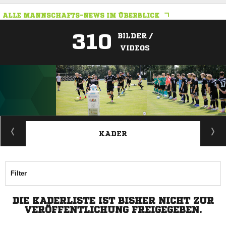
ALLE MANNSCHAFTS-NEWS IM ÜBERBLICK
310
BILDER /
VIDEOS
ANZEIGE
KADER
Filter
DIE KADERLISTE IST BISHER NICHT ZUR
VERÖFFENTLICHUNG FREIGEGEBEN.