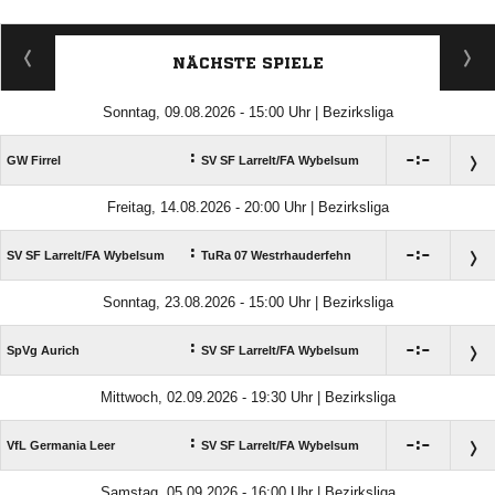
NÄCHSTE SPIELE
Sonntag, 09.08.2026 - 15:00 Uhr | Bezirksliga
:

:

GW Firrel
SV SF Larrelt/​FA Wybelsum
Freitag, 14.08.2026 - 20:00 Uhr | Bezirksliga
:

:

SV SF Larrelt/​FA Wybelsum
TuRa 07 Westrhauderfehn
Sonntag, 23.08.2026 - 15:00 Uhr | Bezirksliga
:

:

SpVg Aurich
SV SF Larrelt/​FA Wybelsum
Mittwoch, 02.09.2026 - 19:30 Uhr | Bezirksliga
:

:

VfL Germania Leer
SV SF Larrelt/​FA Wybelsum
Samstag, 05.09.2026 - 16:00 Uhr | Bezirksliga