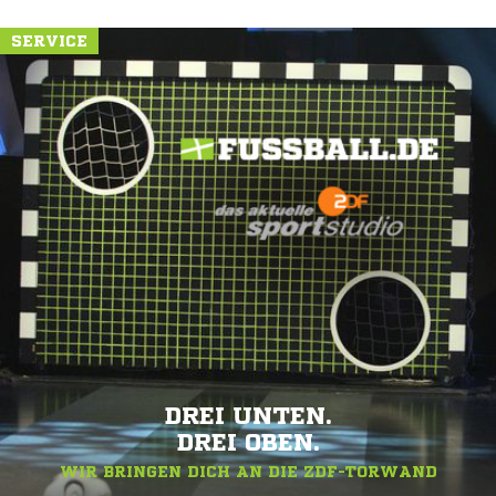
SERVICE
DREI UNTEN.
DREI OBEN.
WIR BRINGEN DICH AN DIE ZDF-TORWAND