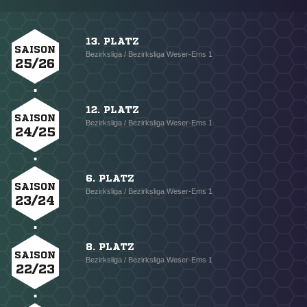
13. PLATZ
SAISON
Bezirksliga / Bezirksliga Weser-Ems 1
25/26
12. PLATZ
SAISON
Bezirksliga / Bezirksliga Weser-Ems 1
24/25
6. PLATZ
SAISON
Bezirksliga / Bezirksliga Weser-Ems 1
23/24
8. PLATZ
SAISON
Bezirksliga / Bezirksliga Weser-Ems 1
22/23