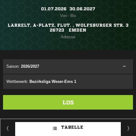
01.07.2026 ​ 30.06.2027
Von - Bis
LARRELT, A-PLATZ, FLUT. , WOLFSBURGER STR. 3
26723 EMDEN
Adresse
Saison:
2026/2027
Wettbewerb:
Bezirksliga Weser-Ems 1
LOS
TABELLE