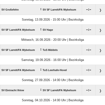
:

:

SV Großefehn
SV SF Larrelt/​FA Wybelsum
Sonntag, 13.09.2026 - 15:00 Uhr | Bezirksliga
:

:

SV SF Larrelt/​FA Wybelsum
SV Hage
Mittwoch, 16.09.2026 - 20:00 Uhr | Bezirksliga
:

:

SV SF Larrelt/​FA Wybelsum
TuS Middels
Samstag, 19.09.2026 - 16:00 Uhr | Bezirksliga
:

:

SV SF Larrelt/​FA Wybelsum
TuS Leerhafe-Hovel
Sonntag, 27.09.2026 - 14:00 Uhr | Bezirksliga
:

:

SV Eintracht Ihlow
SV SF Larrelt/​FA Wybelsum
Sonntag, 04.10.2026 - 14:00 Uhr | Bezirksliga