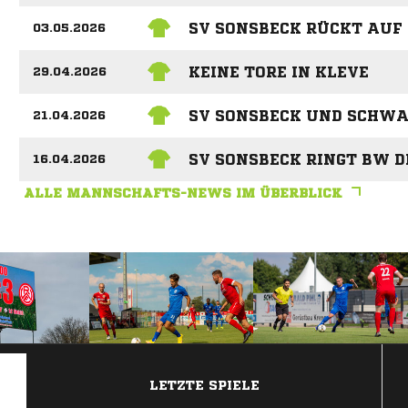
SV SONSBECK RÜCKT AUF 
03.05.2026
KEINE TORE IN KLEVE
29.04.2026
SV SONSBECK UND SCHWA
21.04.2026
SV SONSBECK RINGT BW D
16.04.2026
ALLE MANNSCHAFTS-NEWS IM ÜBERBLICK
ANZEIGE
LETZTE SPIELE