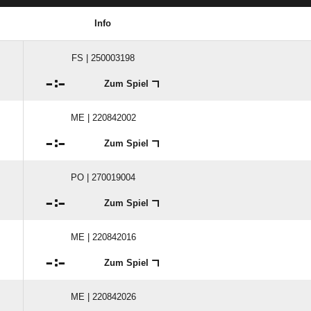
Info
FS | 250003198

:

Zum Spiel
ME | 220842002

:

Zum Spiel
PO | 270019004

:

Zum Spiel
ME | 220842016

:

Zum Spiel
ME | 220842026