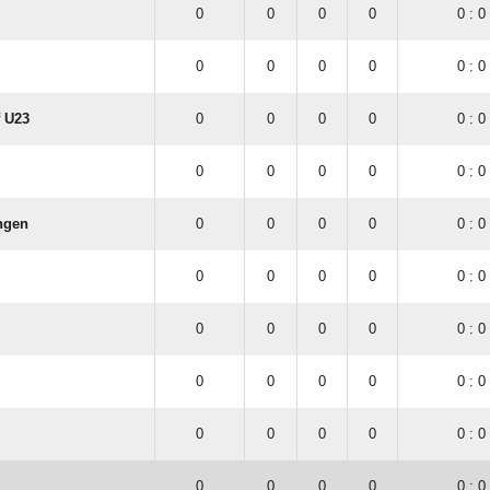
0
0
0
0
0 : 0
0
0
0
0
0 : 0
f U23
0
0
0
0
0 : 0
0
0
0
0
0 : 0
ngen
0
0
0
0
0 : 0
0
0
0
0
0 : 0
0
0
0
0
0 : 0
0
0
0
0
0 : 0
0
0
0
0
0 : 0
0
0
0
0
0 : 0