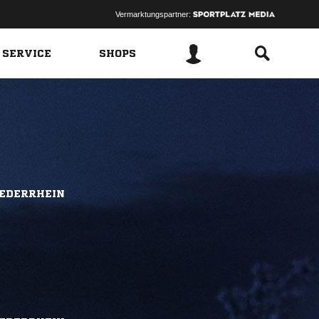
Vermarktungspartner:
 SERVICE
SHOPS
IEDERRHEIN