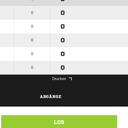
0
0
0
0
0
0
0
0
0
0
Drucken
ABGÄNGE
LOS