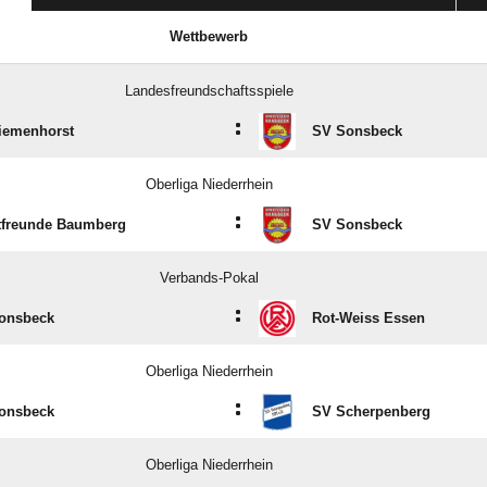
Wettbewerb
Landesfreundschaftsspiele
:
iemenhorst
SV Sonsbeck
Oberliga Niederrhein
:
tfreunde Baumberg
SV Sonsbeck
Verbands-Pokal
:
onsbeck
Rot-Weiss Essen
Oberliga Niederrhein
:
onsbeck
SV Scherpenberg
Oberliga Niederrhein