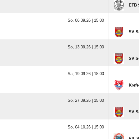
ETB 
So, 06.09.26 |
15:00
SV S
So, 13.09.26 |
15:00
SV S
Sa, 19.09.26 |
18:00
Krefe
So, 27.09.26 |
15:00
SV S
So, 04.10.26 |
15:00
VfL V