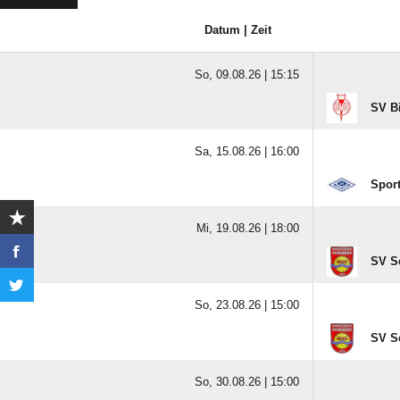
Datum | Zeit
So, 09.08.26 |
15:15
SV B
Sa, 15.08.26 |
16:00
Spor
Mi, 19.08.26 |
18:00
SV S
So, 23.08.26 |
15:00
SV S
So, 30.08.26 |
15:00