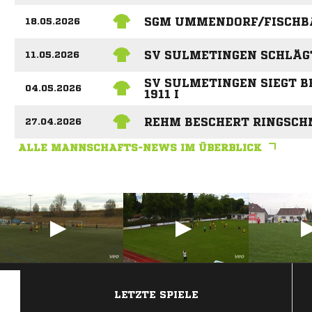
SGM UMMENDORF/FISCHBA
18.05.2026
SV SULMETINGEN SCHLÄG
11.05.2026
SV SULMETINGEN SIEGT B
04.05.2026
1911 I
REHM BESCHERT RINGSCH
27.04.2026
ALLE MANNSCHAFTS-NEWS IM ÜBERBLICK
ANZEIGE
LETZTE SPIELE