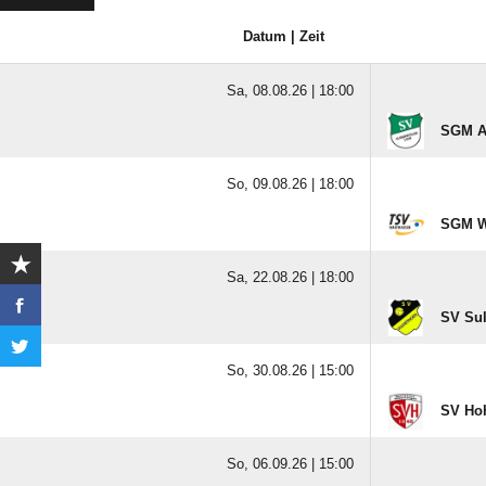
Datum | Zeit
Sa, 08.08.26 |
18:00
SGM Al
So, 09.08.26 |
18:00
SGM Wa
Sa, 22.08.26 |
18:00
SV Su
So, 30.08.26 |
15:00
SV Ho
So, 06.09.26 |
15:00