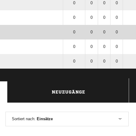
0
0
0
0
0
0
0
0
0
0
0
0
0
0
0
0
0
0
0
0
NEUZUGÄNGE
Sortiert nach:
Einsätze