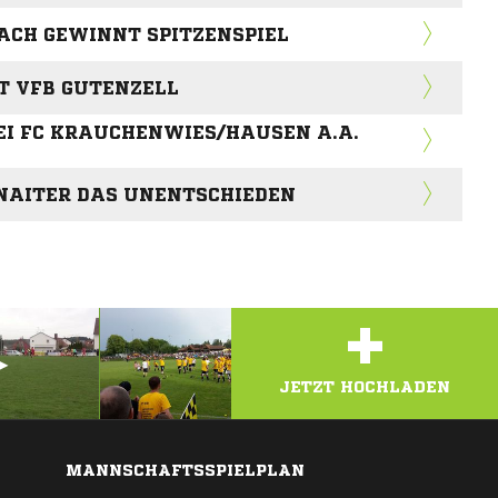
CH GEWINNT SPITZENSPIEL
T VFB GUTENZELL
EI FC KRAUCHENWIES/HAUSEN A.A.
NAITER DAS UNENTSCHIEDEN
+
JETZT HOCHLADEN
MANNSCHAFTSSPIELPLAN