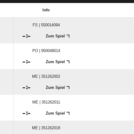
Info
FS | 550014094

:

Zum Spiel
PO | 950048014

:

Zum Spiel
ME | 351262002

:

Zum Spiel
ME | 351262011

:

Zum Spiel
ME | 351262018