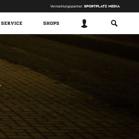
Vermarktungspartner:
 SERVICE
SHOPS
A