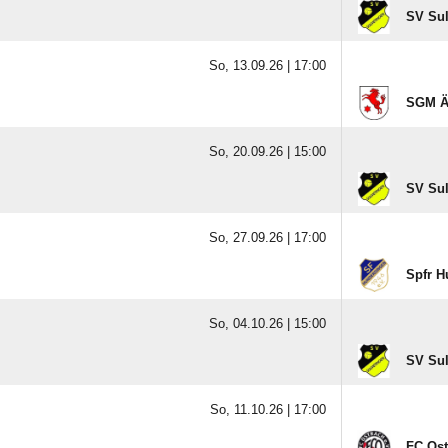
SV Su
So, 13.09.26 |
17:00
SGM Äp
So, 20.09.26 |
15:00
SV Su
So, 27.09.26 |
17:00
Spfr H
So, 04.10.26 |
15:00
SV Su
So, 11.10.26 |
17:00
FC Ost