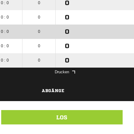
0
0 : 0
0
0
0 : 0
0
0
0 : 0
0
0
0 : 0
0
0
0 : 0
0
Drucken
ABGÄNGE
LOS