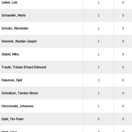
 
1
0
 
1
0
 
1
0
  
1
0
 
1
0
   
1
0
 
1
0
  
1
0
 
1
0
  
0
0