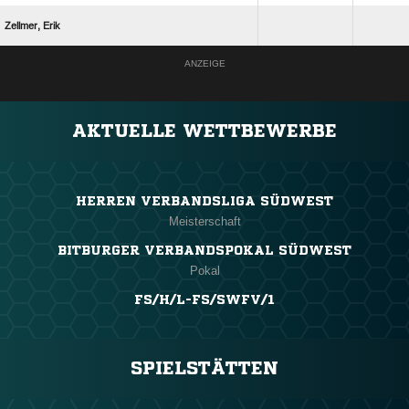
 
ANZEIGE
AKTUELLE WETTBEWERBE
HERREN VERBANDSLIGA SÜDWEST
Meisterschaft
BITBURGER VERBANDSPOKAL SÜDWEST
Pokal
FS/H/L-FS/SWFV/1
SPIELSTÄTTEN