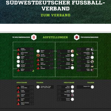
SÜDWESTDEUTSCHER FUSSBALL-V
ERBAND
ZUM VERBAND