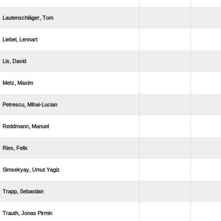
 
 
 
 
 
 
 
  
 
  