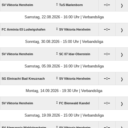
:

:

SV Viktoria Herxheim
TuS Marienborn
Samstag, 22.08.2026 - 16:00 Uhr | Verbandsliga
:

:

FC Arminia 03 Ludwigshafen
SV Viktoria Herxheim
Sonntag, 30.08.2026 - 15:00 Uhr | Verbandsliga
:

:

SV Viktoria Herxheim
SC 07 Idar-Oberstein
Samstag, 05.09.2026 - 16:00 Uhr | Verbandsliga
:

:

SG Eintracht Bad Kreuznach
SV Viktoria Herxheim
Montag, 14.09.2026 - 19:30 Uhr | Verbandsliga
:

:

SV Viktoria Herxheim
FC Bienwald Kandel
Samstag, 19.09.2026 - 15:00 Uhr | Verbandsliga
:

:

SV Alemannia Waldalgesheim
SV Viktoria Herxheim