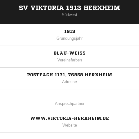
SV VIKTORIA 1913 HERXHEIM
Südwest
1913
Gründungsjahr
BLAU-WEISS
Vereinsfarben
POSTFACH 1171, 76858 HERXHEIM
Adresse
Ansprechpartner
WWW.VIKTORIA-HERXHEIM.DE
Website