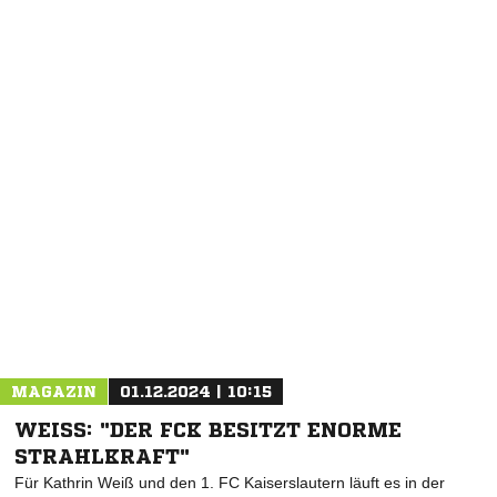
NACHRICHT SENDEN
* Pflichtfelder
MAGAZIN
01.12.2024 | 10:15
WEISS: "DER FCK BESITZT ENORME S
TRAHLKRAFT"
Für Kathrin Weiß und den 1. FC Kaiserslautern läuft es in der