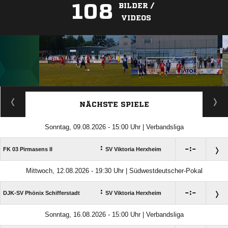
108
BILDER /
VIDEOS
ANZEIGE
NÄCHSTE SPIELE
Sonntag, 09.08.2026 - 15:00 Uhr | Verbandsliga
:

:

FK 03 Pirmasens II
SV Viktoria Herxheim
Mittwoch, 12.08.2026 - 19:30 Uhr | Südwestdeutscher-Pokal
:

:

DJK-SV Phönix Schifferstadt
SV Viktoria Herxheim
Sonntag, 16.08.2026 - 15:00 Uhr | Verbandsliga