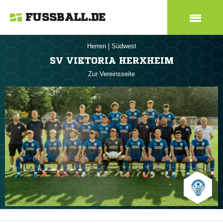
FUSSBALL.DE
Herren
|
Südwest
SV VIKTORIA HERXHEIM
Zur Vereinsseite