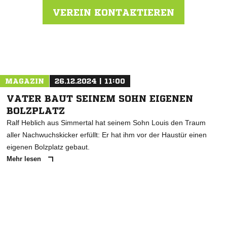
VEREIN KONTAKTIEREN
Nachricht an SV Viktoria 1913 Herxheim
MAGAZIN
26.12.2024 | 11:00
VATER BAUT SEINEM SOHN EIGENEN
BOLZPLATZ
Ralf Heblich aus Simmertal hat seinem Sohn Louis den Traum
aller Nachwuchskicker erfüllt: Er hat ihm vor der Haustür einen
eigenen Bolzplatz gebaut.
Mehr lesen
ANZEIGE