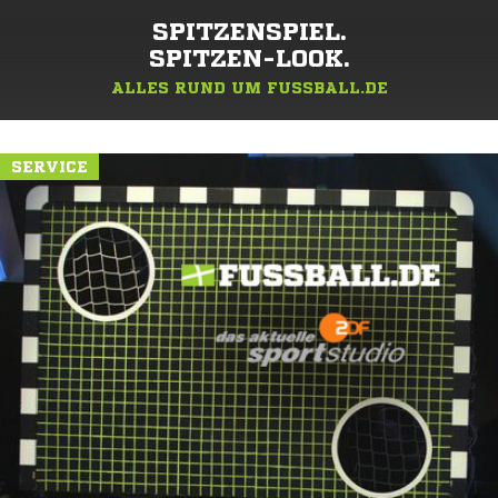
SPITZENSPIEL.
SPITZEN-LOOK.
ALLES RUND UM FUSSBALL.DE
SERVICE