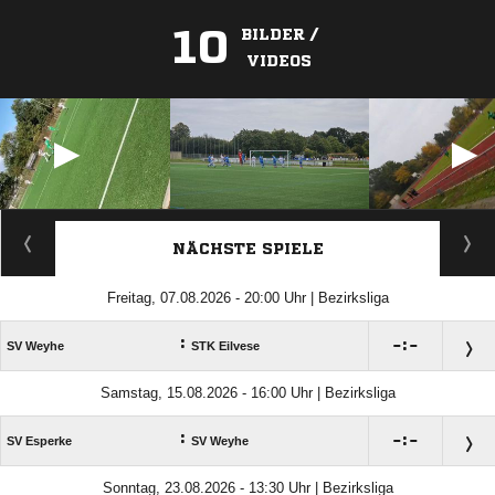
10
BILDER /
VIDEOS
ANZEIGE
NÄCHSTE SPIELE
Freitag, 07.08.2026 - 20:00 Uhr | Bezirksliga
:

:

SV Weyhe
STK Eilvese
Samstag, 15.08.2026 - 16:00 Uhr | Bezirksliga
:

:

SV Esperke
SV Weyhe
Sonntag, 23.08.2026 - 13:30 Uhr | Bezirksliga