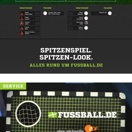
SPITZENSPIEL.
SPITZEN-LOOK.
ALLES RUND UM FUSSBALL.DE
SERVICE