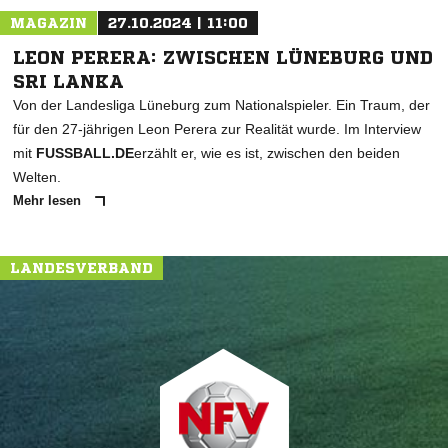
MAGAZIN
27.10.2024 | 11:00
LEON PERERA: ZWISCHEN LÜNEBURG UND
SRI LANKA
Von der Landesliga Lüneburg zum Nationalspieler. Ein Traum, der
für den 27-jährigen Leon Perera zur Realität wurde. Im Interview
mit
FUSSBALL.DE
erzählt er, wie es ist, zwischen den beiden
Welten.
Mehr lesen
LANDESVERBAND