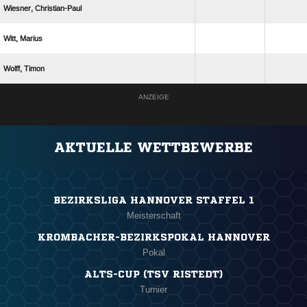
 
 
 
ANZEIGE
AKTUELLE WETTBEWERBE
BEZIRKSLIGA HANNOVER STAFFEL 1
Meisterschaft
KROMBACHER-BEZIRKSPOKAL HANNOVER
Pokal
ALTS-CUP (TSV RISTEDT)
Turnier