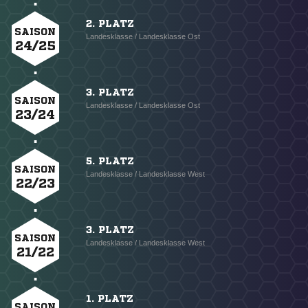
2. PLATZ
SAISON
Landesklasse / Landesklasse Ost
24/25
3. PLATZ
SAISON
Landesklasse / Landesklasse Ost
23/24
5. PLATZ
SAISON
Landesklasse / Landesklasse West
22/23
3. PLATZ
SAISON
Landesklasse / Landesklasse West
21/22
1. PLATZ
SAISON