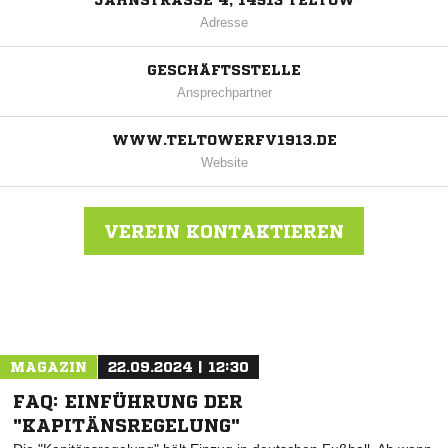
JAHNSTRASSE 4, 14513 TELTOW
Adresse
GESCHÄFTSSTELLE
Ansprechpartner
WWW.TELTOWERFV1913.DE
Website
VEREIN KONTAKTIEREN
Nachricht an Teltower FV 1913
MAGAZIN
22.09.2024 | 12:30
FAQ: EINFÜHRUNG DER
"KAPITÄNSREGELUNG"