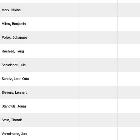
 
 
 
 
 
  
 
 
 
 