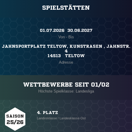
SPIELSTÄTTEN
01.07.2026 ​ 30.06.2027
Von - Bis
JAHNSPORTPLATZ TELTOW, KUNSTRASEN , JAHNSTR.
4
14513 TELTOW
Adresse
WETTBEWERBE SEIT 01/02
Höchste Spielklasse: Landesliga
4. PLATZ
SAISON
Landesklasse / Landesklasse Ost
25/26