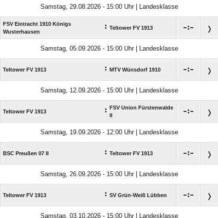
Samstag, 29.08.2026 - 15:00 Uhr | Landesklasse
FSV Eintracht 1910 Königs
:

:

Teltower FV 1913
Wusterhausen
Samstag, 05.09.2026 - 15:00 Uhr | Landesklasse
:

:

Teltower FV 1913
MTV Wünsdorf 1910
Samstag, 12.09.2026 - 15:00 Uhr | Landesklasse
FSV Union Fürstenwalde
:

:

Teltower FV 1913
II
Samstag, 19.09.2026 - 12:00 Uhr | Landesklasse
:

:

BSC Preußen 07 II
Teltower FV 1913
Samstag, 26.09.2026 - 15:00 Uhr | Landesklasse
:

:

Teltower FV 1913
SV Grün-Weiß Lübben
Samstag, 03.10.2026 - 15:00 Uhr | Landesklasse