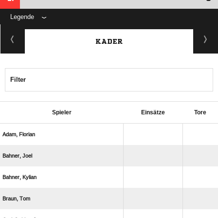
Legende
KADER
Filter
Spieler
Einsätze
Tore
 
 
 
 