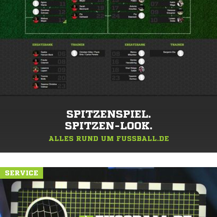
SPITZENSPIEL.
SPITZEN-LOOK.
ALLES RUND UM FUSSBALL.DE
SERVICE