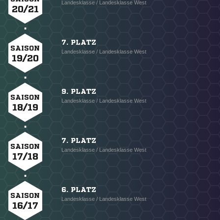
Landesklasse / Landesklasse West
20/21
7. PLATZ
SAISON
Landesklasse / Landesklasse West
19/20
9. PLATZ
SAISON
Landesklasse / Landesklasse West
18/19
7. PLATZ
SAISON
Landesklasse / Landesklasse West
17/18
6. PLATZ
SAISON
Landesklasse / Landesklasse West
16/17