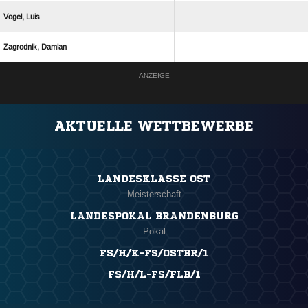
 
 
ANZEIGE
AKTUELLE WETTBEWERBE
LANDESKLASSE OST
Meisterschaft
LANDESPOKAL BRANDENBURG
Pokal
FS/H/K-FS/OSTBR/1
FS/H/L-FS/FLB/1