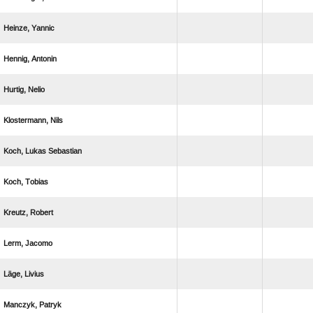
 
 
 
 
  
 
 
 
 
 