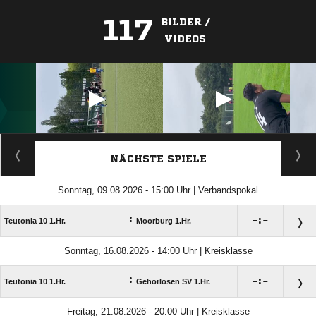
117
BILDER /
VIDEOS
ANZEIGE
NÄCHSTE SPIELE
Sonntag, 09.08.2026 - 15:00 Uhr | Verbandspokal
:

:

Teutonia 10 1.Hr.
Moorburg 1.Hr.
Sonntag, 16.08.2026 - 14:00 Uhr | Kreisklasse
:

:

Teutonia 10 1.Hr.
Gehörlosen SV 1.Hr.
Freitag, 21.08.2026 - 20:00 Uhr | Kreisklasse