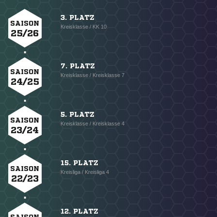
3. PLATZ
SAISON
Kreisklasse / KK 10
25/26
7. PLATZ
SAISON
Kreisklasse / Kreisklasse 7
24/25
5. PLATZ
SAISON
Kreisklasse / Kreisklasse 4
23/24
15. PLATZ
SAISON
Kreisliga / Kreisliga 4
22/23
12. PLATZ