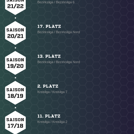
SAISON
Bezirksliga / Bezirksliga 6
21/22
17. PLATZ
SAISON
Bezirksliga / Bezirksliga Nord
20/21
13. PLATZ
SAISON
Bezirksliga / Bezirksliga Nord
19/20
2. PLATZ
SAISON
Kreisliga / Kreisliga 7
18/19
11. PLATZ
SAISON
Kreisliga / Kreisliga 2
17/18