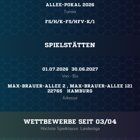
ALLEE-POKAL 2026
Turnier
FS/H/K-FS/HFV-K/1
SPIELSTÄTTEN
01.07.2026 ​ 30.06.2027
Von - Bis
MAX-BRAUER-ALLEE 2 , MAX-BRAUER-ALLEE 121
22765 HAMBURG
Adresse
WETTBEWERBE SEIT 03/04
Höchste Spielklasse: Landesliga