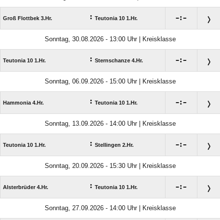
:

:

Groß Flottbek 3.Hr.
Teutonia 10 1.Hr.
Sonntag, 30.08.2026 - 13:00 Uhr | Kreisklasse
:

:

Teutonia 10 1.Hr.
Sternschanze 4.Hr.
Sonntag, 06.09.2026 - 15:00 Uhr | Kreisklasse
:

:

Hammonia 4.Hr.
Teutonia 10 1.Hr.
Sonntag, 13.09.2026 - 14:00 Uhr | Kreisklasse
:

:

Teutonia 10 1.Hr.
Stellingen 2.Hr.
Sonntag, 20.09.2026 - 15:30 Uhr | Kreisklasse
:

:

Alsterbrüder 4.Hr.
Teutonia 10 1.Hr.
Sonntag, 27.09.2026 - 14:00 Uhr | Kreisklasse