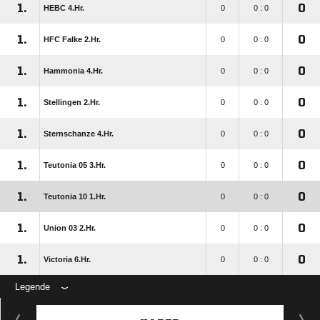
1.
0
HEBC 4.Hr.
0
0 : 0
1.
0
HFC Falke 2.Hr.
0
0 : 0
1.
0
Hammonia 4.Hr.
0
0 : 0
1.
0
Stellingen 2.Hr.
0
0 : 0
1.
0
Sternschanze 4.Hr.
0
0 : 0
1.
0
Teutonia 05 3.Hr.
0
0 : 0
1.
0
Teutonia 10 1.Hr.
0
0 : 0
1.
0
Union 03 2.Hr.
0
0 : 0
1.
0
Victoria 6.Hr.
0
0 : 0
Legende