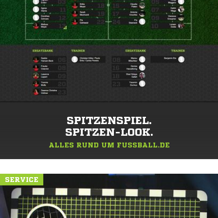
SPITZENSPIEL.
SPITZEN-LOOK.
ALLES RUND UM FUSSBALL.DE
SERVICE