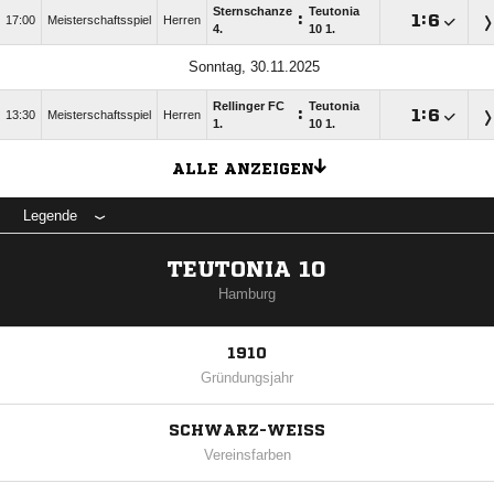
Sternschanze
Teutonia
:

:

17:00
Meisterschaftsspiel
Herren
4.
10 1.
Sonntag, 30.11.2025
Rellinger FC
Teutonia
:

:

13:30
Meisterschaftsspiel
Herren
1.
10 1.
ALLE ANZEIGEN
Legende
TEUTONIA 10
Hamburg
1910
Gründungsjahr
SCHWARZ-WEISS
Vereinsfarben