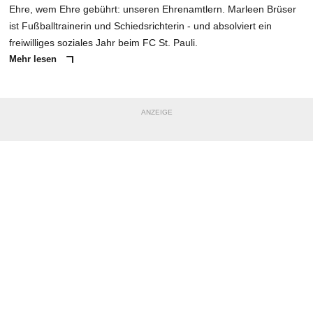
Ehre, wem Ehre gebührt: unseren Ehrenamtlern. Marleen Brüser
ist Fußballtrainerin und Schiedsrichterin - und absolviert ein
freiwilliges soziales Jahr beim FC St. Pauli.
Mehr lesen
ANZEIGE
NACHRICHT SENDEN
* Pflichtfelder