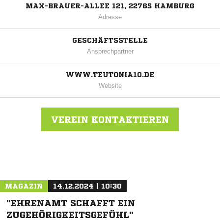
MAX-BRAUER-ALLEE 121, 22765 HAMBURG
Adresse
GESCHÄFTSSTELLE
Ansprechpartner
WWW.TEUTONIA10.DE
Website
VEREIN KONTAKTIEREN
Nachricht an Teutonia 10
MAGAZIN
14.12.2024 | 10:30
"EHRENAMT SCHAFFT EIN
ZUGEHÖRIGKEITSGEFÜHL"