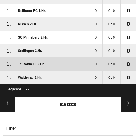
1.
0
Rellinger FC 1.Hr.
0
0 : 0
1.
0
Rissen 2.Hr.
0
0 : 0
1.
0
SC Pinneberg 2.Hr.
0
0 : 0
1.
0
Stellingen 3.Hr.
0
0 : 0
1.
0
Teutonia 10 2.Hr.
0
0 : 0
1.
0
Waldenau 1.Hr.
0
0 : 0
Legende
KADER
Filter