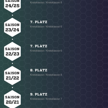
SAISON
Kreisklasse / Kreisklasse 8
24/25
7. PLATZ
SAISON
Kreisklasse / Kreisklasse 6
23/24
7. PLATZ
SAISON
Kreisklasse / Kreisklasse 6
22/23
8. PLATZ
SAISON
Kreisklasse / Kreisklasse 8
21/22
9. PLATZ
SAISON
Kreisklasse / Kreisklasse 7
20/21