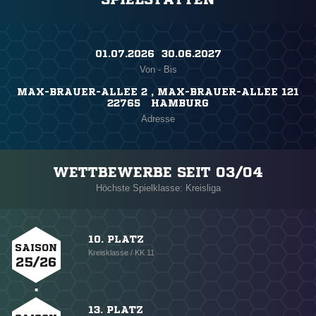
01.07.2026 ​ 30.06.2027
Von - Bis
MAX-BRAUER-ALLEE 2 , MAX-BRAUER-ALLEE 121
22765 HAMBURG
Adresse
WETTBEWERBE SEIT 03/04
Höchste Spielklasse: Kreisliga
10. PLATZ
SAISON
Kreisklasse / KK 11
25/26
13. PLATZ