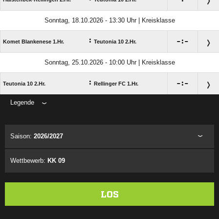
Sonntag, 18.10.2026 - 13:30 Uhr | Kreisklasse
:

:

Komet Blankenese 1.Hr.
Teutonia 10 2.Hr.
Sonntag, 25.10.2026 - 10:00 Uhr | Kreisklasse
:

:

Teutonia 10 2.Hr.
Rellinger FC 1.Hr.
Legende
ANZEIGE
Saison:
2026/2027
Wettbewerb:
KK 09
LOS