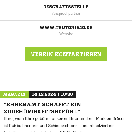
GESCHÄFTSSTELLE
Ansprechpartner
WWW.TEUTONIA10.DE
Website
VEREIN KONTAKTIEREN
Nachricht an Teutonia 10
MAGAZIN
14.12.2024 | 10:30
"EHRENAMT SCHAFFT EIN
ZUGEHÖRIGKEITSGEFÜHL"
Ehre, wem Ehre gebührt: unseren Ehrenamtlern. Marleen Brüser
ist Fußballtrainerin und Schiedsrichterin - und absolviert ein