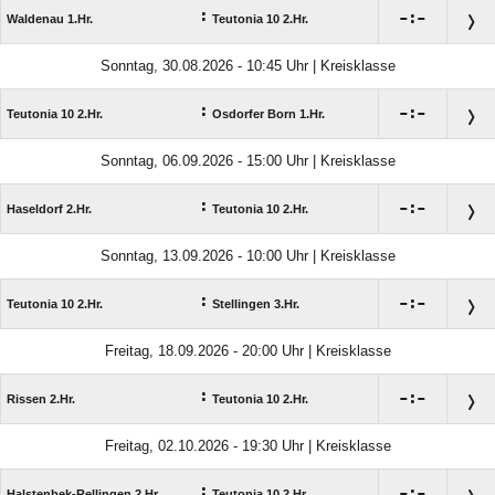
:

:

Waldenau 1.Hr.
Teutonia 10 2.Hr.
Sonntag, 30.08.2026 - 10:45 Uhr | Kreisklasse
:

:

Teutonia 10 2.Hr.
Osdorfer Born 1.Hr.
Sonntag, 06.09.2026 - 15:00 Uhr | Kreisklasse
:

:

Haseldorf 2.Hr.
Teutonia 10 2.Hr.
Sonntag, 13.09.2026 - 10:00 Uhr | Kreisklasse
:

:

Teutonia 10 2.Hr.
Stellingen 3.Hr.
Freitag, 18.09.2026 - 20:00 Uhr | Kreisklasse
:

:

Rissen 2.Hr.
Teutonia 10 2.Hr.
Freitag, 02.10.2026 - 19:30 Uhr | Kreisklasse
:

:

Halstenbek-Rellingen 2.Hr.
Teutonia 10 2.Hr.