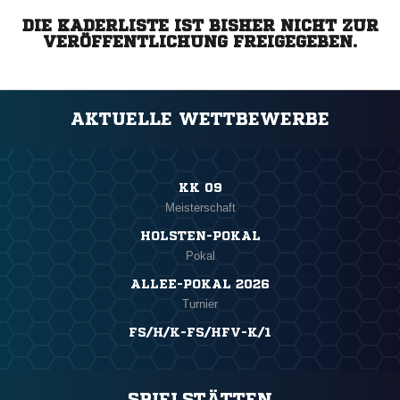
DIE KADERLISTE IST BISHER NICHT ZUR
VERÖFFENTLICHUNG FREIGEGEBEN.
AKTUELLE WETTBEWERBE
KK 09
Meisterschaft
HOLSTEN-POKAL
Pokal
ALLEE-POKAL 2026
Turnier
FS/H/K-FS/HFV-K/1
SPIELSTÄTTEN