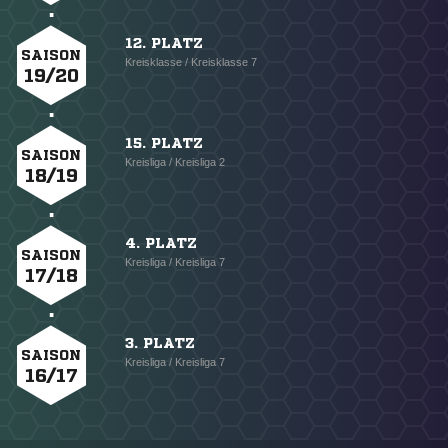
12. PLATZ
SAISON
Kreisklasse / Kreisklasse 7
19/20
15. PLATZ
SAISON
Kreisliga / Kreisliga 2
18/19
4. PLATZ
SAISON
Kreisliga / Kreisliga 7
17/18
3. PLATZ
SAISON
Kreisliga / Kreisliga 7
16/17