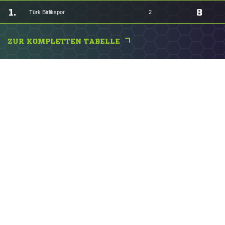
1.
8
Türk Birlikspor
2
ZUR KOMPLETTEN TABELLE