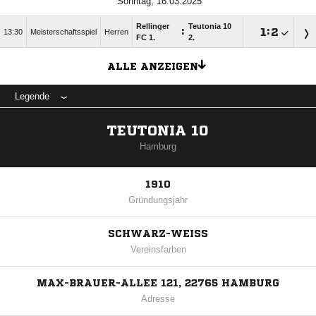
Sonntag, 16.03.2025
Rellinger
Teutonia 10
:

:

13:30
Meisterschaftsspiel
Herren
FC 1.
2.
ALLE ANZEIGEN
Legende
TEUTONIA 10
Hamburg
1910
Gründungsjahr
SCHWARZ-WEISS
Vereinsfarben
MAX-BRAUER-ALLEE 121, 22765 HAMBURG
Adresse