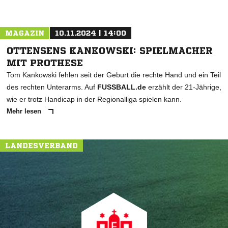
MAGAZIN
10.11.2024 | 14:00
OTTENSENS KANKOWSKI: SPIELMACHER
MIT PROTHESE
Tom Kankowski fehlen seit der Geburt die rechte Hand und ein Teil
des rechten Unterarms. Auf
FUSSBALL.de
erzählt der 21-Jährige,
wie er trotz Handicap in der Regionalliga spielen kann.
Mehr lesen
LANDESVERBAND