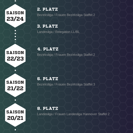
2. PLATZ
SAISON
Bezirksliga / Frauen Bezirksliga Staffel 2
23/24
3. PLATZ
Landesliga / Relegation LL/BL
4. PLATZ
SAISON
Bezirksliga / Frauen Bezirksliga Staffel 2
22/23
6. PLATZ
SAISON
Bezirksliga / Frauen Bezirksliga Staffel 3
21/22
8. PLATZ
SAISON
Landesliga / Frauen Landesliga Hannover Staffel 2
20/21