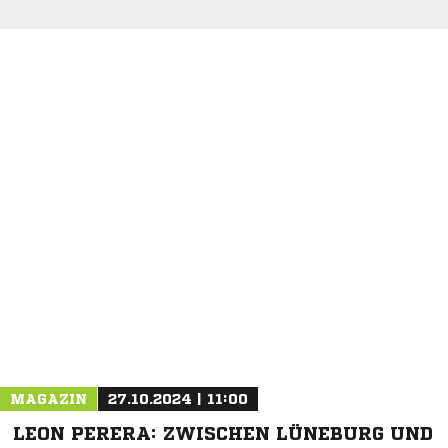
NACHRICHT SENDEN
* Pflichtfelder
MAGAZIN
27.10.2024 | 11:00
LEON PERERA: ZWISCHEN LÜNEBURG UND