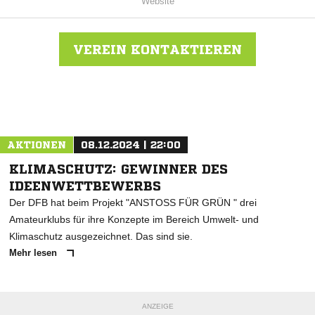
Website
VEREIN KONTAKTIEREN
Nachricht an TSG Ahlten
AKTIONEN
08.12.2024 | 22:00
KLIMASCHUTZ: GEWINNER DES
IDEENWETTBEWERBS
Der DFB hat beim Projekt "ANSTOSS FÜR GRÜN " drei
Amateurklubs für ihre Konzepte im Bereich Umwelt- und
Klimaschutz ausgezeichnet. Das sind sie.
Mehr lesen
ANZEIGE