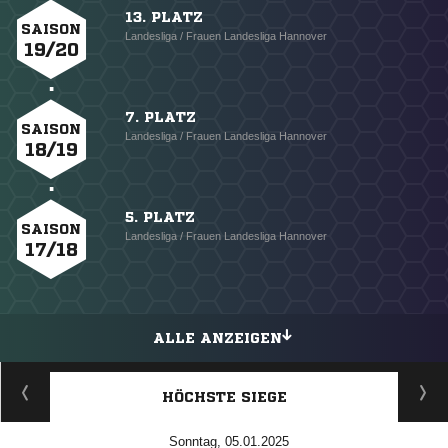
13. PLATZ
SAISON
Landesliga / Frauen Landesliga Hannover
19/20
7. PLATZ
SAISON
Landesliga / Frauen Landesliga Hannover
18/19
5. PLATZ
SAISON
Landesliga / Frauen Landesliga Hannover
17/18
ALLE ANZEIGEN
HÖCHSTE SIEGE
Sonntag, 05.01.2025