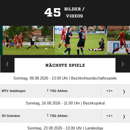
45
BILDER /
VIDEOS
ANZEIGE
NÄCHSTE SPIELE
Sonntag, 09.08.2026 - 13:00 Uhr | Bezirksfreundschaftsspiele
:

:

MTV Jeddingen
TSG Ahlten
Sonntag, 16.08.2026 - 11:00 Uhr | Bezirkspokal
:

:

SV Gehrden
TSG Ahlten
Sonntag, 23.08.2026 - 13:00 Uhr | Landesliga