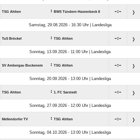
:

:

TSG Ahlten
BWS Tündern-Hastenbeck II
Samstag, 29.08.2026 - 16:30 Uhr | Landesliga
:

:

TuS Bröckel
TSG Ahlten
Sonntag, 13.09.2026 - 11:00 Uhr | Landesliga
:

:

SV Ambergau Bockenem
TSG Ahlten
Sonntag, 20.09.2026 - 13:00 Uhr | Landesliga
:

:

TSG Ahlten
1. FC Sarstedt
Sonntag, 27.09.2026 - 12:00 Uhr | Landesliga
:

:

Mellendorfer TV
TSG Ahlten
Sonntag, 04.10.2026 - 13:00 Uhr | Landesliga