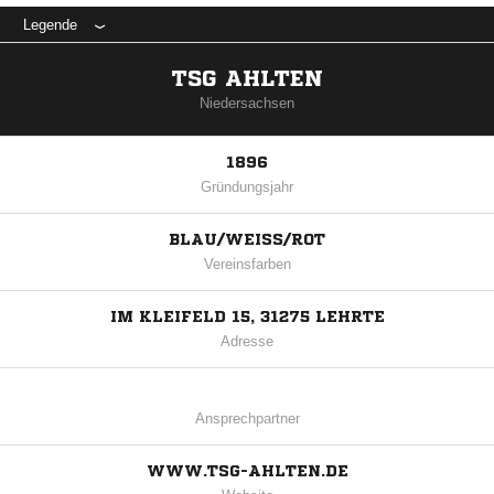
Legende
TSG AHLTEN
Niedersachsen
1896
Gründungsjahr
BLAU/WEISS/ROT
Vereinsfarben
IM KLEIFELD 15, 31275 LEHRTE
Adresse
Ansprechpartner
WWW.TSG-AHLTEN.DE