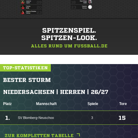
SPITZENSPIEL.
SPITZEN-LOOK.
ALLES RUND UM FUSSBALL.DE
TOP-STATISTIKEN
BESTER STURM
NIEDERSACHSEN | HERREN | 26/27
Platz
Mannschaft
Spiele
Tore
1.
15
SV Blomberg-Neuschoo
3
ZUR KOMPLETTEN TABELLE