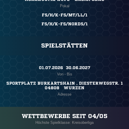
Pokal
FS/H/K-FS/MT/LL/1
FS/H/K-FS/NORDS/1
SPIELSTÄTTEN
01.07.2026 ​ 30.06.2027
Von - Bis
SPORTPLATZ BURKARTSHAIN , DIESTERWEGSTR. 1
04808 WURZEN
Adresse
WETTBEWERBE SEIT 04/05
Höchste Spielklasse: Kreisoberliga