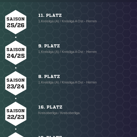
11. PLATZ
SAISON
1.Kreisliga (A) / Kreisliga A Ost - Herren
25/26
9. PLATZ
SAISON
1.Kreisliga (A) / Kreisliga A Ost - Herren
24/25
8. PLATZ
SAISON
1.Kreisliga (A) / Kreisliga A Ost - Herren
23/24
16. PLATZ
SAISON
Kreisoberliga / Kreisoberliga
22/23