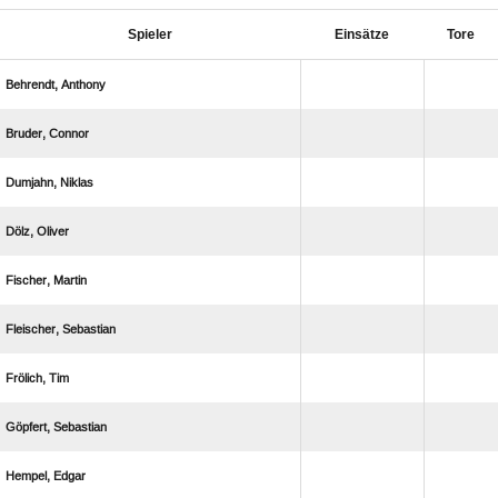
Spieler
Einsätze
Tore
 
 
 
 
 
 
 
 
 