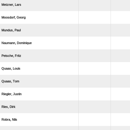
 
 
 
 
 
 
 
 
 
 