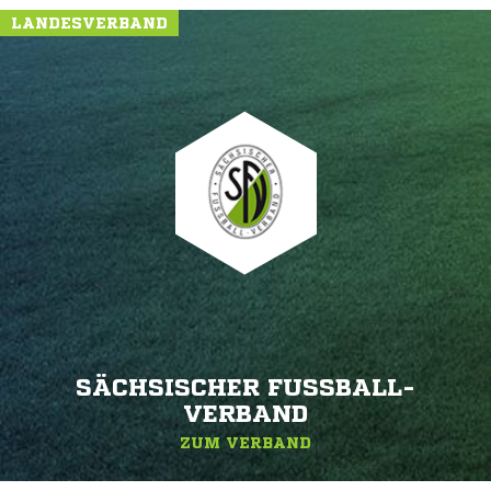
LANDESVERBAND
SÄCHSISCHER FUSSBALL-V
ERBAND
ZUM VERBAND