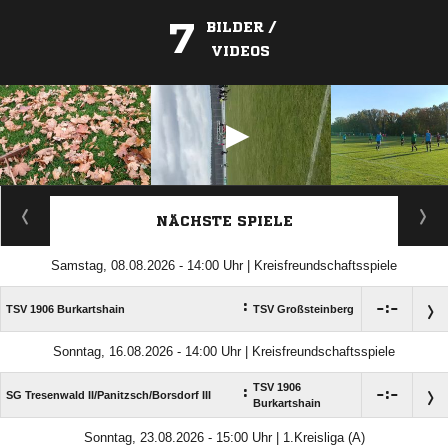
7
BILDER /
VIDEOS
ANZEIGE
NÄCHSTE SPIELE
Samstag, 08.08.2026 - 14:00 Uhr | Kreisfreundschaftsspiele
:

:

TSV 1906 Burkartshain
TSV Großsteinberg
Sonntag, 16.08.2026 - 14:00 Uhr | Kreisfreundschaftsspiele
TSV 1906
:

:

SG Tresenwald II/​Panitzsch/​Borsdorf III
Burkartshain
Sonntag, 23.08.2026 - 15:00 Uhr | 1.Kreisliga (A)