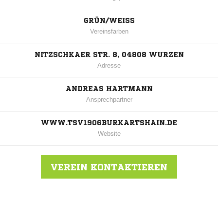
GRÜN/WEISS
Vereinsfarben
NITZSCHKAER STR. 8, 04808 WURZEN
Adresse
ANDREAS HARTMANN
Ansprechpartner
WWW.TSV1906BURKARTSHAIN.DE
Website
VEREIN KONTAKTIEREN
Nachricht an TSV Burkartshain