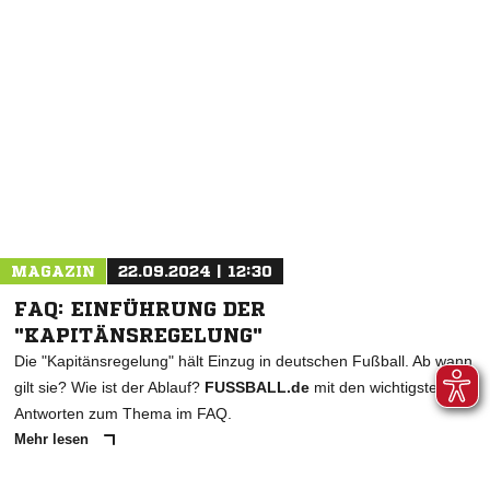
NACHRICHT SENDEN
* Pflichtfelder
MAGAZIN
22.09.2024 | 12:30
FAQ: EINFÜHRUNG DER
"KAPITÄNSREGELUNG"
Die "Kapitänsregelung" hält Einzug in deutschen Fußball. Ab wann
gilt sie? Wie ist der Ablauf?
FUSSBALL.de
mit den wichtigsten
Antworten zum Thema im FAQ.
Mehr lesen