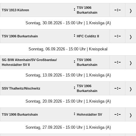
TSV 1906
:

:

TSV 1913 Kühren
Burkartshain
Sonntag, 30.08.2026 - 15:00 Uhr | 1.Kreisliga (A)
:

:

TSV 1906 Burkartshain
HFC Colditz II
Sonntag, 06.09.2026 - 15:00 Uhr | Kreispokal
SG B/​W Altenhain/​SV Großbardau/​
TSV 1906
:

:

Hohnstädter SV II
Burkartshain
Sonntag, 13.09.2026 - 15:00 Uhr | 1.Kreisliga (A)
TSV 1906
:

:

SSV Thallwitz/​Nischwitz
Burkartshain
Sonntag, 20.09.2026 - 15:00 Uhr | 1.Kreisliga (A)
:

:

TSV 1906 Burkartshain
Hohnstädter SV
Sonntag, 27.09.2026 - 15:00 Uhr | 1.Kreisliga (A)