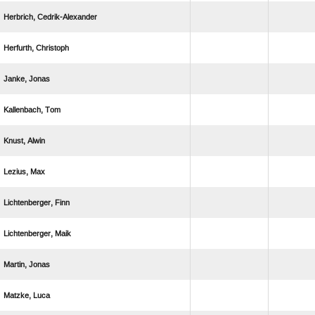
 
 
 
 
 
 
 
 
 
 