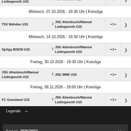
Lüdingworth U15
Mittwoch, 07.10.2026 - 18:30 Uhr | Kreisliga
JSG Altenbruch/​Wanna/​
:

:

TSV Wehden U15
Lüdingworth U15
Mittwoch, 14.10.2026 - 18:30 Uhr | Kreisliga
JSG Altenbruch/​Wanna/​
:

:

SpVgg BISON U15
Lüdingworth U15
Freitag, 30.10.2026 - 18:30 Uhr | Kreisliga
JSG Altenbruch/​Wanna/​
:

:

JSG WNK U15
Lüdingworth U15
Freitag, 06.11.2026 - 18:00 Uhr | Kreisliga
JSG Altenbruch/​Wanna/​
:

:

FC Geestland U15
Lüdingworth U15
Legende
ANZEIGE