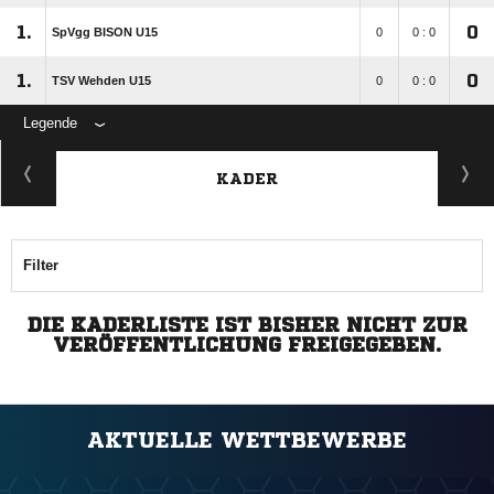
1.
0
SpVgg BISON U15
0
0 : 0
1.
0
TSV Wehden U15
0
0 : 0
Legende
KADER
Filter
DIE KADERLISTE IST BISHER NICHT ZUR
VERÖFFENTLICHUNG FREIGEGEBEN.
AKTUELLE WETTBEWERBE