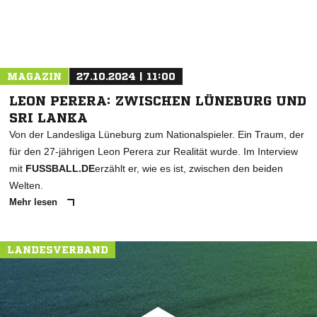
MAGAZIN
27.10.2024 | 11:00
LEON PERERA: ZWISCHEN LÜNEBURG UND
SRI LANKA
Von der Landesliga Lüneburg zum Nationalspieler. Ein Traum, der
für den 27-jährigen Leon Perera zur Realität wurde. Im Interview
mit
FUSSBALL.DE
erzählt er, wie es ist, zwischen den beiden
Welten.
Mehr lesen
LANDESVERBAND