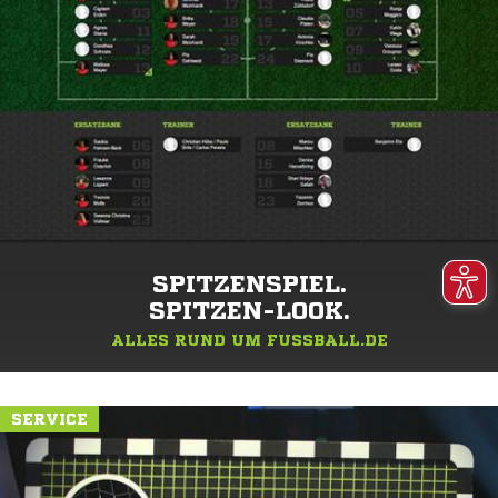
SPITZENSPIEL.
SPITZEN-LOOK.
ALLES RUND UM FUSSBALL.DE
SERVICE