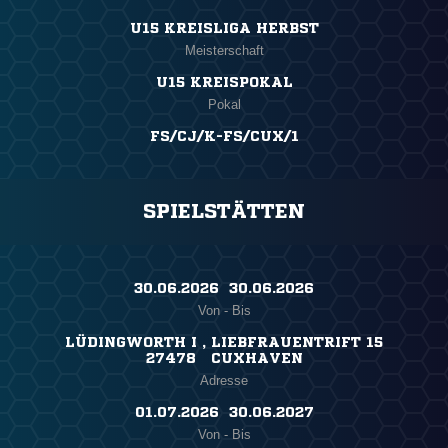
U15 KREISLIGA HERBST
Meisterschaft
U15 KREISPOKAL
Pokal
FS/CJ/K-FS/CUX/1
SPIELSTÄTTEN
30.06.2026 ​ 30.06.2026
Von - Bis
LÜDINGWORTH I , LIEBFRAUENTRIFT 15
27478 CUXHAVEN
Adresse
01.07.2026 ​ 30.06.2027
Von - Bis