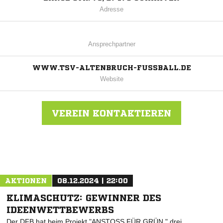
Adresse
Ansprechpartner
WWW.TSV-ALTENBRUCH-FUSSBALL.DE
Website
VEREIN KONTAKTIEREN
Nachricht an TSV Altenbruch
AKTIONEN
08.12.2024 | 22:00
KLIMASCHUTZ: GEWINNER DES
IDEENWETTBEWERBS
Der DFB hat beim Projekt "ANSTOSS FÜR GRÜN " drei