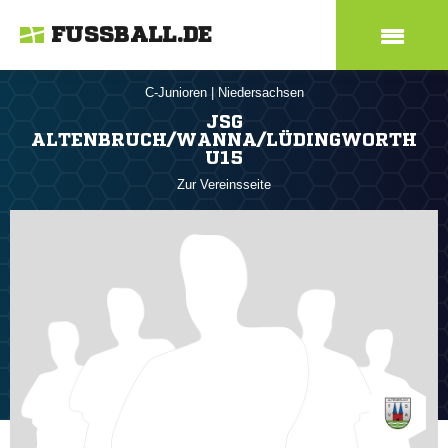
FUSSBALL.DE
C-Junioren
|
Niedersachsen
JSG
ALTENBRUCH/WANNA/LÜDINGWORTH
U15
Zur Vereinsseite