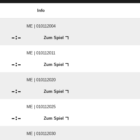
Info
ME | 010112004

:

Zum Spiel
ME | 010112011

:

Zum Spiel
ME | 010112020

:

Zum Spiel
ME | 010112025

:

Zum Spiel
ME | 010112030