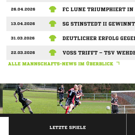
FC LUNE TRIUMPHIERT I
26.04.2026
SG STINSTEDT II GEWINN
13.04.2026
DEUTLICHER ERFOLG GEGE
31.03.2026
VOSS TRIFFT – TSV WEHDEN
22.03.2026
ALLE MANNSCHAFTS-NEWS IM ÜBERBLICK
ANZEIGE
LETZTE SPIELE