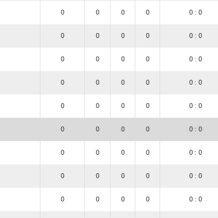
0
0
0
0
0 : 0
0
0
0
0
0 : 0
0
0
0
0
0 : 0
0
0
0
0
0 : 0
0
0
0
0
0 : 0
0
0
0
0
0 : 0
0
0
0
0
0 : 0
0
0
0
0
0 : 0
0
0
0
0
0 : 0