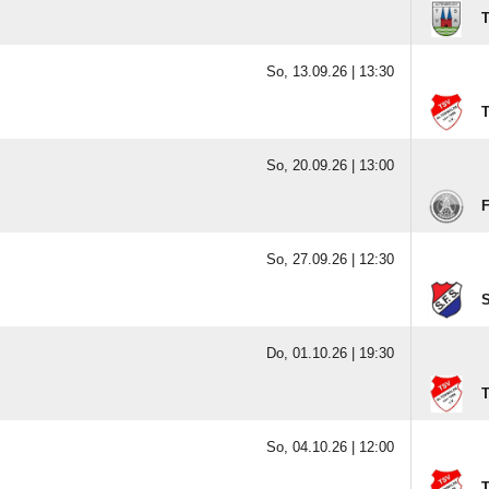
T
So, 13.09.26 |
13:30
T
So, 20.09.26 |
13:00
F
So, 27.09.26 |
12:30
S
Do, 01.10.26 |
19:30
T
So, 04.10.26 |
12:00
T