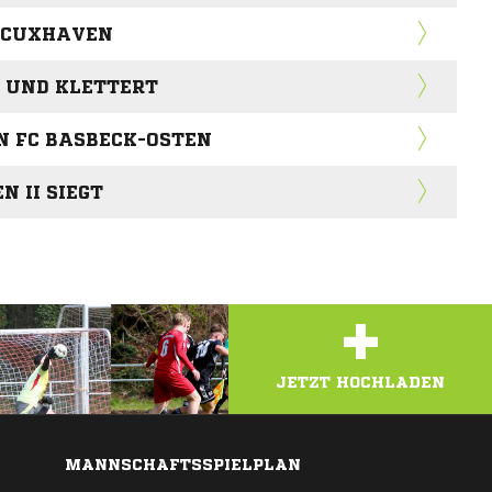
N CUXHAVEN
T UND KLETTERT
N FC BASBECK-OSTEN
 II SIEGT
+
JETZT HOCHLADEN
MANNSCHAFTSSPIELPLAN