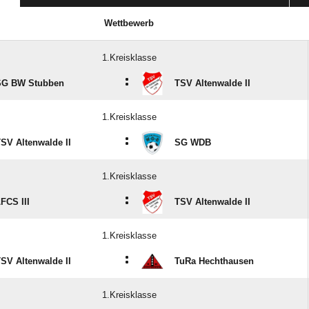
Wettbewerb
1.Kreisklasse
:
SG BW Stubben
TSV Altenwalde II
1.Kreisklasse
:
SV Altenwalde II
SG WDB
1.Kreisklasse
:
FCS III
TSV Altenwalde II
1.Kreisklasse
:
SV Altenwalde II
TuRa Hechthausen
1.Kreisklasse