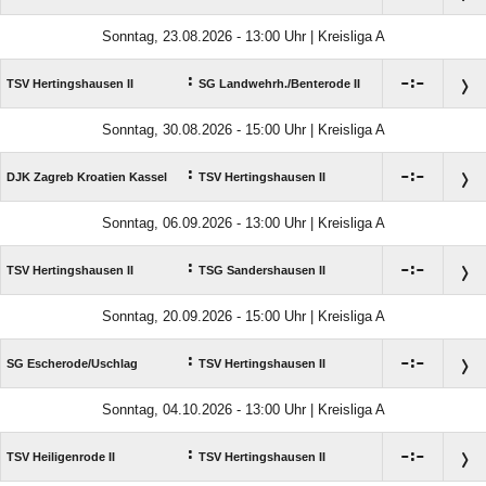
Sonntag, 23.08.2026 - 13:00 Uhr | Kreisliga A
:

:

TSV Hertingshausen II
SG Landwehrh./​Benterode II
Sonntag, 30.08.2026 - 15:00 Uhr | Kreisliga A
:

:

DJK Zagreb Kroatien Kassel
TSV Hertingshausen II
Sonntag, 06.09.2026 - 13:00 Uhr | Kreisliga A
:

:

TSV Hertingshausen II
TSG Sandershausen II
Sonntag, 20.09.2026 - 15:00 Uhr | Kreisliga A
:

:

SG Escherode/​Uschlag
TSV Hertingshausen II
Sonntag, 04.10.2026 - 13:00 Uhr | Kreisliga A
:

:

TSV Heiligenrode II
TSV Hertingshausen II