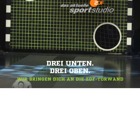
DREI UNTEN.
DREI OBEN.
WIR BRINGEN DICH AN DIE ZDF-TORWAND