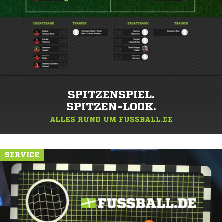
SPITZENSPIEL.
SPITZEN-LOOK.
ALLES RUND UM FUSSBALL.DE
SERVICE