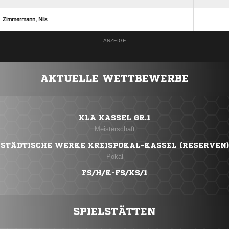
 
ANZEIGE
AKTUELLE WETTBEWERBE
KLA KASSEL GR.1
Meisterschaft
STÄDTISCHE WERKE KREISPOKAL-KASSEL (RESERVEN)
Pokal
FS/H/K-FS/KS/1
SPIELSTÄTTEN