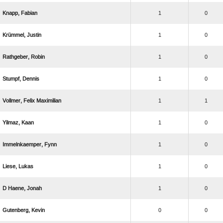
 
1
0
 
1
0
 
1
0
 
1
0
  
1
1
 
1
0
 
1
0
 
1
0
  
1
0
 
0
0