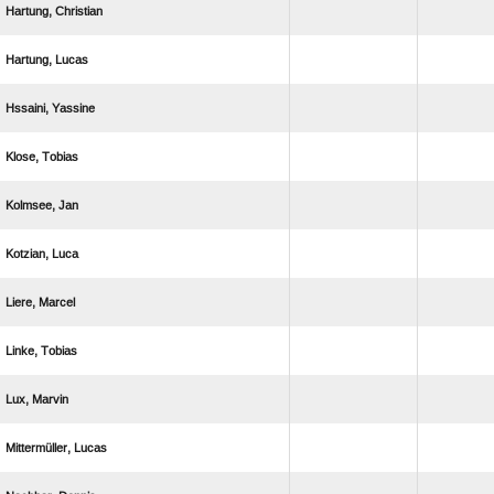
 
 
 
 
 
 
 
 
 
 