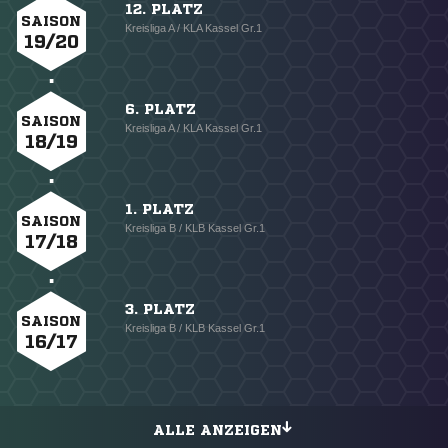
12. PLATZ
SAISON
Kreisliga A / KLA Kassel Gr.1
19/20
6. PLATZ
SAISON
Kreisliga A / KLA Kassel Gr.1
18/19
1. PLATZ
SAISON
Kreisliga B / KLB Kassel Gr.1
17/18
3. PLATZ
SAISON
Kreisliga B / KLB Kassel Gr.1
16/17
ALLE ANZEIGEN