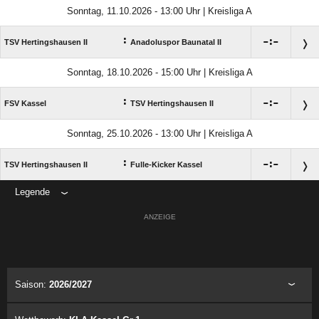
Sonntag, 11.10.2026 - 13:00 Uhr | Kreisliga A
:

:

TSV Hertingshausen II
Anadoluspor Baunatal II
Sonntag, 18.10.2026 - 15:00 Uhr | Kreisliga A
:

:

FSV Kassel
TSV Hertingshausen II
Sonntag, 25.10.2026 - 13:00 Uhr | Kreisliga A
:

:

TSV Hertingshausen II
Fulle-Kicker Kassel
Legende
ANZEIGE
Saison:
2026/2027