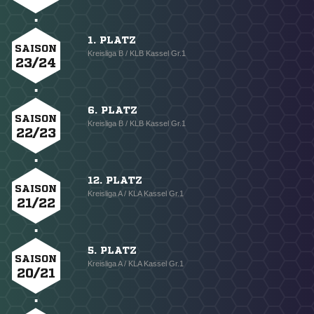
1. PLATZ
SAISON
Kreisliga B / KLB Kassel Gr.1
23/24
6. PLATZ
SAISON
Kreisliga B / KLB Kassel Gr.1
22/23
12. PLATZ
SAISON
Kreisliga A / KLA Kassel Gr.1
21/22
5. PLATZ
SAISON
Kreisliga A / KLA Kassel Gr.1
20/21