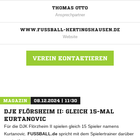
THOMAS OTTO
Ansprechpartner
WWW.FUSSBALL-HERTINGSHAUSEN.DE
Website
VEREIN KONTAKTIEREN
Nachricht an TSV Hertingshausen
MAGAZIN
08.12.2024 | 11:30
DJK FLÖRSHEIM II: GLEICH 15-MAL
KURTANOVIC
Für die DJK Flörzheim II spielen gleich 15 Spieler namens
Kurtanovic.
FUSSBALL.de
spricht mit dem Spielertrainer darüber