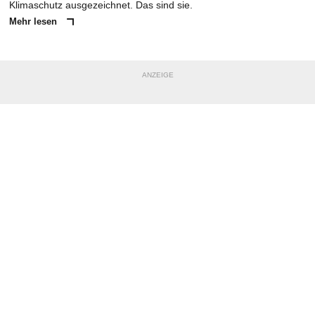
Klimaschutz ausgezeichnet. Das sind sie.
Mehr lesen
ANZEIGE
NACHRICHT SENDEN
* Pflichtfelder