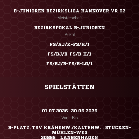
B-JUNIOREN BEZIRKSLIGA HANNOVER VR 02
Meisterschaft
BEZIRKSPOKAL B-JUNIOREN
Pokal
FS/AJ/K-FS/H/1
FS/BJ/B-FS/B-H/1
FS/BJ/B-FS/B-LG/1
SPIELSTÄTTEN
01.07.2026 ​ 30.06.2026
Von - Bis
B-PLATZ, TSV KRÄHENW./KALTENW. , STUCKEN-
MÜHLEN-WEG
30855 LANGENHAGEN