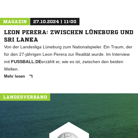
MAGAZIN
27.10.2024 | 11:00
LEON PERERA: ZWISCHEN LÜNEBURG UND
SRI LANKA
Von der Landesliga Lüneburg zum Nationalspieler. Ein Traum, der
für den 27-jährigen Leon Perera zur Realität wurde. Im Interview
mit
FUSSBALL.DE
erzählt er, wie es ist, zwischen den beiden
Welten.
Mehr lesen
LANDESVERBAND