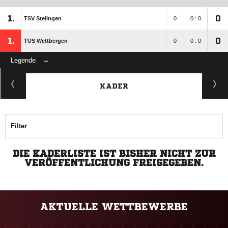
1.
0
TSV Stelingen
0
0 : 0
1.
0
TUS Wettbergen
0
0 : 0
Legende
KADER
Filter
DIE KADERLISTE IST BISHER NICHT ZUR
VERÖFFENTLICHUNG FREIGEGEBEN.
AKTUELLE WETTBEWERBE