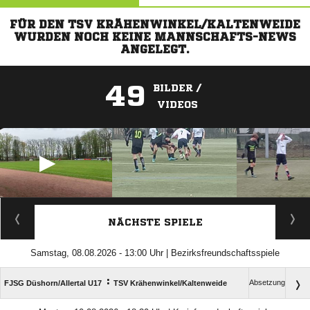
FÜR DEN TSV KRÄHENWINKEL/KALTENWEIDE
WURDEN NOCH KEINE MANNSCHAFTS-NEWS
ANGELEGT.
49
BILDER /
VIDEOS
ANZEIGE
NÄCHSTE SPIELE
Samstag, 08.08.2026 - 13:00 Uhr | Bezirksfreundschaftsspiele
:
Absetzung
FJSG Düshorn/​Allertal U17
TSV Krähenwinkel/​Kaltenweide