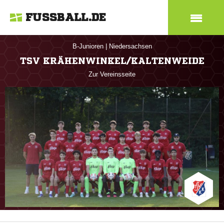
FUSSBALL.DE
B-Junioren
|
Niedersachsen
TSV KRÄHENWINKEL/KALTENWEIDE
Zur Vereinsseite