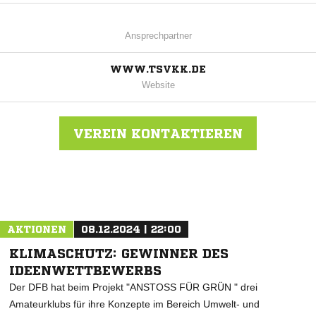
Ansprechpartner
WWW.TSVKK.DE
Website
VEREIN KONTAKTIEREN
Nachricht an TSV Krähenwinkel Kaltenweide
AKTIONEN
08.12.2024 | 22:00
KLIMASCHUTZ: GEWINNER DES
IDEENWETTBEWERBS
Der DFB hat beim Projekt "ANSTOSS FÜR GRÜN " drei
Amateurklubs für ihre Konzepte im Bereich Umwelt- und