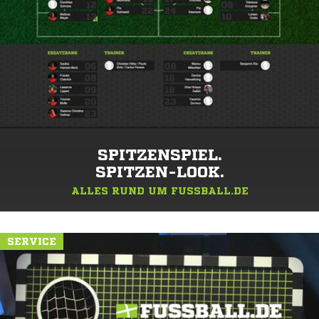
SPITZENSPIEL.
SPITZEN-LOOK.
ALLES RUND UM FUSSBALL.DE
SERVICE