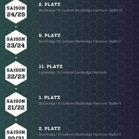
2. PLATZ
SAISON
Bezirksliga / B-Junioren Bezirksliga Hannover Staffel 02
24/25
5. PLATZ
SAISON
Bezirksliga / B-Junioren Bezirksliga Hannover Staffel 2
23/24
11. PLATZ
SAISON
Landesliga / B-Junioren Landesliga Hannover
22/23
1. PLATZ
SAISON
Bezirksliga / B-Junioren Bezirksliga Hannover Staffel 4
21/22
2. PLATZ
SAISON
Bezirksliga / B-Junioren Bezirksliga Hannover Staffel 4
20/21