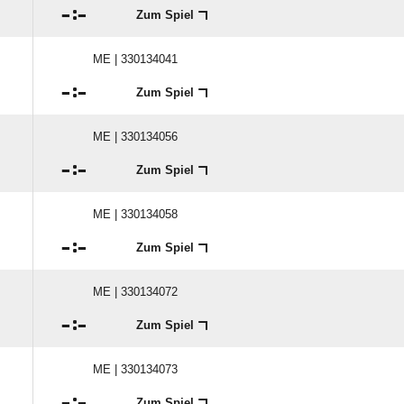

:

Zum Spiel
ME | 330134041

:

Zum Spiel
ME | 330134056

:

Zum Spiel
ME | 330134058

:

Zum Spiel
ME | 330134072

:

Zum Spiel
ME | 330134073

:

Zum Spiel