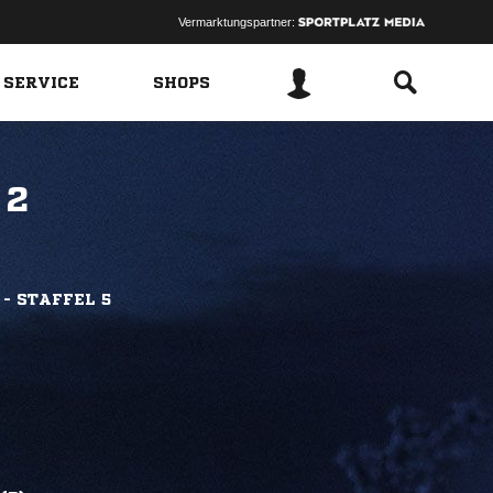
Vermarktungspartner:
 SERVICE
SHOPS
 2
 - STAFFEL 5