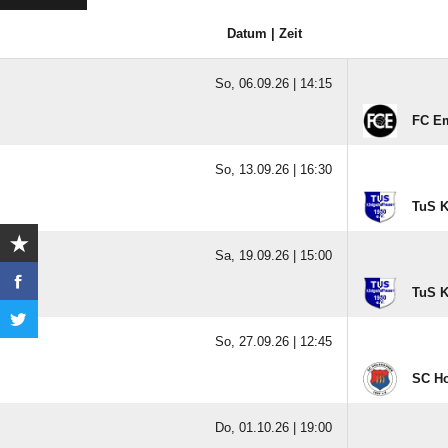
Datum | Zeit
So, 06.09.26 |
14:15
FC E
So, 13.09.26 |
16:30
TuS K
Sa, 19.09.26 |
15:00
TuS K
So, 27.09.26 |
12:45
SC Ho
Do, 01.10.26 |
19:00