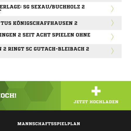
ERLAGE: SG SEXAU/BUCHHOLZ 2
T
I TUS KÖNIGSCHAFFHAUSEN 2
NGEN 2 SEIT ACHT SPIELEN OHNE
2 RINGT SC GUTACH-BLEIBACH 2
+
HOCH!
JETZT HOCHLADEN
MANNSCHAFTSSPIELPLAN