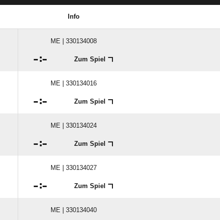
Info
ME | 330134008

:

Zum Spiel
ME | 330134016

:

Zum Spiel
ME | 330134024

:

Zum Spiel
ME | 330134027

:

Zum Spiel
ME | 330134040