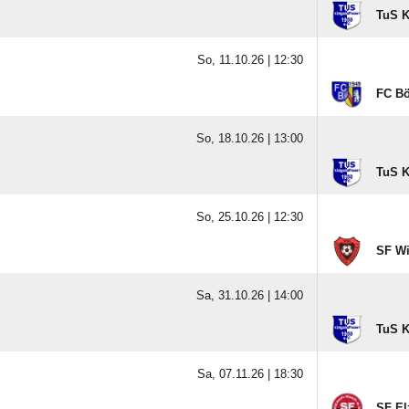
TuS K
So, 11.10.26 |
12:30
FC Bö
So, 18.10.26 |
13:00
TuS K
So, 25.10.26 |
12:30
SF Wi
Sa, 31.10.26 |
14:00
TuS K
Sa, 07.11.26 |
18:30
SF El