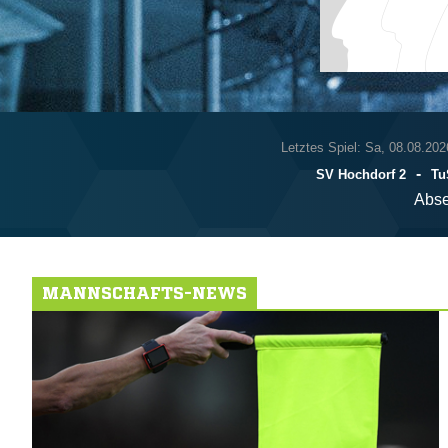
Letztes Spiel: Sa, 08.08.202
-
SV Hochdorf 2
Tu
Abse
MANNSCHAFTS-NEWS