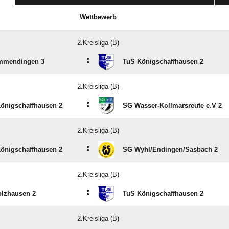
Wettbewerb
2.Kreisliga (B)
:
mmendingen 3
TuS Königschaffhausen 2
2.Kreisliga (B)
:
önigschaffhausen 2
SG Wasser-Kollmarsreute e.V 2
2.Kreisliga (B)
:
önigschaffhausen 2
SG Wyhl/​Endingen/​Sasbach 2
2.Kreisliga (B)
:
lzhausen 2
TuS Königschaffhausen 2
2.Kreisliga (B)