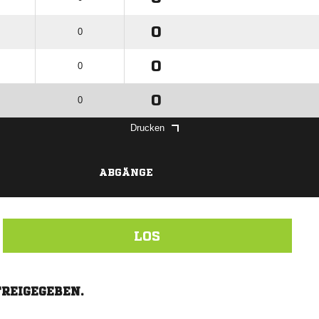
0
0
0
0
0
0
Drucken
ABGÄNGE
LOS
FREIGEGEBEN.