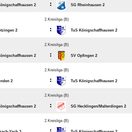
:
önigschaffhausen 2
SG Rheinhausen 2
2.Kreisliga (B)
:
tzingen 2
TuS Königschaffhausen 2
2.Kreisliga (B)
:
önigschaffhausen 2
SV Opfingen 2
2.Kreisliga (B)
:
nden 2
TuS Königschaffhausen 2
2.Kreisliga (B)
:
önigschaffhausen 2
SG Hecklingen/​Malterdingen 2
2.Kreisliga (B)
:
zach-Yach 3
TuS Königschaffhausen 2