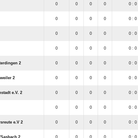
0
0
0
0
0 : 0
0
0
0
0
0 : 0
0
0
0
0
0 : 0
0
0
0
0
0 : 0
terdingen 2
0
0
0
0
0 : 0
weiler 2
0
0
0
0
0 : 0
stadt e.V. 2
0
0
0
0
0 : 0
0
0
0
0
0 : 0
sreute e.V 2
0
0
0
0
0 : 0
​Sasbach 2
0
0
0
0
0 : 0