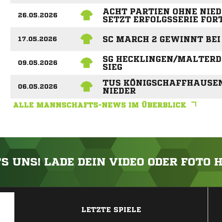
ACHT PARTIEN OHNE NIED
26.05.2026
SETZT ERFOLGSSERIE FOR
SC MARCH 2 GEWINNT BE
17.05.2026
SG HECKLINGEN/MALTERDI
09.05.2026
SIEG
TUS KÖNIGSCHAFFHAUSEN 
06.05.2026
NIEDER
ALLE MANNSCHAFTS-NEWS IM ÜBERBLICK
'S UNS! LADE DEIN VIDEO ODER FOTO 
ANZEIGE
LETZTE SPIELE