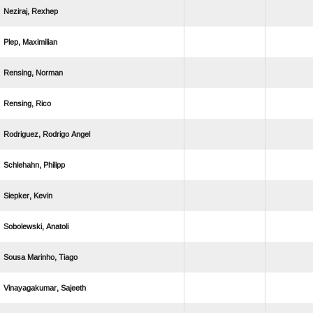
 
 
 
 
  
 
 
 
  
 