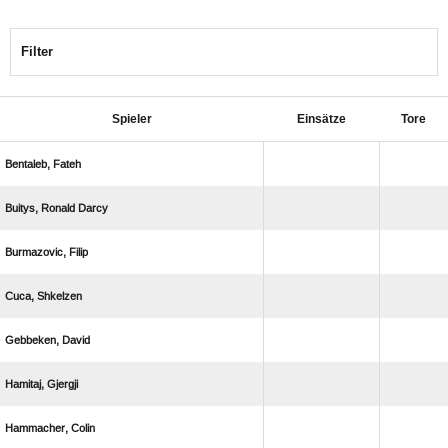
Filter
Spieler
Einsätze
Tore
 
  
 
 
 
 
 