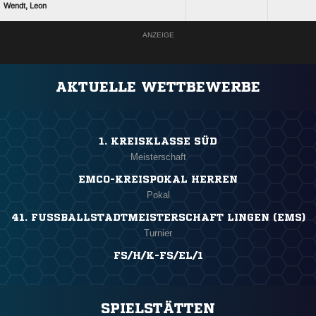
 
ANZEIGE
AKTUELLE WETTBEWERBE
1. KREISKLASSE SÜD
Meisterschaft
EMCO-KREISPOKAL HERREN
Pokal
41. FUSSBALLSTADTMEISTERSCHAFT LINGEN (EMS)
Turnier
FS/H/K-FS/EL/1
SPIELSTÄTTEN