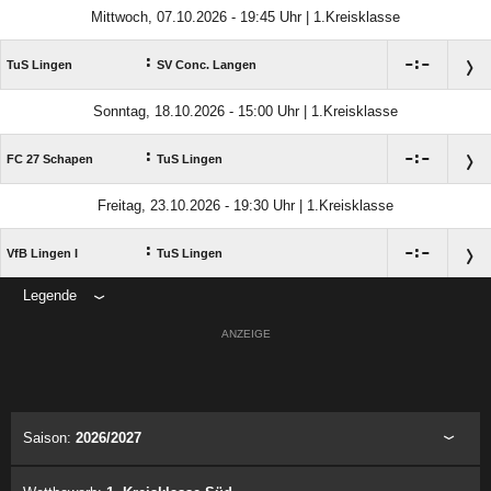
Mittwoch, 07.10.2026 - 19:45 Uhr | 1.Kreisklasse
:

:

TuS Lingen
SV Conc. Langen
Sonntag, 18.10.2026 - 15:00 Uhr | 1.Kreisklasse
:

:

FC 27 Schapen
TuS Lingen
Freitag, 23.10.2026 - 19:30 Uhr | 1.Kreisklasse
:

:

VfB Lingen I
TuS Lingen
Legende
ANZEIGE
Saison:
2026/2027