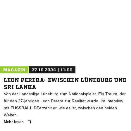
NACHRICHT SENDEN
* Pflichtfelder
MAGAZIN
27.10.2024 | 11:00
LEON PERERA: ZWISCHEN LÜNEBURG UND
SRI LANKA
Von der Landesliga Lüneburg zum Nationalspieler. Ein Traum, der
für den 27-jährigen Leon Perera zur Realität wurde. Im Interview
mit
FUSSBALL.DE
erzählt er, wie es ist, zwischen den beiden
Welten.
Mehr lesen