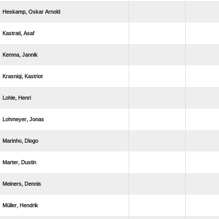
  
 
 
 
 
 
 
 
 
 