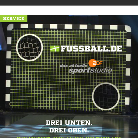
SERVICE
DREI UNTEN.
DREI OBEN.