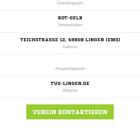
Gründungsjahr
ROT-GELB
Vereinsfarben
TEICHSTRASSE 12, 49808 LINGEN (EMS)
Adresse
Ansprechpartner
TUS-LINGEN.DE
Website
VEREIN KONTAKTIEREN
Nachricht an TuS Lingen (Ems)