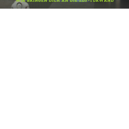
WIR BRINGEN DICH AN DIE ZDF-TORWAND