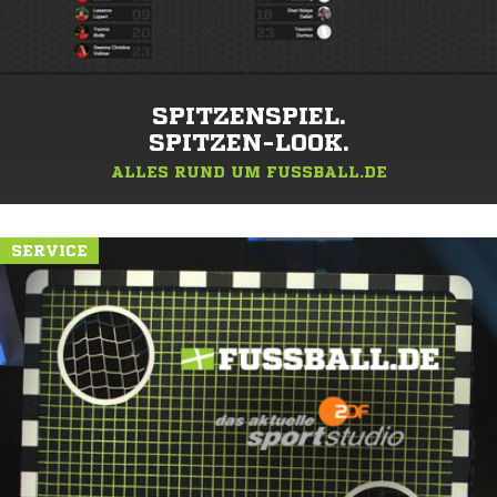
SPITZENSPIEL.
SPITZEN-LOOK.
ALLES RUND UM FUSSBALL.DE
SERVICE