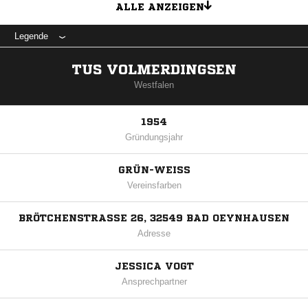
ALLE ANZEIGEN
Legende
TUS VOLMERDINGSEN
Westfalen
1954
Gründungsjahr
GRÜN-WEISS
Vereinsfarben
BRÖTCHENSTRASSE 26, 32549 BAD OEYNHAUSEN
Adresse
JESSICA VOGT
Ansprechpartner