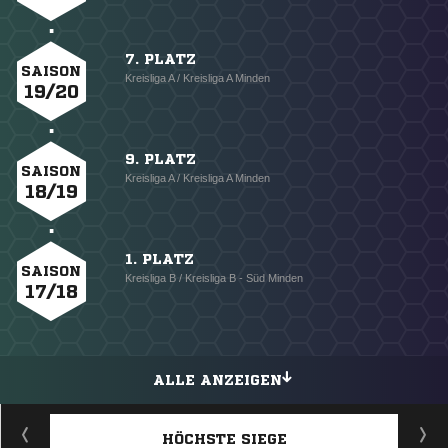
7. PLATZ
SAISON
Kreisliga A / Kreisliga A Minden
19/20
9. PLATZ
SAISON
Kreisliga A / Kreisliga A Minden
18/19
1. PLATZ
SAISON
Kreisliga B / Kreisliga B - Süd Minden
17/18
ALLE ANZEIGEN
HÖCHSTE SIEGE