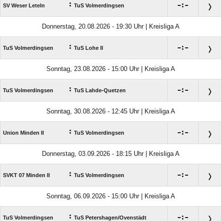
:

:

SV Weser Leteln
TuS Volmerdingsen
Donnerstag, 20.08.2026 - 19:30 Uhr | Kreisliga A
:

:

TuS Volmerdingsen
TuS Lohe II
Sonntag, 23.08.2026 - 15:00 Uhr | Kreisliga A
:

:

TuS Volmerdingsen
TuS Lahde-Quetzen
Sonntag, 30.08.2026 - 12:45 Uhr | Kreisliga A
:

:

Union Minden II
TuS Volmerdingsen
Donnerstag, 03.09.2026 - 18:15 Uhr | Kreisliga A
:

:

SVKT 07 Minden II
TuS Volmerdingsen
Sonntag, 06.09.2026 - 15:00 Uhr | Kreisliga A
:

:

TuS Volmerdingsen
TuS Petershagen/​Ovenstädt