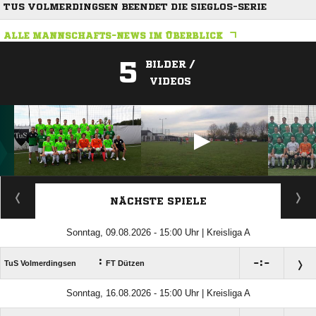
TUS VOLMERDINGSEN BEENDET DIE SIEGLOS-SERIE
ALLE MANNSCHAFTS-NEWS IM ÜBERBLICK
5
BILDER /
VIDEOS
ANZEIGE
NÄCHSTE SPIELE
Sonntag, 09.08.2026 - 15:00 Uhr | Kreisliga A
:

:

TuS Volmerdingsen
FT Dützen
Sonntag, 16.08.2026 - 15:00 Uhr | Kreisliga A