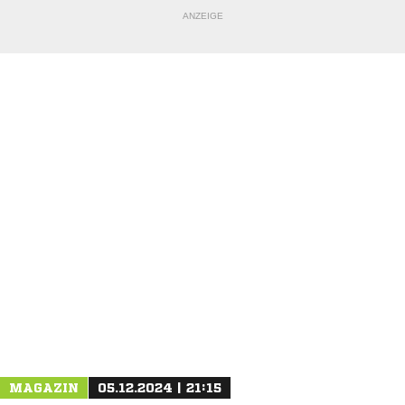
ANZEIGE
NACHRICHT SENDEN
* Pflichtfelder
MAGAZIN
05.12.2024 | 21:15