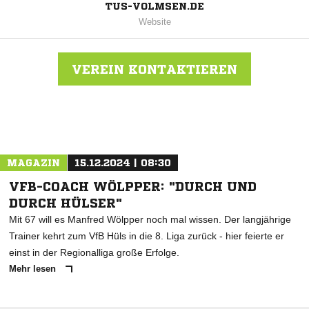
TUS-VOLMSEN.DE
Website
VEREIN KONTAKTIEREN
Nachricht an TuS Volmerdingsen
MAGAZIN
15.12.2024 | 08:30
VFB-COACH WÖLPPER: "DURCH UND
DURCH HÜLSER"
Mit 67 will es Manfred Wölpper noch mal wissen. Der langjährige
Trainer kehrt zum VfB Hüls in die 8. Liga zurück - hier feierte er
einst in der Regionalliga große Erfolge.
Mehr lesen