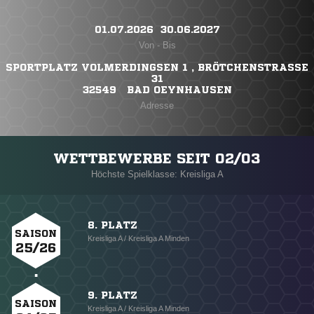
01.07.2026 ​ 30.06.2027
Von - Bis
SPORTPLATZ VOLMERDINGSEN 1 , BRÖTCHENSTRASSE 3
1
32549 BAD OEYNHAUSEN
Adresse
WETTBEWERBE SEIT 02/03
Höchste Spielklasse: Kreisliga A
8. PLATZ
SAISON
Kreisliga A / Kreisliga A Minden
25/26
9. PLATZ
SAISON
Kreisliga A / Kreisliga A Minden