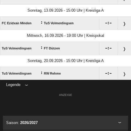
Sonntag, 13.09.2026 - 15:00 Uhr | Kreisliga A
:

:

FC Ezidxan Minden
TuS Volmerdingsen
Mittwoch, 16.09.2026 - 19:00 Uhr | Kreispokal
:

:

TuS Volmerdingsen
FT Dützen
Sonntag, 20.09.2026 - 15:00 Uhr | Kreisliga A
:

:

TuS Volmerdingsen
RW Rehme
Legende
ANZEIGE
Saison:
2026/2027