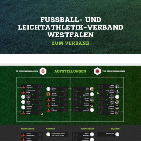
FUSSBALL- UND L
EICHTATHLETIK-VERBAND W
ESTFALEN
ZUM VERBAND