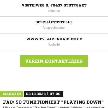
VOGTEIWEG 9, 70437 STUTTGART
Adresse
GESCHÄFTSSTELLE
Ansprechpartner
WWW.TV-ZAZENHAUSEN.DE
Website
VEREIN KONTAKTIEREN
Nachricht an TV Zazenhausen
MAGAZIN
02.12.2024 | 07:00
FAQ: SO FUNKTIONIERT "PLAYING DOWN"
Mit dem Programm "Playing Down" werden kleinere Jugendspieler