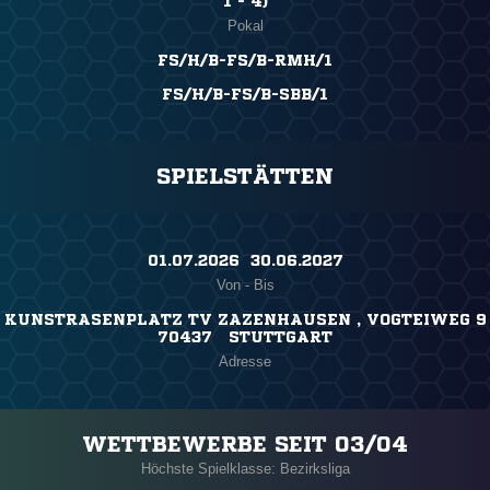
1 - 4)
Pokal
FS/H/B-FS/B-RMH/1
FS/H/B-FS/B-SBB/1
SPIELSTÄTTEN
01.07.2026 ​ 30.06.2027
Von - Bis
KUNSTRASENPLATZ TV ZAZENHAUSEN , VOGTEIWEG 9
70437 STUTTGART
Adresse
WETTBEWERBE SEIT 03/04
Höchste Spielklasse: Bezirksliga