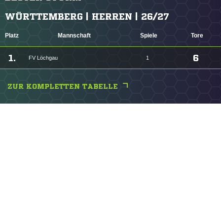
WÜRTTEMBERG | HERREN | 26/27
Platz
Mannschaft
Spiele
Tore
1.
6
FV Löchgau
1
ZUR KOMPLETTEN TABELLE