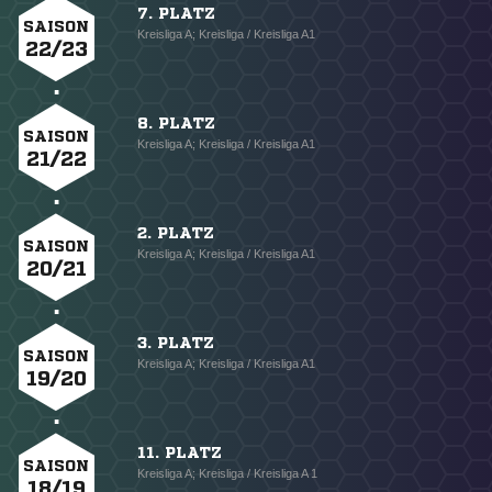
7. PLATZ
SAISON
Kreisliga A; Kreisliga / Kreisliga A1
22/23
8. PLATZ
SAISON
Kreisliga A; Kreisliga / Kreisliga A1
21/22
2. PLATZ
SAISON
Kreisliga A; Kreisliga / Kreisliga A1
20/21
3. PLATZ
SAISON
Kreisliga A; Kreisliga / Kreisliga A1
19/20
11. PLATZ
SAISON
Kreisliga A; Kreisliga / Kreisliga A 1
18/19