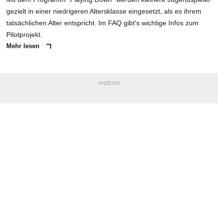
gezielt in einer niedrigeren Altersklasse eingesetzt, als es ihrem
tatsächlichen Alter entspricht. Im FAQ gibt's wichtige Infos zum
Pilotprojekt.
Mehr lesen
ANZEIGE
NACHRICHT SENDEN
* Pflichtfelder