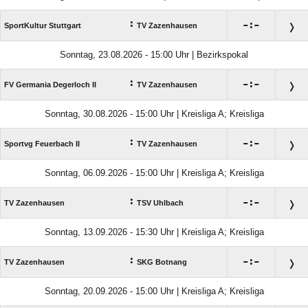
:

:

SportKultur Stuttgart
TV Zazenhausen
Sonntag, 23.08.2026 - 15:00 Uhr | Bezirkspokal
:

:

FV Germania Degerloch II
TV Zazenhausen
Sonntag, 30.08.2026 - 15:00 Uhr | Kreisliga A; Kreisliga
:

:

Sportvg Feuerbach II
TV Zazenhausen
Sonntag, 06.09.2026 - 15:00 Uhr | Kreisliga A; Kreisliga
:

:

TV Zazenhausen
TSV Uhlbach
Sonntag, 13.09.2026 - 15:30 Uhr | Kreisliga A; Kreisliga
:

:

TV Zazenhausen
SKG Botnang
Sonntag, 20.09.2026 - 15:00 Uhr | Kreisliga A; Kreisliga