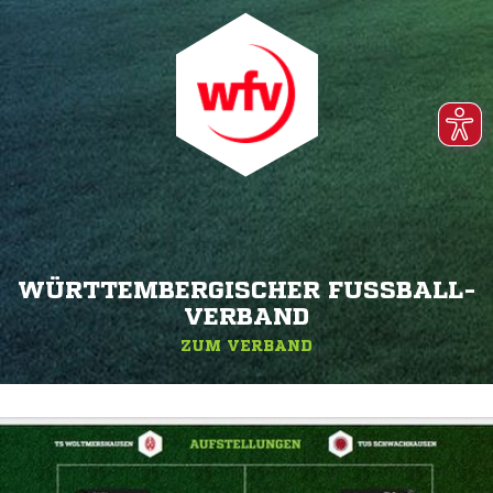
WÜRTTEMBERGISCHER FUSSBALL-V
ERBAND
ZUM VERBAND