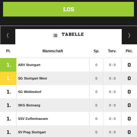
LOS
TABELLE
Pl.
Mannschaft
Sp.
Torv.
Pkt.
1.
0
ABV Stuttgart
0
0 : 0
1.
0
SG Stuttgart West
0
0 : 0
1.
0
SG Weilimdorf
0
0 : 0
1.
0
SKG Botnang
0
0 : 0
1.
0
SSV Zuffenhausen
0
0 : 0
1.
0
SV Prag Stuttgart
0
0 : 0