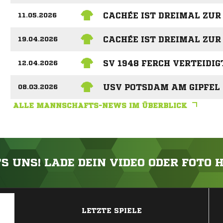
CACHÉE IST DREIMAL ZUR
11.05.2026
CACHÉE IST DREIMAL ZUR
19.04.2026
SV 1948 FERCH VERTEIDI
12.04.2026
USV POTSDAM AM GIPFEL
08.03.2026
ALLE MANNSCHAFTS-NEWS IM ÜBERBLICK
'S UNS! LADE DEIN VIDEO ODER FOTO 
ANZEIGE
LETZTE SPIELE