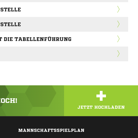
 STELLE
 STELLE
GT DIE TABELLENFÜHRUNG
+
HOCH!
JETZT HOCHLADEN
MANNSCHAFTSSPIELPLAN