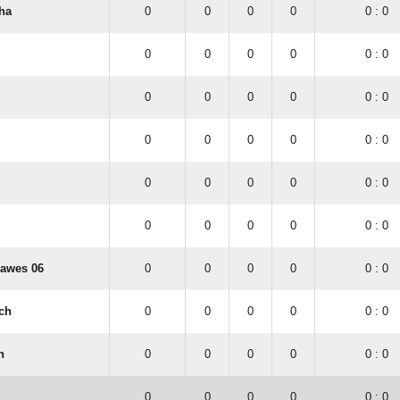
ha
0
0
0
0
0 : 0
0
0
0
0
0 : 0
0
0
0
0
0 : 0
0
0
0
0
0 : 0
0
0
0
0
0 : 0
0
0
0
0
0 : 0
awes 06
0
0
0
0
0 : 0
ch
0
0
0
0
0 : 0
n
0
0
0
0
0 : 0
0
0
0
0
0 : 0