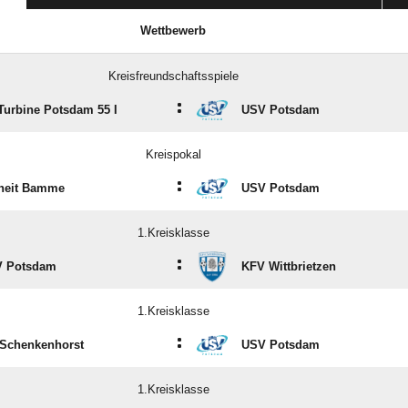
Wettbewerb
Kreisfreundschaftsspiele
:
Turbine Potsdam 55 I
USV Potsdam
Kreispokal
:
heit Bamme
USV Potsdam
1.Kreisklasse
:
 Potsdam
KFV Wittbrietzen
1.Kreisklasse
:
Schenkenhorst
USV Potsdam
1.Kreisklasse