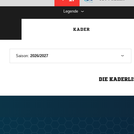
Legende
KADER
Saison:
2026/2027
DIE KADERLI