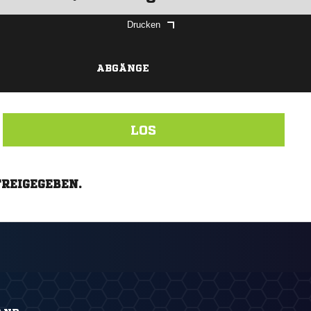
Drucken
ABGÄNGE
LOS
FREIGEGEBEN.