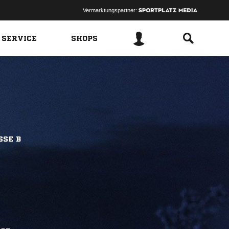
Vermarktungspartner:
 SERVICE
SHOPS
SSE B