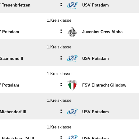
:
 Treuenbrietzen
USV Potsdam
1.Kreisklasse
:
 Potsdam
Juventas Crew Alpha
1.Kreisklasse
:
Saarmund II
USV Potsdam
1.Kreisklasse
:
 Potsdam
FSV Eintracht Glindow
1.Kreisklasse
:
Michendorf III
USV Potsdam
1.Kreisklasse
:
 Babelsberg 74 III
USV Potsdam