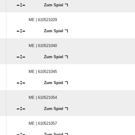

:

Zum Spiel
ME | 610521029

:

Zum Spiel
ME | 610521040

:

Zum Spiel
ME | 610521045

:

Zum Spiel
ME | 610521054

:

Zum Spiel
ME | 610521057

:

Zum Spiel