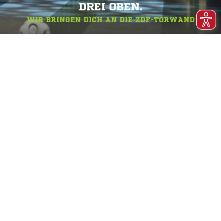
DREI OBEN.
WIR BRINGEN DICH AN DIE ZDF-TORWAND