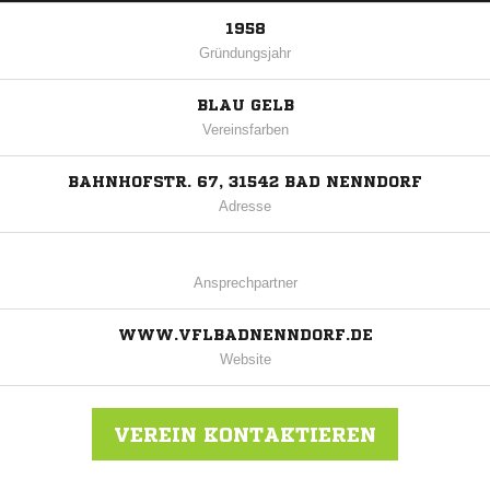
1958
Gründungsjahr
BLAU GELB
Vereinsfarben
BAHNHOFSTR. 67, 31542 BAD NENNDORF
Adresse
Ansprechpartner
WWW.VFLBADNENNDORF.DE
Website
VEREIN KONTAKTIEREN