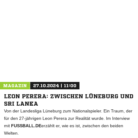
NACHRICHT SENDEN
* Pflichtfelder
MAGAZIN
27.10.2024 | 11:00
LEON PERERA: ZWISCHEN LÜNEBURG UND
SRI LANKA
Von der Landesliga Lüneburg zum Nationalspieler. Ein Traum, der
für den 27-jährigen Leon Perera zur Realität wurde. Im Interview
mit
FUSSBALL.DE
erzählt er, wie es ist, zwischen den beiden
Welten.