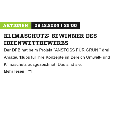
Nachricht an VfL Bad Nenndorf
AKTIONEN
08.12.2024 | 22:00
KLIMASCHUTZ: GEWINNER DES
IDEENWETTBEWERBS
Der DFB hat beim Projekt "ANSTOSS FÜR GRÜN " drei
Amateurklubs für ihre Konzepte im Bereich Umwelt- und
Klimaschutz ausgezeichnet. Das sind sie.
Mehr lesen
ANZEIGE