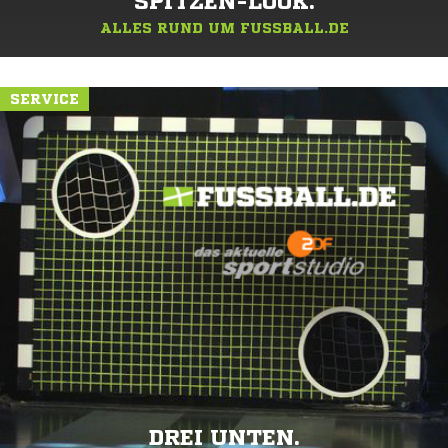
SPITZEN-LOOK.
ALLES RUND UM FUSSBALL.DE
SERVICE
DREI UNTEN.