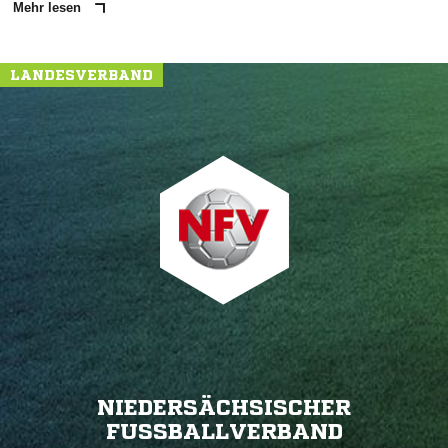
Mehr lesen
LANDESVERBAND
NIEDERSÄCHSISCHER
FUSSBALLVERBAND