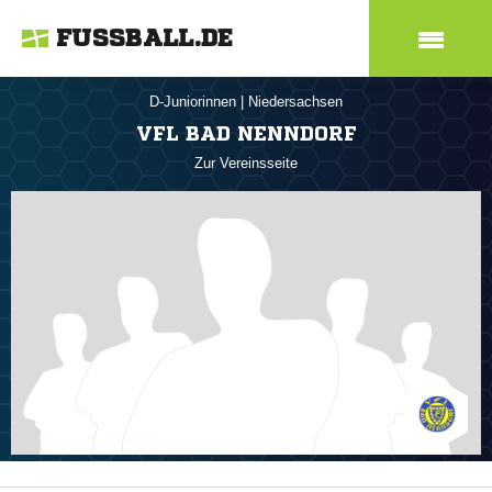
FUSSBALL.DE
D-Juniorinnen
|
Niedersachsen
VFL BAD NENNDORF
Zur Vereinsseite