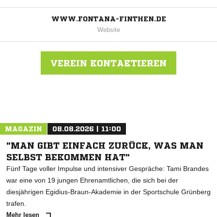
WWW.FONTANA-FINTHEN.DE
Website
VEREIN KONTAKTIEREN
Nachricht an VfL Fontana Finthen
MAGAZIN
08.08.2026 | 11:00
"MAN GIBT EINFACH ZURÜCK, WAS MAN
SELBST BEKOMMEN HAT"
Fünf Tage voller Impulse und intensiver Gespräche: Tami Brandes
war eine von 19 jungen Ehrenamtlichen, die sich bei der
diesjährigen Egidius-Braun-Akademie in der Sportschule Grünberg
trafen.
Mehr lesen