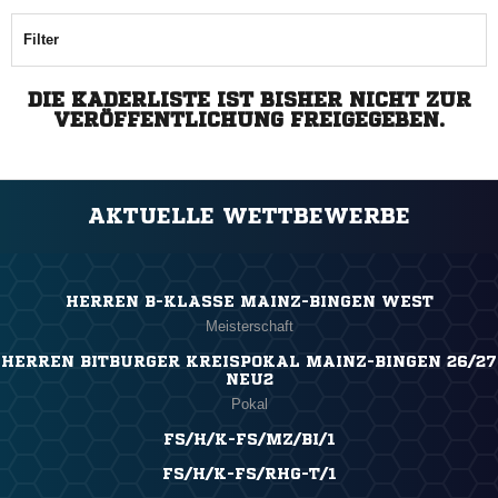
Filter
DIE KADERLISTE IST BISHER NICHT ZUR
VERÖFFENTLICHUNG FREIGEGEBEN.
AKTUELLE WETTBEWERBE
HERREN B-KLASSE MAINZ-BINGEN WEST
Meisterschaft
HERREN BITBURGER KREISPOKAL MAINZ-BINGEN 26/27
NEU2
Pokal
FS/H/K-FS/MZ/BI/1
FS/H/K-FS/RHG-T/1