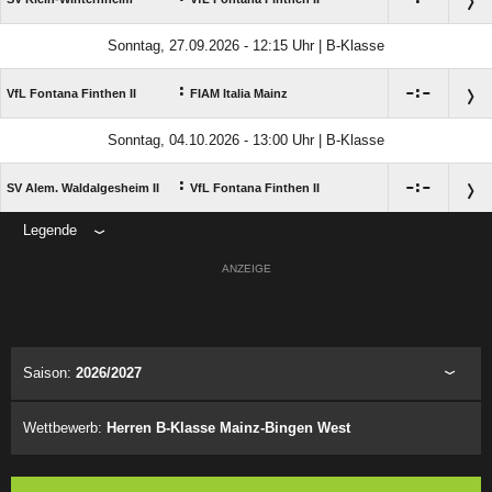
Sonntag, 27.09.2026 - 12:15 Uhr | B-Klasse
:

:

VfL Fontana Finthen II
FIAM Italia Mainz
Sonntag, 04.10.2026 - 13:00 Uhr | B-Klasse
:

:

SV Alem. Waldalgesheim II
VfL Fontana Finthen II
Legende
ANZEIGE
Saison:
2026/2027
Wettbewerb:
Herren B-Klasse Mainz-Bingen West