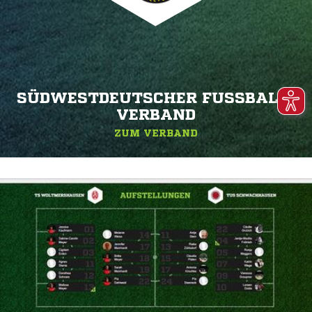
SÜDWESTDEUTSCHER FUSSBALL-V
ERBAND
ZUM VERBAND