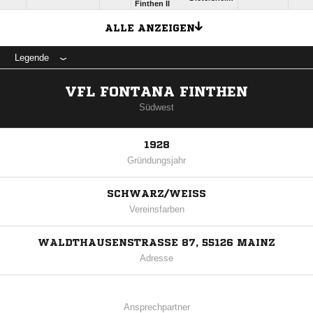
Finthen II
ALLE ANZEIGEN
Legende
VFL FONTANA FINTHEN
Südwest
1928
Gründungsjahr
SCHWARZ/WEISS
Vereinsfarben
WALDTHAUSENSTRASSE 87, 55126 MAINZ
Adresse
Ansprechpartner