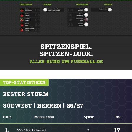
SPITZENSPIEL.
SPITZEN-LOOK.
ALLES RUND UM FUSSBALL.DE
TOP-STATISTIKEN
BESTER STURM
SÜDWEST | HERREN | 26/27
Platz
Mannschaft
Spiele
Tore
1.
17
SSV 1930 Höheinöd
2