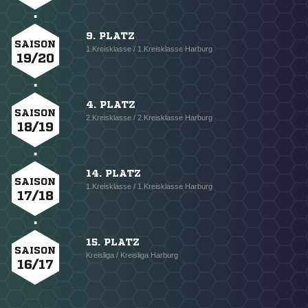
9. PLATZ
SAISON
1.Kreisklasse / 1.Kreisklasse Harburg
19/20
4. PLATZ
SAISON
2.Kreisklasse / 2.Kreisklasse Harburg
18/19
14. PLATZ
SAISON
1.Kreisklasse / 1.Kreisklasse Harburg
17/18
15. PLATZ
SAISON
Kreisliga / Kreisliga Harburg
16/17