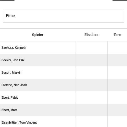
Filter
Spieler
Einsätze
Tore
 
  
 
  
 
 
  