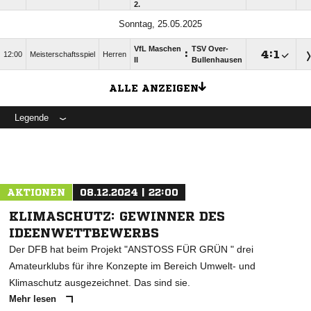
2.
Sonntag, 25.05.2025
VfL Maschen
TSV Over-
:

:

12:00
Meisterschaftsspiel
Herren
II
Bullenhausen
ALLE ANZEIGEN
Legende
AKTIONEN
08.12.2024 | 22:00
KLIMASCHUTZ: GEWINNER DES
IDEENWETTBEWERBS
Der DFB hat beim Projekt "ANSTOSS FÜR GRÜN " drei
Amateurklubs für ihre Konzepte im Bereich Umwelt- und
Klimaschutz ausgezeichnet. Das sind sie.
Mehr lesen