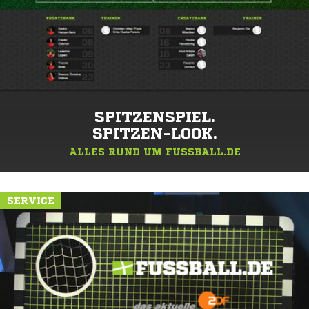
SPITZENSPIEL.
SPITZEN-LOOK.
ALLES RUND UM FUSSBALL.DE
SERVICE