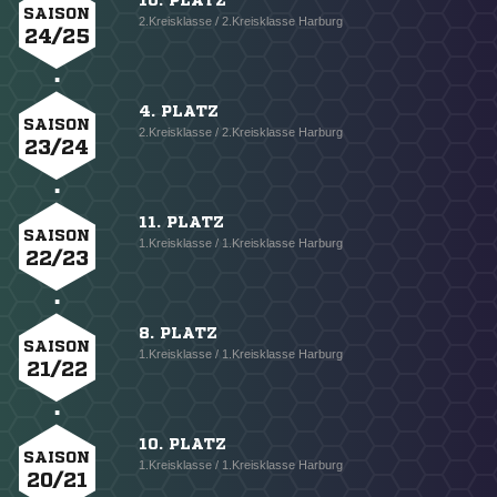
10. PLATZ
SAISON
2.Kreisklasse / 2.Kreisklasse Harburg
24/25
4. PLATZ
SAISON
2.Kreisklasse / 2.Kreisklasse Harburg
23/24
11. PLATZ
SAISON
1.Kreisklasse / 1.Kreisklasse Harburg
22/23
8. PLATZ
SAISON
1.Kreisklasse / 1.Kreisklasse Harburg
21/22
10. PLATZ
SAISON
1.Kreisklasse / 1.Kreisklasse Harburg
20/21