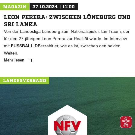
MAGAZIN
27.10.2024 | 11:00
LEON PERERA: ZWISCHEN LÜNEBURG UND
SRI LANKA
Von der Landesliga Lüneburg zum Nationalspieler. Ein Traum, der
für den 27-jährigen Leon Perera zur Realität wurde. Im Interview
mit
FUSSBALL.DE
erzählt er, wie es ist, zwischen den beiden
Welten.
Mehr lesen
LANDESVERBAND