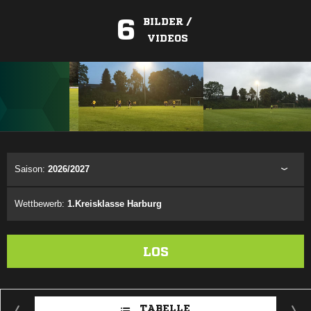
6
BILDER /
VIDEOS
ANZEIGE
Saison:
2026/2027
Wettbewerb:
1.Kreisklasse Harburg
LOS
TABELLE