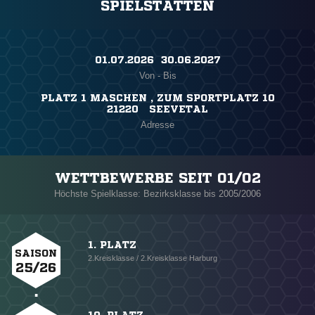
SPIELSTÄTTEN
01.07.2026 ​ 30.06.2027
Von - Bis
PLATZ 1 MASCHEN , ZUM SPORTPLATZ 10
21220 SEEVETAL
Adresse
WETTBEWERBE SEIT 01/02
Höchste Spielklasse: Bezirksklasse bis 2005/2006
1. PLATZ
SAISON
2.Kreisklasse / 2.Kreisklasse Harburg
25/26