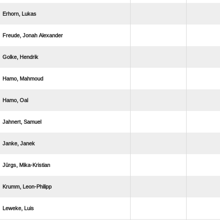
 
  
 
 
 
 
 
 
 
 