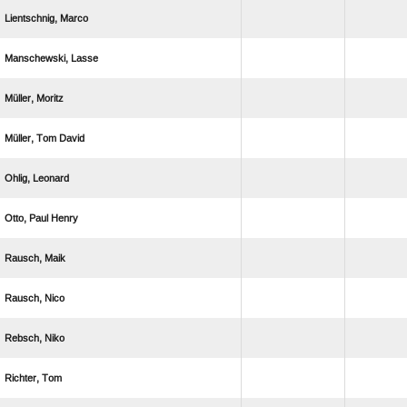
 
 
 
  
 
  
 
 
 
 