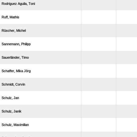
  
 
 
 
 
  
 
 
 
 