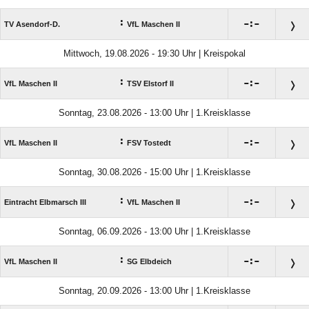
:

:

TV Asendorf-D.
VfL Maschen II
Mittwoch, 19.08.2026 - 19:30 Uhr | Kreispokal
:

:

VfL Maschen II
TSV Elstorf II
Sonntag, 23.08.2026 - 13:00 Uhr | 1.Kreisklasse
:

:

VfL Maschen II
FSV Tostedt
Sonntag, 30.08.2026 - 15:00 Uhr | 1.Kreisklasse
:

:

Eintracht Elbmarsch III
VfL Maschen II
Sonntag, 06.09.2026 - 13:00 Uhr | 1.Kreisklasse
:

:

VfL Maschen II
SG Elbdeich
Sonntag, 20.09.2026 - 13:00 Uhr | 1.Kreisklasse