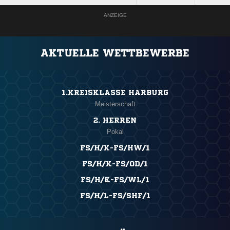
ANZEIGE
AKTUELLE WETTBEWERBE
1.KREISKLASSE HARBURG
Meisterschaft
2. HERREN
Pokal
FS/H/K-FS/HW/1
FS/H/K-FS/OD/1
FS/H/K-FS/WL/1
FS/H/L-FS/SHF/1