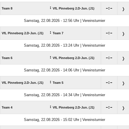
:

:

Team 8
VfL Pinneberg 2.D-Jun. (J1)
Samstag, 22.08.2026 - 12:56 Uhr | Vereinsturnier
:

:

VfL Pinneberg 2.D-Jun. (J1)
Team 7
Samstag, 22.08.2026 - 13:24 Uhr | Vereinsturnier
:

:

Team 6
VfL Pinneberg 2.D-Jun. (J1)
Samstag, 22.08.2026 - 14:06 Uhr | Vereinsturnier
:

:

VfL Pinneberg 2.D-Jun. (J1)
Team 5
Samstag, 22.08.2026 - 14:34 Uhr | Vereinsturnier
:

:

Team 4
VfL Pinneberg 2.D-Jun. (J1)
Samstag, 22.08.2026 - 15:02 Uhr | Vereinsturnier