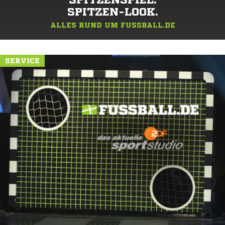
SPITZENSPIEL.
SPITZEN-LOOK.
ALLES RUND UM FUSSBALL.DE
SERVICE