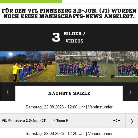
FÜR DEN VFL PINNEBERG 2.D-JUN. (J1) WURDEN
NOCH KEINE MANNSCHAFTS-NEWS ANGELEGT.
3
BILDER /
VIDEOS
ANZEIGE
NÄCHSTE SPIELE
Samstag, 22.08.2026 - 12:00 Uhr | Vereinsturnier
:

:

VfL Pinneberg 2.D-Jun. (J1)
Team 9
Samstag, 22.08.2026 - 12:28 Uhr | Vereinsturnier