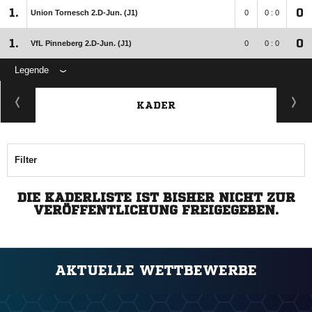
1.
0
Union Tornesch 2.D-Jun. (J1)
0
0 : 0
1.
0
VfL Pinneberg 2.D-Jun. (J1)
0
0 : 0
Legende
KADER
Filter
DIE KADERLISTE IST BISHER NICHT ZUR
VERÖFFENTLICHUNG FREIGEGEBEN.
AKTUELLE WETTBEWERBE