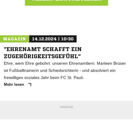
Nachricht an VfL Pinneberg
MAGAZIN
14.12.2024 | 10:30
"EHRENAMT SCHAFFT EIN
ZUGEHÖRIGKEITSGEFÜHL"
Ehre, wem Ehre gebührt: unseren Ehrenamtlern. Marleen Brüser
ist Fußballtrainerin und Schiedsrichterin - und absolviert ein
freiwilliges soziales Jahr beim FC St. Pauli.
Mehr lesen
ANZEIGE