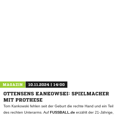
NACHRICHT SENDEN
* Pflichtfelder
MAGAZIN
10.11.2024 | 14:00
OTTENSENS KANKOWSKI: SPIELMACHER
MIT PROTHESE
Tom Kankowski fehlen seit der Geburt die rechte Hand und ein Teil
des rechten Unterarms. Auf
FUSSBALL.de
erzählt der 21-Jährige,