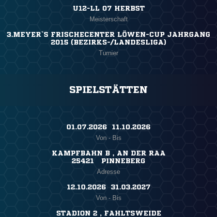
U12-LL 07 HERBST
Meisterschaft
3.MEYER`S FRISCHECENTER LÖWEN-CUP JAHRGANG
2015 (BEZIRKS-/LANDESLIGA)
Turnier
SPIELSTÄTTEN
01.07.2026 ​ 11.10.2026
Von - Bis
KAMPFBAHN B , AN DER RAA
25421 PINNEBERG
Adresse
12.10.2026 ​ 31.03.2027
Von - Bis
STADION 2 , FAHLTSWEIDE