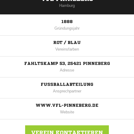
Hamburg
1888
Gründungsjahr
ROT / BLAU
Vereinsfarben
FAHLTSKAMP 53, 25421 PINNEBERG
Adresse
FUSSBALLABTEILUNG
Ansprechpartner
WWW.VFL-PINNEBERG.DE
Website
VEREIN KONTAKTIEREN