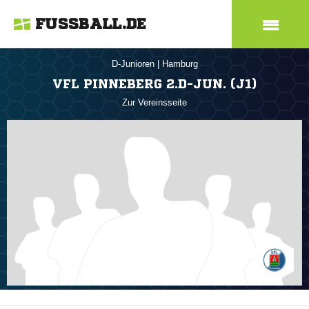
FUSSBALL.DE
D-Junioren
|
Hamburg
VFL PINNEBERG 2.D-JUN. (J1)
Zur Vereinsseite