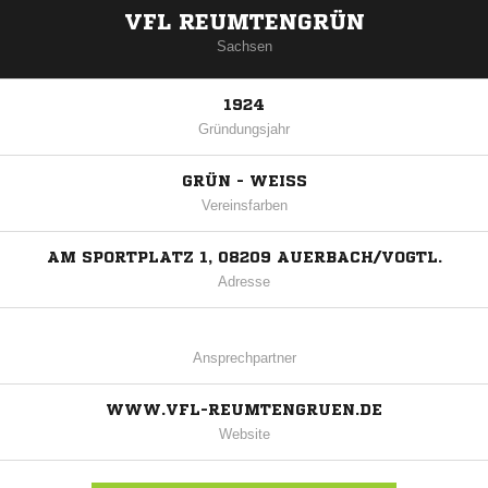
VFL REUMTENGRÜN
Sachsen
1924
Gründungsjahr
GRÜN - WEISS
Vereinsfarben
AM SPORTPLATZ 1, 08209 AUERBACH/VOGTL.
Adresse
Ansprechpartner
WWW.VFL-REUMTENGRUEN.DE
Website