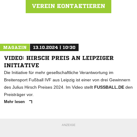
VEREIN KONTAKTIEREN
Nachricht an VfL Reumtengrün
MAGAZIN
13.10.2024 | 10:30
VIDEO: HIRSCH PREIS AN LEIPZIGER
INITIATIVE
Die Initiative für mehr gesellschaftliche Verantwortung im
Breitensport Fußball IVF aus Leipzig ist einer von drei Gewinnern
des Julius Hirsch Preises 2024. Im Video stellt
FUSSBALL.DE
den
Preisträger vor.
Mehr lesen
ANZEIGE