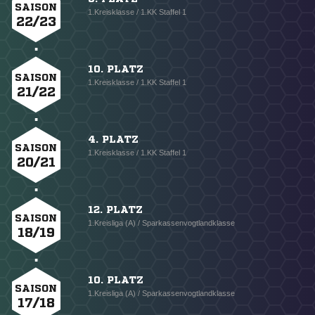
SAISON
1.Kreisklasse / 1.KK Staffel 1
22/23
10. PLATZ
SAISON
1.Kreisklasse / 1.KK Staffel 1
21/22
4. PLATZ
SAISON
1.Kreisklasse / 1.KK Staffel 1
20/21
12. PLATZ
SAISON
1.Kreisliga (A) / Sparkassenvogtlandklasse
18/19
10. PLATZ
SAISON
1.Kreisliga (A) / Sparkassenvogtlandklasse
17/18