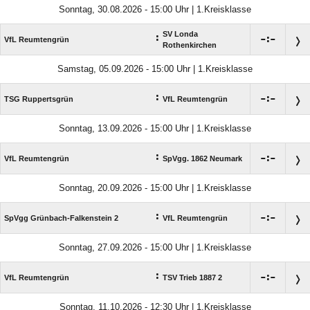
Sonntag, 30.08.2026 - 15:00 Uhr | 1.Kreisklasse
SV Londa
:

:

VfL Reumtengrün
Rothenkirchen
Samstag, 05.09.2026 - 15:00 Uhr | 1.Kreisklasse
:

:

TSG Ruppertsgrün
VfL Reumtengrün
Sonntag, 13.09.2026 - 15:00 Uhr | 1.Kreisklasse
:

:

VfL Reumtengrün
SpVgg. 1862 Neumark
Sonntag, 20.09.2026 - 15:00 Uhr | 1.Kreisklasse
:

:

SpVgg Grünbach-Falkenstein 2
VfL Reumtengrün
Sonntag, 27.09.2026 - 15:00 Uhr | 1.Kreisklasse
:

:

VfL Reumtengrün
TSV Trieb 1887 2
Sonntag, 11.10.2026 - 12:30 Uhr | 1.Kreisklasse