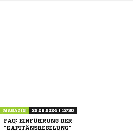
NACHRICHT SENDEN
* Pflichtfelder
MAGAZIN
22.09.2024 | 12:30
FAQ: EINFÜHRUNG DER
"KAPITÄNSREGELUNG"