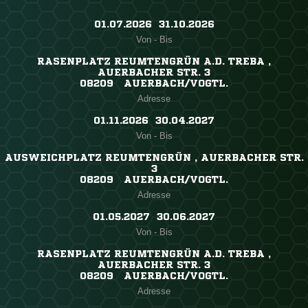
01.07.2026 ​ 31.10.2026
Von - Bis
RASENPLATZ REUMTENGRÜN A.D. TREBA ,
AUERBACHER STR. 3
08209 AUERBACH/VOGTL.
Adresse
01.11.2026 ​ 30.04.2027
Von - Bis
AUSWEICHPLATZ REUMTENGRÜN , AUERBACHER STR.
3
08209 AUERBACH/VOGTL.
Adresse
01.05.2027 ​ 30.06.2027
Von - Bis
RASENPLATZ REUMTENGRÜN A.D. TREBA ,
AUERBACHER STR. 3
08209 AUERBACH/VOGTL.
Adresse