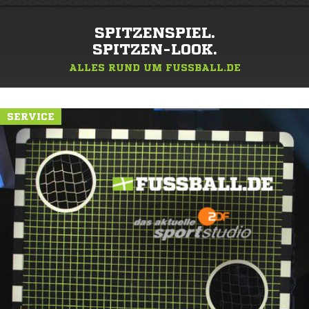
SPITZENSPIEL.
SPITZEN-LOOK.
ALLES RUND UM FUSSBALL.DE
SERVICE