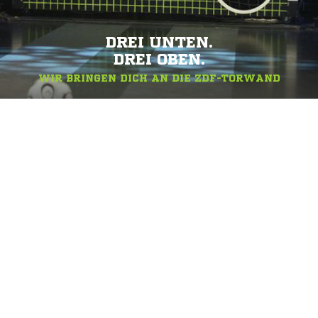
DREI UNTEN.
DREI OBEN.
WIR BRINGEN DICH AN DIE ZDF-TORWAND