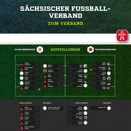
SÄCHSISCHER FUSSBALL-V
ERBAND
ZUM VERBAND