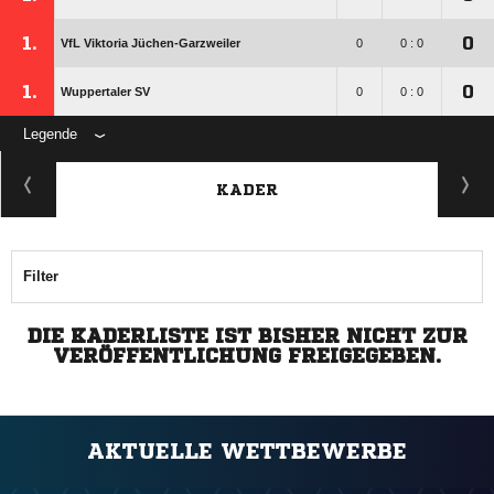
1.
0
VfL Viktoria Jüchen-Garzweiler
0
0 : 0
1.
0
Wuppertaler SV
0
0 : 0
Legende
KADER
Filter
DIE KADERLISTE IST BISHER NICHT ZUR
VERÖFFENTLICHUNG FREIGEGEBEN.
AKTUELLE WETTBEWERBE