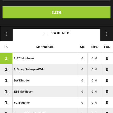
LOS
TABELLE
Pl.
Mannschaft
Sp.
Torv.
Pkt.
1.
0
1. FC Monheim
0
0 : 0
1.
0
1. Spvg. Solingen-Wald
0
0 : 0
1.
0
BW Dingden
0
0 : 0
1.
0
ETB SW Essen
0
0 : 0
1.
0
FC Büderich
0
0 : 0