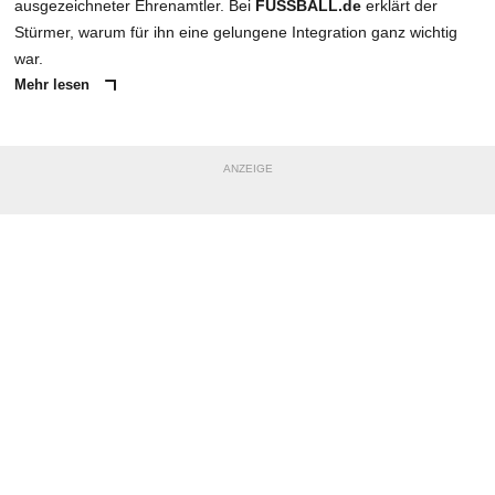
ausgezeichneter Ehrenamtler. Bei
FUSSBALL.de
erklärt der
Stürmer, warum für ihn eine gelungene Integration ganz wichtig
war.
Mehr lesen
ANZEIGE
NACHRICHT SENDEN
* Pflichtfelder