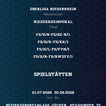
OBERLIGA NIEDERRHEIN
Meisterschaft
NIEDERRHEINPOKAL
Pokal
FS/H/B-FS/BZ-N/1
FS/H/K-FS/KK/1
FS/H/L-FS/FVN/1
FS/H/R-FS/RWDFV/1
SPIELSTÄTTEN
01.07.2026 ​ 30.06.2026
Von - Bis
BEZIRKSSPORTANLAGE JÜCHEN , STADIONSTR. 72