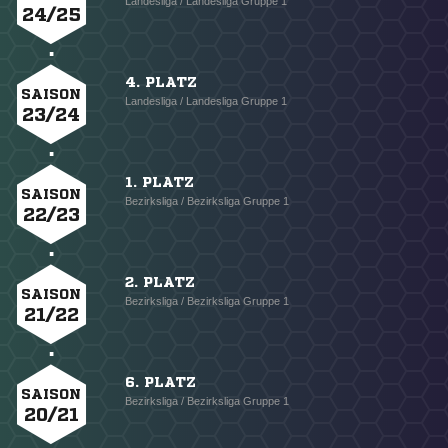
Landesliga / Landesliga Gruppe 1
24/25
4. PLATZ
SAISON
Landesliga / Landesliga Gruppe 1
23/24
1. PLATZ
SAISON
Bezirksliga / Bezirksliga Gruppe 1
22/23
2. PLATZ
SAISON
Bezirksliga / Bezirksliga Gruppe 1
21/22
6. PLATZ
SAISON
Bezirksliga / Bezirksliga Gruppe 1
20/21