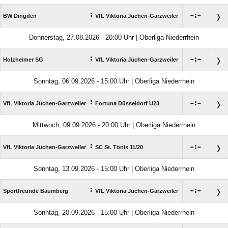
:

:

BW Dingden
VfL Viktoria Jüchen-Garzweiler
Donnerstag, 27.08.2026 - 20:00 Uhr | Oberliga Niederrhein
:

:

Holzheimer SG
VfL Viktoria Jüchen-Garzweiler
Sonntag, 06.09.2026 - 15:00 Uhr | Oberliga Niederrhein
:

:

VfL Viktoria Jüchen-Garzweiler
Fortuna Düsseldorf U23
Mittwoch, 09.09.2026 - 20:00 Uhr | Oberliga Niederrhein
:

:

VfL Viktoria Jüchen-Garzweiler
SC St. Tönis 11/​20
Sonntag, 13.09.2026 - 15:00 Uhr | Oberliga Niederrhein
:

:

Sportfreunde Baumberg
VfL Viktoria Jüchen-Garzweiler
Sonntag, 20.09.2026 - 15:00 Uhr | Oberliga Niederrhein