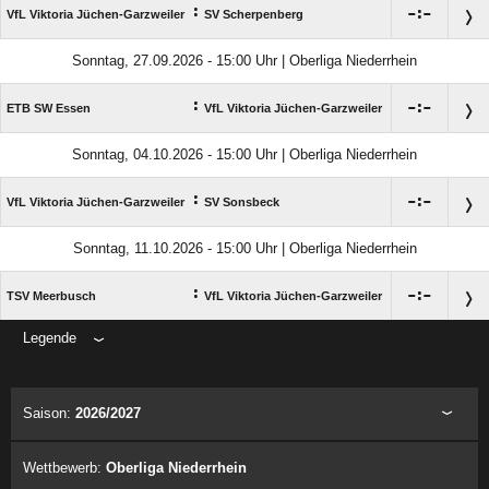
:

:

VfL Viktoria Jüchen-Garzweiler
SV Scherpenberg
Sonntag, 27.09.2026 - 15:00 Uhr | Oberliga Niederrhein
:

:

ETB SW Essen
VfL Viktoria Jüchen-Garzweiler
Sonntag, 04.10.2026 - 15:00 Uhr | Oberliga Niederrhein
:

:

VfL Viktoria Jüchen-Garzweiler
SV Sonsbeck
Sonntag, 11.10.2026 - 15:00 Uhr | Oberliga Niederrhein
:

:

TSV Meerbusch
VfL Viktoria Jüchen-Garzweiler
Legende
ANZEIGE
Saison:
2026/2027
Wettbewerb:
Oberliga Niederrhein