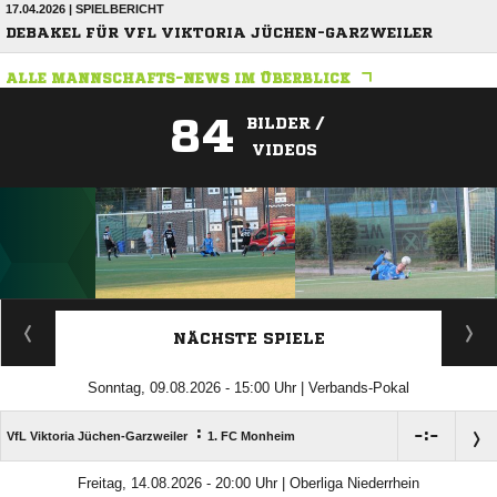
17.04.2026 | SPIELBERICHT
DEBAKEL FÜR VFL VIKTORIA JÜCHEN-GARZWEILER
ALLE MANNSCHAFTS-NEWS IM ÜBERBLICK
84
BILDER /
VIDEOS
ANZEIGE
NÄCHSTE SPIELE
Sonntag, 09.08.2026 - 15:00 Uhr | Verbands-Pokal
:

:

VfL Viktoria Jüchen-Garzweiler
1. FC Monheim
Freitag, 14.08.2026 - 20:00 Uhr | Oberliga Niederrhein