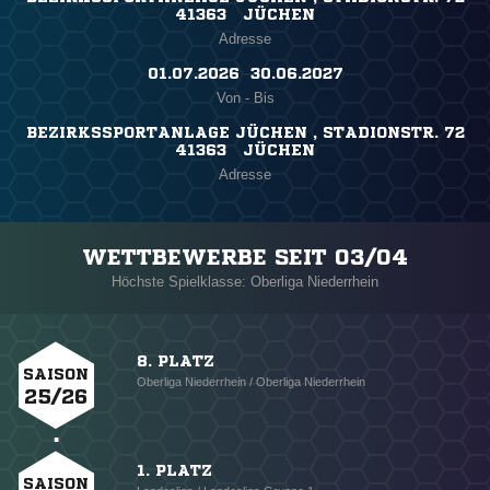
41363 JÜCHEN
Adresse
01.07.2026 ​ 30.06.2027
Von - Bis
BEZIRKSSPORTANLAGE JÜCHEN , STADIONSTR. 72
41363 JÜCHEN
Adresse
WETTBEWERBE SEIT 03/04
Höchste Spielklasse: Oberliga Niederrhein
8. PLATZ
SAISON
Oberliga Niederrhein / Oberliga Niederrhein
25/26
1. PLATZ
SAISON