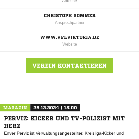
Adresse
CHRISTOPH SOMMER
Ansprechpartner
WWW.VFLVIKTORIA.DE
Website
VEREIN KONTAKTIEREN
Nachricht an VfL Viktoria Jüchen-Garzweiler
MAGAZIN
28.12.2024 | 15:00
PERVIZ: KICKER UND TV-POLIZIST MIT
HERZ
Enver Perviz ist Verwaltungsangestellter, Kreisliga-Kicker und