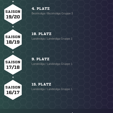
4. PLATZ
SAISON
Bezirksliga / Bezirksliga Gruppe 3
19/20
18. PLATZ
SAISON
Landesliga / Landesliga Gruppe 1
18/19
9. PLATZ
SAISON
Landesliga / Landesliga Gruppe 1
17/18
15. PLATZ
SAISON
Landesliga / Landesliga Gruppe 1
16/17