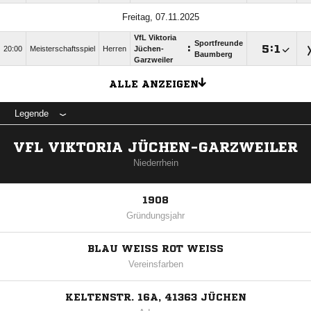
Freitag, 07.11.2025
VfL Viktoria
Sportfreunde
:

:

20:00
Meisterschaftsspiel
Herren
Jüchen-
Baumberg
Garzweiler
ALLE ANZEIGEN
Legende
VFL VIKTORIA JÜCHEN-GARZWEILER
Niederrhein
1908
Gründungsjahr
BLAU WEISS ROT WEISS
Vereinsfarben
KELTENSTR. 16A, 41363 JÜCHEN