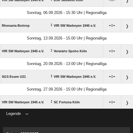

:

VfR SW Warbeyen 1945 e.V.
DJK Südwest Köln
Sonntag, 06.09.2026 - 15:30 Uhr | Regionalliga
:

:

Rhenania Bottrop
VfR SW Warbeyen 1945 e.V.
Sonntag, 13.09.2026 - 15:00 Uhr | Regionalliga
:

:

VfR SW Warbeyen 1945 e.V.
Vorwärts Spoho Köln
Sonntag, 20.09.2026 - 13:00 Uhr | Regionalliga
:

:

SGS Essen U21
VfR SW Warbeyen 1945 e.V.
Sonntag, 27.09.2026 - 15:00 Uhr | Regionalliga
:

:

VfR SW Warbeyen 1945 e.V.
SC Fortuna Köln
Legende
ANZEIGE