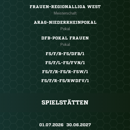
FRAUEN-REGIONALLIGA WEST
Meisterschaft
ARAG-NIEDERRHEINPOKAL
Pokal
DFB-POKAL FRAUEN
Pokal
FS/F/B-FS/DFB/1
FS/F/L-FS/FVN/1
FS/F/R-FS/R-FSW/1
FS/F/R-FS/RWDFV/1
SPIELSTÄTTEN
01.07.2026 ​ 30.06.2027