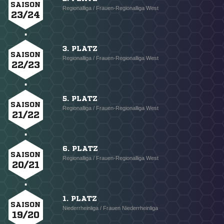
SAISON
Regionalliga / Frauen-Regionalliga West
23/24
3. PLATZ
SAISON
Regionalliga / Frauen-Regionalliga West
22/23
5. PLATZ
SAISON
Regionalliga / Frauen-Regionalliga West
21/22
6. PLATZ
SAISON
Regionalliga / Frauen-Regionalliga West
20/21
1. PLATZ
SAISON
Niederrheinliga / Frauen Niederrheinliga
19/20