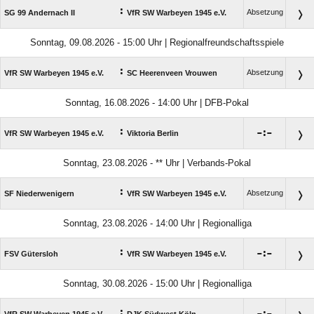
:
Absetzung
SG 99 Andernach II
VfR SW Warbeyen 1945 e.V.
Sonntag, 09.08.2026 - 15:00 Uhr | Regionalfreundschaftsspiele
:
Absetzung
VfR SW Warbeyen 1945 e.V.
SC Heerenveen Vrouwen
Sonntag, 16.08.2026 - 14:00 Uhr | DFB-Pokal
:

:

VfR SW Warbeyen 1945 e.V.
Viktoria Berlin
Sonntag, 23.08.2026 - ** Uhr | Verbands-Pokal
:
Absetzung
SF Niederwenigern
VfR SW Warbeyen 1945 e.V.
Sonntag, 23.08.2026 - 14:00 Uhr | Regionalliga
:

:

FSV Gütersloh
VfR SW Warbeyen 1945 e.V.
Sonntag, 30.08.2026 - 15:00 Uhr | Regionalliga
: