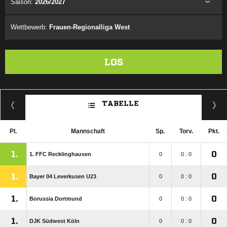
Saison:
2026/2027
Wettbewerb:
Frauen-Regionalliga West
LOS
TABELLE
Pl.
Mannschaft
Sp.
Torv.
Pkt.
1.
0
1. FFC Recklinghausen
0
0 : 0
1.
0
Bayer 04 Leverkusen U23
0
0 : 0
1.
0
Borussia Dortmund
0
0 : 0
1.
0
DJK Südwest Köln
0
0 : 0