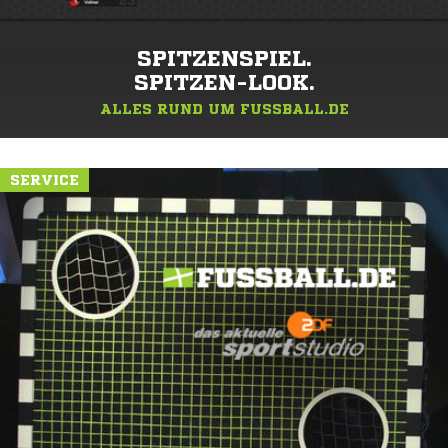
SPITZENSPIEL.
SPITZEN-LOOK.
ALLES RUND UM FUSSBALL.DE
SERVICE