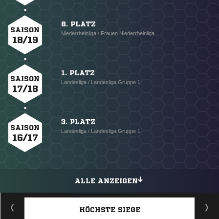
8. PLATZ
SAISON
Niederrheinliga / Frauen Niederrheinliga
18/19
1. PLATZ
SAISON
Landesliga / Landesliga Gruppe 1
17/18
3. PLATZ
SAISON
Landesliga / Landesliga Gruppe 1
16/17
ALLE ANZEIGEN
HÖCHSTE SIEGE