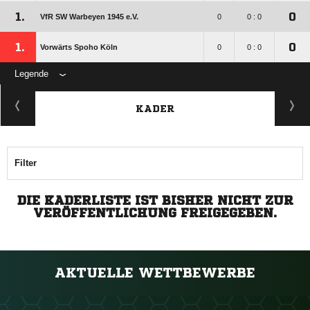
1.
0
VfR SW Warbeyen 1945 e.V.
0
0 : 0
1.
0
Vorwärts Spoho Köln
0
0 : 0
Legende
KADER
Filter
DIE KADERLISTE IST BISHER NICHT ZUR
VERÖFFENTLICHUNG FREIGEGEBEN.
AKTUELLE WETTBEWERBE