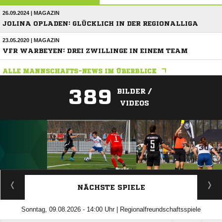
26.09.2024 | MAGAZIN
JOLINA OPLADEN: GLÜCKLICH IN DER REGIONALLIGA
23.05.2020 | MAGAZIN
VFR WARBEYEN: DREI ZWILLINGE IN EINEM TEAM
ALLE MANNSCHAFTS-NEWS IM ÜBERBLICK
389
BILDER /
VIDEOS
ANZEIGE
NÄCHSTE SPIELE
Sonntag, 09.08.2026 - 14:00 Uhr | Regionalfreundschaftsspiele