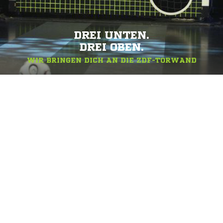
DREI UNTEN.
DREI OBEN.
WIR BRINGEN DICH AN DIE ZDF-TORWAND