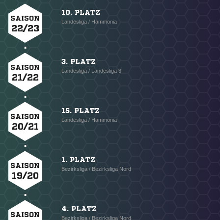
10. PLATZ
SAISON
Landesliga / Hammonia
22/23
3. PLATZ
SAISON
Landesliga / Landesliga 3
21/22
15. PLATZ
SAISON
Landesliga / Hammonia
20/21
1. PLATZ
SAISON
Bezirksliga / Bezirksliga Nord
19/20
4. PLATZ
SAISON
Bezirksliga / Bezirksliga Nord