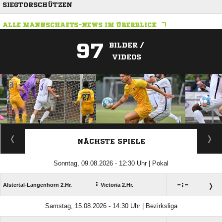
SIEGTORSCHÜTZEN
ALLE MANNSCHAFTS-NEWS IM ÜBERBLICK
97
BILDER /
VIDEOS
ANZEIGE
NÄCHSTE SPIELE
Sonntag, 09.08.2026 - 12:30 Uhr | Pokal
:

:

Alstertal-Langenhorn 2.Hr.
Victoria 2.Hr.
Samstag, 15.08.2026 - 14:30 Uhr | Bezirksliga