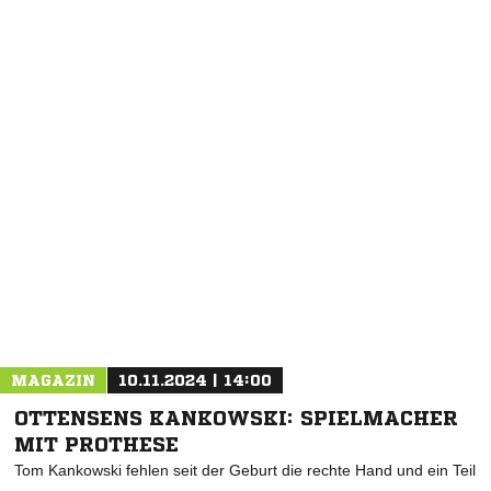
NACHRICHT SENDEN
* Pflichtfelder
MAGAZIN
10.11.2024 | 14:00
OTTENSENS KANKOWSKI: SPIELMACHER
MIT PROTHESE
Tom Kankowski fehlen seit der Geburt die rechte Hand und ein Teil