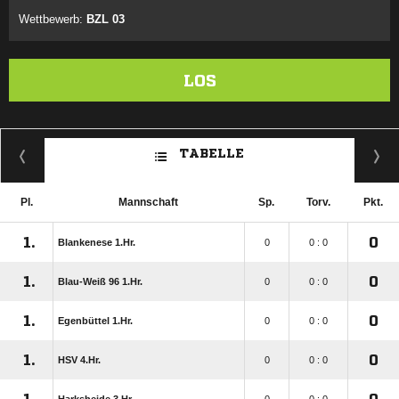
Wettbewerb:
BZL 03
LOS
TABELLE
Pl.
Mannschaft
Sp.
Torv.
Pkt.
1.
0
Blankenese 1.Hr.
0
0 : 0
1.
0
Blau-Weiß 96 1.Hr.
0
0 : 0
1.
0
Egenbüttel 1.Hr.
0
0 : 0
1.
0
HSV 4.Hr.
0
0 : 0