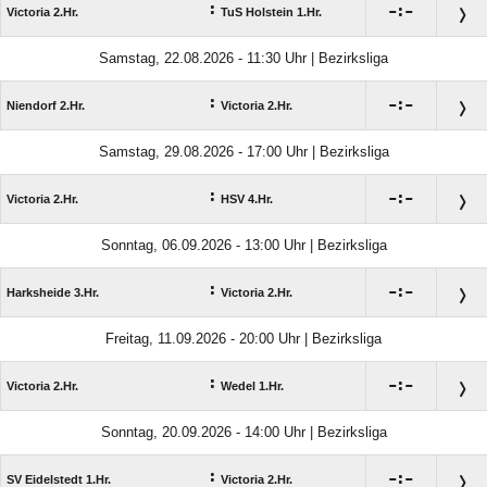
:

:

Victoria 2.Hr.
TuS Holstein 1.Hr.
Samstag, 22.08.2026 - 11:30 Uhr | Bezirksliga
:

:

Niendorf 2.Hr.
Victoria 2.Hr.
Samstag, 29.08.2026 - 17:00 Uhr | Bezirksliga
:

:

Victoria 2.Hr.
HSV 4.Hr.
Sonntag, 06.09.2026 - 13:00 Uhr | Bezirksliga
:

:

Harksheide 3.Hr.
Victoria 2.Hr.
Freitag, 11.09.2026 - 20:00 Uhr | Bezirksliga
:

:

Victoria 2.Hr.
Wedel 1.Hr.
Sonntag, 20.09.2026 - 14:00 Uhr | Bezirksliga
:

:

SV Eidelstedt 1.Hr.
Victoria 2.Hr.