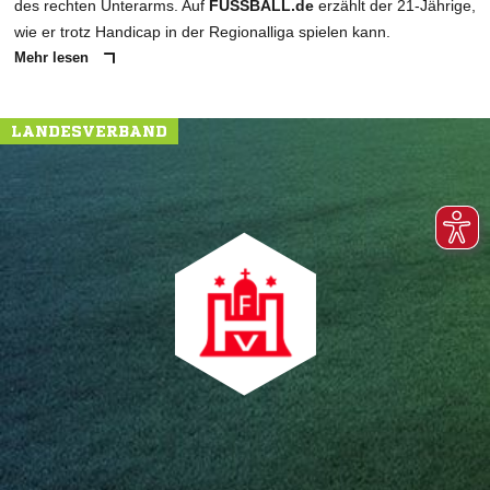
des rechten Unterarms. Auf
FUSSBALL.de
erzählt der 21-Jährige,
wie er trotz Handicap in der Regionalliga spielen kann.
Mehr lesen
LANDESVERBAND