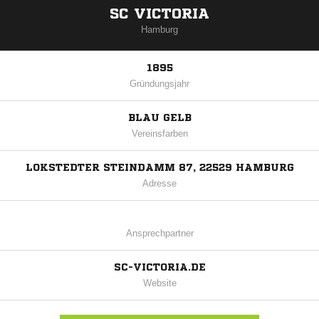
SC VICTORIA
Hamburg
1895
Gründungsjahr
BLAU GELB
Vereinsfarben
LOKSTEDTER STEINDAMM 87, 22529 HAMBURG
Adresse
Ansprechpartner
SC-VICTORIA.DE
Website