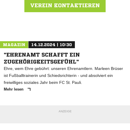
VEREIN KONTAKTIEREN
Nachricht an SC Victoria
MAGAZIN
14.12.2024 | 10:30
"EHRENAMT SCHAFFT EIN
ZUGEHÖRIGKEITSGEFÜHL"
Ehre, wem Ehre gebührt: unseren Ehrenamtlern. Marleen Brüser
ist Fußballtrainerin und Schiedsrichterin - und absolviert ein
freiwilliges soziales Jahr beim FC St. Pauli.
Mehr lesen
ANZEIGE