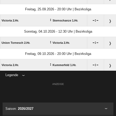
Freitag, 25.09.2026 - 20:00 Uhr | Bezirksliga
:

:

Victoria 2.Hr.
Sternschanze 1.Hr.
Sonntag, 04.10.2026 - 12:30 Uhr | Bezirksliga
:

:

Union Tornesch 2.Hr.
Victoria 2.Hr.
Freitag, 09.10.2026 - 20:00 Uhr | Bezirksliga
:

:

Victoria 2.Hr.
Kummerfeld 1.Hr.
Legende
ANZEIGE
Saison:
2026/2027