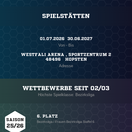
SPIELSTÄTTEN
01.07.2026 ​ 30.06.2027
Von - Bis
WESTFALI ARENA , SPORTZENTRUM 2
48496 HOPSTEN
Adresse
WETTBEWERBE SEIT 02/03
Höchste Spielklasse: Bezirksliga
6. PLATZ
SAISON
Bezirksliga / Frauen Bezirksliga Staffel 6
25/26