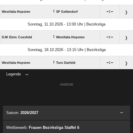
:

:

Westfalia Hopsten
SF Gellendorf
Sonntag, 11.10.2026 - 13:00 Uhr | Bezirksliga
:

:

DJK Eintr. Coesfeld
Westfalia Hopsten
Sonntag, 18.10.2026 - 13:15 Uhr | Bezirksliga
:

:

Westfalia Hopsten
Turo Darfeld
Legende
ANZEIGE
Saison:
2026/2027
Wettbewerb:
Frauen Bezirksliga Staffel 6