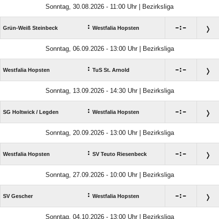
Sonntag, 30.08.2026 - 11:00 Uhr | Bezirksliga
:

:

Grün-Weiß Steinbeck
Westfalia Hopsten
Sonntag, 06.09.2026 - 13:00 Uhr | Bezirksliga
:

:

Westfalia Hopsten
TuS St. Arnold
Sonntag, 13.09.2026 - 14:30 Uhr | Bezirksliga
:

:

SG Holtwick /​ Legden
Westfalia Hopsten
Sonntag, 20.09.2026 - 13:00 Uhr | Bezirksliga
:

:

Westfalia Hopsten
SV Teuto Riesenbeck
Sonntag, 27.09.2026 - 10:00 Uhr | Bezirksliga
:

:

SV Gescher
Westfalia Hopsten
Sonntag, 04.10.2026 - 13:00 Uhr | Bezirksliga