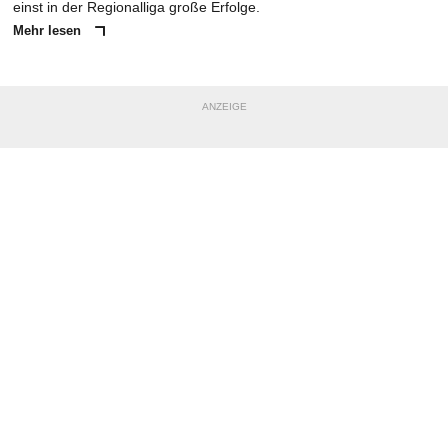
einst in der Regionalliga große Erfolge.
Mehr lesen
ANZEIGE
NACHRICHT SENDEN
* Pflichtfelder