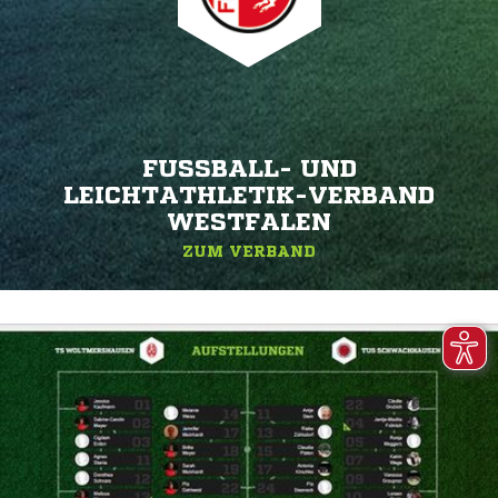
FUSSBALL- UND L
EICHTATHLETIK-VERBAND W
ESTFALEN
ZUM VERBAND