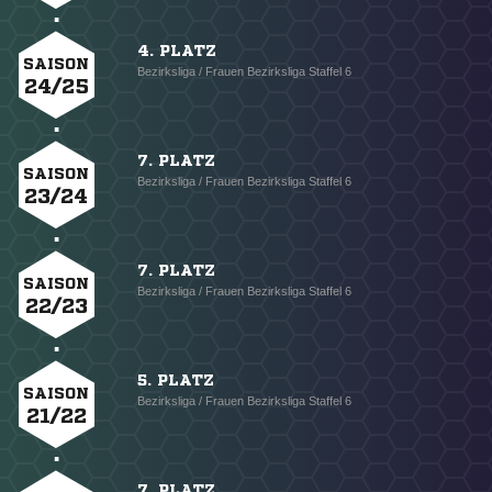
4. PLATZ
SAISON
Bezirksliga / Frauen Bezirksliga Staffel 6
24/25
7. PLATZ
SAISON
Bezirksliga / Frauen Bezirksliga Staffel 6
23/24
7. PLATZ
SAISON
Bezirksliga / Frauen Bezirksliga Staffel 6
22/23
5. PLATZ
SAISON
Bezirksliga / Frauen Bezirksliga Staffel 6
21/22
7. PLATZ