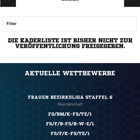
Filter
DIE KADERLISTE IST BISHER NICHT ZUR
VERÖFFENTLICHUNG FREIGEGEBEN.
AKTUELLE WETTBEWERBE
FRAUEN BEZIRKSLIGA STAFFEL 6
Meisterschaft
FS/BM/K-FS/TE/1
FS/F/B-FS/B-W-E/1
FS/F/K-FS/TE/1