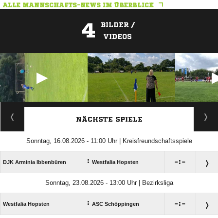
ALLE MANNSCHAFTS-NEWS IM ÜBERBLICK
4
BILDER /
VIDEOS
ANZEIGE
NÄCHSTE SPIELE
Sonntag, 16.08.2026 - 11:00 Uhr | Kreisfreundschaftsspiele
:

:

DJK Arminia Ibbenbüren
Westfalia Hopsten
Sonntag, 23.08.2026 - 13:00 Uhr | Bezirksliga
:

:

Westfalia Hopsten
ASC Schöppingen