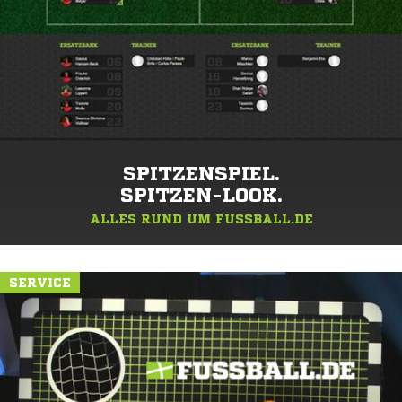
SPITZENSPIEL.
SPITZEN-LOOK.
ALLES RUND UM FUSSBALL.DE
SERVICE