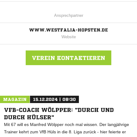
Ansprechpartner
WWW.WESTFALIA-HOPSTEN.DE
Website
VEREIN KONTAKTIEREN
Nachricht an Westfalia Hopsten
MAGAZIN
15.12.2024 | 08:30
VFB-COACH WÖLPPER: "DURCH UND
DURCH HÜLSER"
Mit 67 will es Manfred Wölpper noch mal wissen. Der langjährige
Trainer kehrt zum VfB Hüls in die 8. Liga zurück - hier feierte er