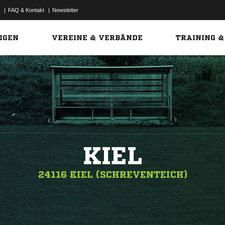
|
FAQ & Kontakt
|
Newsletter
Link
IGEN
VEREINE & VERBÄNDE
TRAINING &
KIEL
24116 KIEL (SCHREVENTEICH)