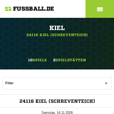
FUSSBALL.DE
KIEL
24116 KIEL (SCHREVENTEICH)
10
SPIELE
2
SPIELSTÄTTEN
Filter
ANZEIGE
24116 KIEL (SCHREVENTEICH)
Samstag, 14.11.2026