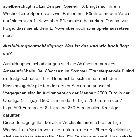
spielberechtigt ist. Ein Beispiel: Spielerin X bringt nach ihrem
Wechsel eine Sperre von zwei Partien mit. Für ihren neuen Verein
darf sie erst ab 1. November Pflichtspiele bestreiten. Das hat zur
Folge, dass sie ab dem 1. November noch zwei Spiele aussetzen
muss.
Ausbildungsentschädigung: Was ist das und wie hoch liegt
sie?
Ausbildungsentschädigungen sind die Ablösesummen des
Amateurfußballs. Bei Wechseln im Sommer (Transferperiode I) sind
sie festgeschrieben. Ihre Höhe richtet sich immer nach den
Klassenzugehörigkeiten der ersten Seniorenmannschaft.
Vorgegeben sind im Aktivenbereich der Männer: 2500 Euro in der
Oberliga (5. Liga), 1500 Euro in der 6. Liga, 750 Euro in der 7.
Liga, 500 Euro in der 8. Liga und 250 Euro in allen Kreisligen
darunter.
Diese Beträge gelten bei allen Wechseln innerhalb einer Liga.
Wechselt ein Spieler von einer unteren in eine höhere Spielklasse,
wird der höhere Wert fällig. Also: Ein Spieler aus der 8. Liga geht in