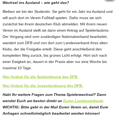
Wechsel ins Ausland – wie geht das?
Bleiben wir bei der Studentin: Sie geht für ein Jahr ins Ausland und
will auch dort im Verein Fußball spielen. Dafür muss sie sich
zunächst bei ihrem deutschen Klub abmelden. Mit ihrem neuen
Verein im Ausland stellt sie dann einen Antrag auf Spielerlaubnis.
Der Vorgang wird vom zuständigen Nationalverband bearbeitet,
wandert zum DFB und von dort zum Landesverband ihres alten
Klubs, der die Freigabe erteilt. Diese geht anschließend den
kompletten Weg zurück, bis grünes Licht erfolgt. Hört sich nach
einer Ewigkeit an, dauert in der Praxis aber nur eine Woche bis
maximal 10 Tage.
Hier findest Du die Spielordnung des DFB.
Hier findest Du die Jugendordnung des DFB.
Habt Ihr weitere Fragen zum Thema Spielerwechsel? Dann
wendet Euch am besten direkt an
Euren Landesverband
.
WICHTIG: Bitte gebt in der Mail Euren Verein an, damit Eure
Anfragen schnellstmöglich bearbeitet werden können!