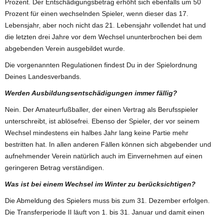
Prozent. Der Entschädigungsbetrag erhöht sich ebenfalls um 50
Prozent für einen wechselnden Spieler, wenn dieser das 17.
Lebensjahr, aber noch nicht das 21. Lebensjahr vollendet hat und
die letzten drei Jahre vor dem Wechsel ununterbrochen bei dem
abgebenden Verein ausgebildet wurde.
Die vorgenannten Regulationen findest Du in der Spielordnung
Deines Landesverbands.
Werden Ausbildungsentschädigungen immer fällig?
Nein. Der Amateurfußballer, der einen Vertrag als Berufsspieler
unterschreibt, ist ablösefrei. Ebenso der Spieler, der vor seinem
Wechsel mindestens ein halbes Jahr lang keine Partie mehr
bestritten hat. In allen anderen Fällen können sich abgebender und
aufnehmender Verein natürlich auch im Einvernehmen auf einen
geringeren Betrag verständigen.
Was ist bei einem Wechsel im Winter zu berücksichtigen?
Die Abmeldung des Spielers muss bis zum 31. Dezember erfolgen.
Die Transferperiode II läuft von 1. bis 31. Januar und damit einen