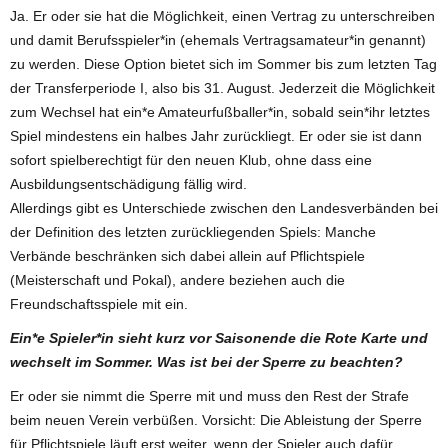
Ja. Er oder sie hat die Möglichkeit, einen Vertrag zu unterschreiben
und damit Berufsspieler*in (ehemals Vertragsamateur*in genannt)
zu werden. Diese Option bietet sich im Sommer bis zum letzten Tag
der Transferperiode I, also bis 31. August. Jederzeit die Möglichkeit
zum Wechsel hat ein*e Amateurfußballer*in, sobald sein*ihr letztes
Spiel mindestens ein halbes Jahr zurückliegt. Er oder sie ist dann
sofort spielberechtigt für den neuen Klub, ohne dass eine
Ausbildungsentschädigung fällig wird.
Allerdings gibt es Unterschiede zwischen den Landesverbänden bei
der Definition des letzten zurückliegenden Spiels: Manche
Verbände beschränken sich dabei allein auf Pflichtspiele
(Meisterschaft und Pokal), andere beziehen auch die
Freundschaftsspiele mit ein.
Ein*e Spieler*in sieht kurz vor Saisonende die Rote Karte und
wechselt im Sommer. Was ist bei der Sperre zu beachten?
Er oder sie nimmt die Sperre mit und muss den Rest der Strafe
beim neuen Verein verbüßen. Vorsicht: Die Ableistung der Sperre
für Pflichtspiele läuft erst weiter, wenn der Spieler auch dafür