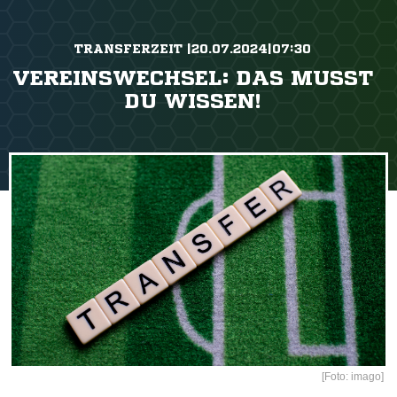
TRANSFERZEIT |20.07.2024|07:30
VEREINSWECHSEL: DAS MUSST
DU WISSEN!
[Foto: imago]