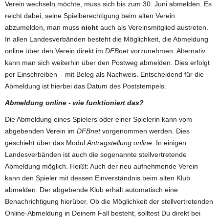
Verein wechseln möchte, muss sich bis zum 30. Juni abmelden. Es
reicht dabei, seine Spielberechtigung beim alten Verein
abzumelden, man muss
nicht
auch als Vereinsmitglied austreten.
In allen Landesverbänden besteht die Möglichkeit, die Abmeldung
online über den Verein direkt im
DFBnet
vorzunehmen. Alternativ
kann man sich weiterhin über den Postweg abmelden. Dies erfolgt
per Einschreiben – mit Beleg als Nachweis. Entscheidend für die
Abmeldung ist hierbei das Datum des Poststempels.
Abmeldung online - wie funktioniert das?
Die Abmeldung eines Spielers oder einer Spielerin kann vom
abgebenden Verein im
DFBnet
vorgenommen werden. Dies
geschieht über das Modul
Antragstellung online.
In einigen
Landesverbänden ist auch die sogenannte stellvertretende
Abmeldung möglich. Heißt: Auch der neu aufnehmende Verein
kann den Spieler mit dessen Einverständnis beim alten Klub
abmelden. Der abgebende Klub erhält automatisch eine
Benachrichtigung hierüber. Ob die Möglichkeit der stellvertretenden
Online-Abmeldung in Deinem Fall besteht, solltest Du direkt bei