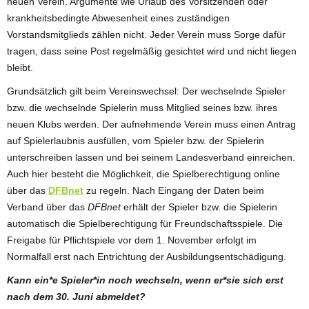
neuen Verein. Argumente wie Urlaub des Vorsitzenden oder
krankheitsbedingte Abwesenheit eines zuständigen
Vorstandsmitglieds zählen nicht. Jeder Verein muss Sorge dafür
tragen, dass seine Post regelmäßig gesichtet wird und nicht liegen
bleibt.
Grundsätzlich gilt beim Vereinswechsel: Der wechselnde Spieler
bzw. die wechselnde Spielerin muss Mitglied seines bzw. ihres
neuen Klubs werden. Der aufnehmende Verein muss einen Antrag
auf Spielerlaubnis ausfüllen, vom Spieler bzw. der Spielerin
unterschreiben lassen und bei seinem Landesverband einreichen.
Auch hier besteht die Möglichkeit, die Spielberechtigung online
über das
DFBnet
zu regeln. Nach Eingang der Daten beim
Verband über das
DFBnet
erhält der Spieler bzw. die Spielerin
automatisch die Spielberechtigung für Freundschaftsspiele. Die
Freigabe für Pflichtspiele vor dem 1. November erfolgt im
Normalfall erst nach Entrichtung der Ausbildungsentschädigung.
Kann ein*e Spieler*in noch wechseln, wenn er*sie sich erst
nach dem 30. Juni abmeldet?