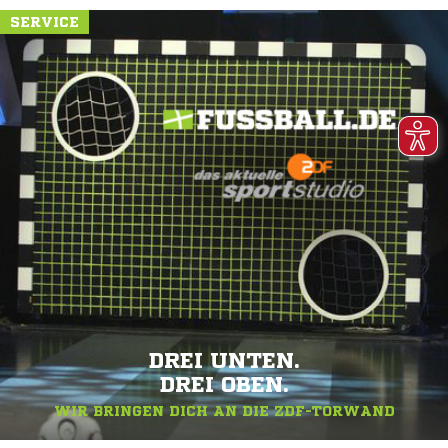
SERVICE
DREI UNTEN.
DREI OBEN.
WIR BRINGEN DICH AN DIE ZDF-TORWAND