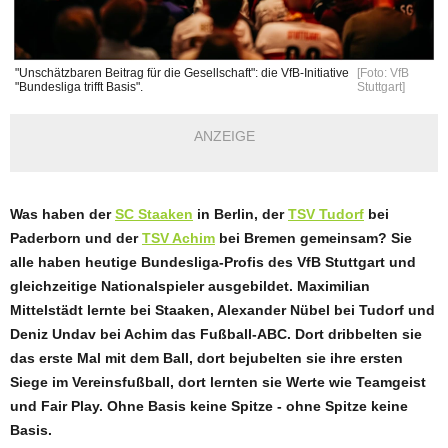
"Unschätzbaren Beitrag für die Gesellschaft": die VfB-Initiative
[Foto: VfB
"Bundesliga trifft Basis".
Stuttgart]
ANZEIGE
Was haben der
SC Staaken
in Berlin, der
TSV Tudorf
bei
Paderborn und der
TSV Achim
bei Bremen gemeinsam? Sie
alle haben heutige Bundesliga-Profis des VfB Stuttgart und
gleichzeitige Nationalspieler ausgebildet. Maximilian
Mittelstädt lernte bei Staaken, Alexander Nübel bei Tudorf und
Deniz Undav bei Achim das Fußball-ABC. Dort dribbelten sie
das erste Mal mit dem Ball, dort bejubelten sie ihre ersten
Siege im Vereinsfußball, dort lernten sie Werte wie Teamgeist
und Fair Play. Ohne Basis keine Spitze - ohne Spitze keine
Basis.