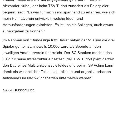
Alexander Nübel, der beim TSV Tudorf zunächst als Feldspieler
begann, sagt: "Es war für mich sehr spannend zu erfahren, wie sich
mein Heimatverein entwickelt, welche Ideen und
Herausforderungen existieren. Es ist uns ein Anliegen, auch etwas
zurückgeben zu können."
Im Rahmen von "Bundesliga trifft Basis" haben der VfB und die drei
Spieler gemeinsam jeweils 10.000 Euro als Spende an den
jeweiligen Amateurverein überreicht. Der SC Staaken möchte das
Geld für seine Infrastruktur einsetzen, der TSV Tudorf plant derzeit
den Bau eines Multifunktionsspielfeldes und beim TSV Achim kann
damit ein wesentlicher Teil des sportlichen und organisatorischen
Aufwandes im Nachwuchsbetrieb unterhalten werden.
Autor/-in: FUSSBALL.DE
ANZEIGE