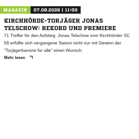
MAGAZIN
07.08.2026 | 11:00
KIRCHHÖRDE-TORJÄGER JONAS
TELSCHOW: REKORD UND PREMIERE
71 Treffer für den Aufstieg: Jonas Telschow vom Kirchhörder SC
58 erfüllte sich vergangene Saison nicht nur mit Gewinn der
"Torjägerkanone für alle" einen Wunsch.
Mehr lesen
ANZEIGE