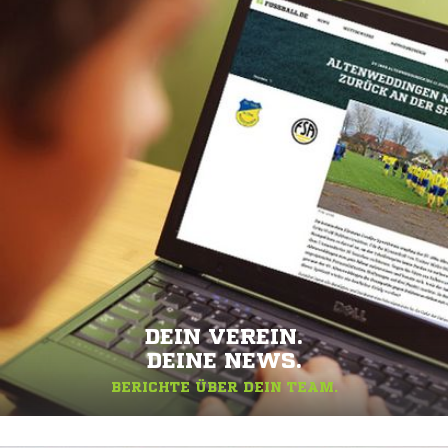
DEIN VEREIN.
DEINE NEWS.
BERICHTE ÜBER DEIN TEAM.