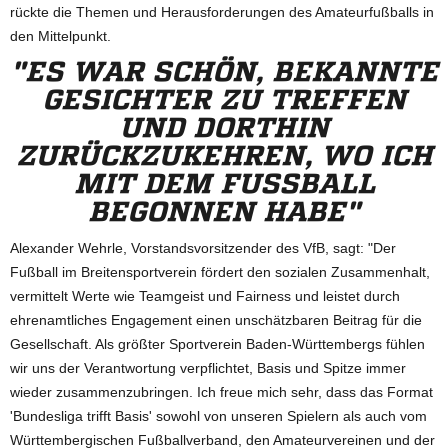
rückte die Themen und Herausforderungen des Amateurfußballs in
den Mittelpunkt.
"ES WAR SCHÖN, BEKANNTE
GESICHTER ZU TREFFEN
UND DORTHIN
ZURÜCKZUKEHREN, WO ICH
MIT DEM FUSSBALL B
EGONNEN HABE"
Alexander Wehrle, Vorstandsvorsitzender des VfB, sagt: "Der
Fußball im Breitensportverein fördert den sozialen Zusammenhalt,
vermittelt Werte wie Teamgeist und Fairness und leistet durch
ehrenamtliches Engagement einen unschätzbaren Beitrag für die
Gesellschaft. Als größter Sportverein Baden-Württembergs fühlen
wir uns der Verantwortung verpflichtet, Basis und Spitze immer
wieder zusammenzubringen. Ich freue mich sehr, dass das Format
'Bundesliga trifft Basis' sowohl von unseren Spielern als auch vom
Württembergischen Fußballverband, den Amateurvereinen und der