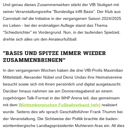
Und genau dieses Zusammenwirken stärkt der VfB Stuttgart mit
seiner Veranstaltungsreihe "Bundesliga trifft Basis". Der Klub aus
Cannstatt rief die Initiative in der vergangenen Saison 2024/2025
ins Leben - bei der erstmaligen Auflage stand das Thema
"Schiedsrichter" im Vordergrund. Nun, in der laufenden Spielzeit,
drehte sich alles um den Amateurfußball.
"BASIS UND SPITZE IMMER WIEDER
ZUSAMMENBRINGEN"
In den vergangenen Wochen haben die drei VfB-Profis Maximilian
Mittelstädt, Alexander Nübel und Deniz Undav ihre Heimatvereine
besucht sowie sich mit ihnen persönlich und digital ausgetauscht.
Darüber hinaus nahmen sie am Donnerstagabend an einem
zugehörigen Talk-Format in der MHP Arena teil, das gemeinsam
mit dem
Württembergischen Fußballverband (wfv)
realisiert
wurde. Seitens des wfv sprach Geschäftsführer Frank Thumm bei
der Veranstaltung. Die Sichtweise der Politik brachte die baden-
württembergische Landtagspräsidentin Muhterem Aras ein. All dies