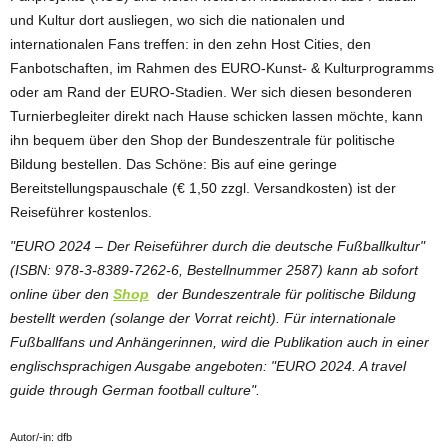
und Kultur dort ausliegen, wo sich die nationalen und
internationalen Fans treffen: in den zehn Host Cities, den
Fanbotschaften, im Rahmen des EURO-Kunst- & Kulturprogramms
oder am Rand der EURO-Stadien. Wer sich diesen besonderen
Turnierbegleiter direkt nach Hause schicken lassen möchte, kann
ihn bequem über den Shop der Bundeszentrale für politische
Bildung bestellen. Das Schöne: Bis auf eine geringe
Bereitstellungspauschale (€ 1,50 zzgl. Versandkosten) ist der
Reiseführer kostenlos.
"EURO 2024 – Der Reiseführer durch die deutsche Fußballkultur"
(ISBN: 978-3-8389-7262-6, Bestellnummer 2587) kann ab sofort
online über den
Shop
der Bundeszentrale für politische Bildung
bestellt werden (solange der Vorrat reicht). Für internationale
Fußballfans und Anhängerinnen, wird die Publikation auch in einer
englischsprachigen Ausgabe angeboten: "EURO 2024.
A travel
guide through German football culture".
Autor/-in: dfb