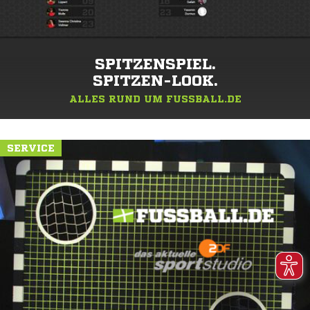
SPITZENSPIEL.
SPITZEN-LOOK.
ALLES RUND UM FUSSBALL.DE
SERVICE