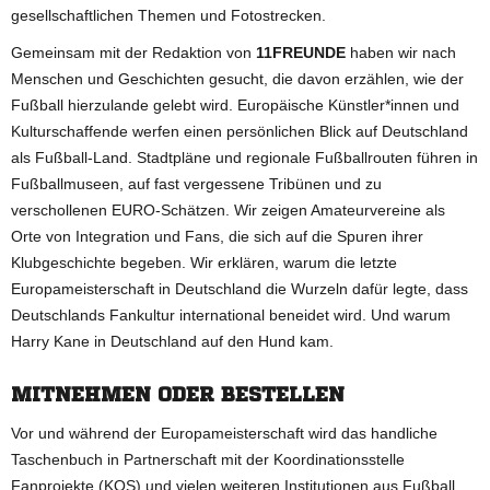
gesellschaftlichen Themen und Fotostrecken.
Gemeinsam mit der Redaktion von
11FREUNDE
haben wir nach
Menschen und Geschichten gesucht, die davon erzählen, wie der
Fußball hierzulande gelebt wird. Europäische Künstler*innen und
Kulturschaffende werfen einen persönlichen Blick auf Deutschland
als Fußball-Land. Stadtpläne und regionale Fußballrouten führen in
Fußballmuseen, auf fast vergessene Tribünen und zu
verschollenen EURO-Schätzen. Wir zeigen Amateurvereine als
Orte von Integration und Fans, die sich auf die Spuren ihrer
Klubgeschichte begeben. Wir erklären, warum die letzte
Europameisterschaft in Deutschland die Wurzeln dafür legte, dass
Deutschlands Fankultur international beneidet wird. Und warum
Harry Kane in Deutschland auf den Hund kam.
MITNEHMEN ODER BESTELLEN
Vor und während der Europameisterschaft wird das handliche
Taschenbuch in Partnerschaft mit der Koordinationsstelle
Fanprojekte (KOS) und vielen weiteren Institutionen aus Fußball