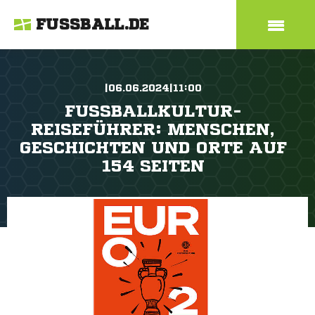
FUSSBALL.DE
|06.06.2024|11:00
FUSSBALLKULTUR-R
EISEFÜHRER: MENSCHEN, G
ESCHICHTEN UND ORTE AUF 1
54 SEITEN